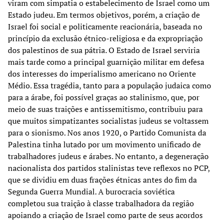
viram com simpatia o estabelecimento de Israel como um
Estado judeu. Em termos objetivos, porém, a criação de
Israel foi social e politicamente reacionária, baseada no
princípio da exclusão étnico-religiosa e da expropriação
dos palestinos de sua pátria. O Estado de Israel serviria
mais tarde como a principal guarnição militar em defesa
dos interesses do imperialismo americano no Oriente
Médio. Essa tragédia, tanto para a população judaica como
para a árabe, foi possível graças ao stalinismo, que, por
meio de suas traições e antissemitismo, contribuiu para
que muitos simpatizantes socialistas judeus se voltassem
para o sionismo. Nos anos 1920, o Partido Comunista da
Palestina tinha lutado por um movimento unificado de
trabalhadores judeus e árabes. No entanto, a degeneração
nacionalista dos partidos stalinistas teve reflexos no PCP,
que se dividiu em duas frações étnicas antes do fim da
Segunda Guerra Mundial. A burocracia soviética
completou sua traição à classe trabalhadora da região
apoiando a criação de Israel como parte de seus acordos