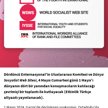
Dördüncü Enternasyonal'in Uluslararası Komitesi ve
Dünya
Sosyalist Web Sitesi
, 4 Mayıs Cumartesi günü 1 Mayıs'ı
dünyanın dört bir yanından konuşmacıların katılacağı
çevrimiçi bir toplantı ile kutlayacak (Etkinlik Türkçe
altyazılı yayınlanacak).
1 Mayıs 2024, Gazze'de derinleşen soykırımın, Ortadoğu'da