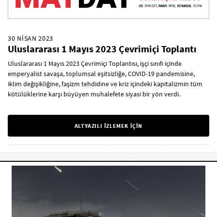
30 NİSAN 2023
Uluslararası 1 Mayıs 2023 Çevrimiçi Toplantı
Uluslararası 1 Mayıs 2023 Çevrimiçi Toplantısı, işçi sınıfı içinde
emperyalist savaşa, toplumsal eşitsizliğe, COVID-19 pandemisine,
iklim değişikliğine, faşizm tehdidine ve kriz içindeki kapitalizmin tüm
kötülüklerine karşı büyüyen muhalefete siyasi bir yön verdi.
ALTYAZILI İZLEMEK İÇİN