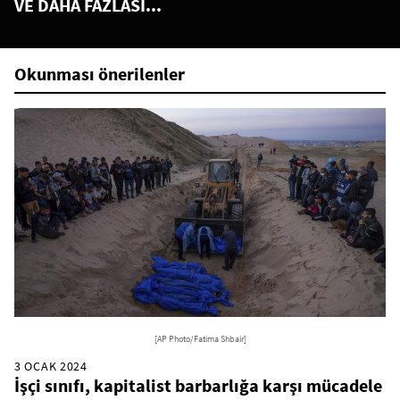
VE DAHA FAZLASI...
Okunması önerilenler
[AP Photo/Fatima Shbair]
3 OCAK 2024
İşçi sınıfı, kapitalist barbarlığa karşı mücadele