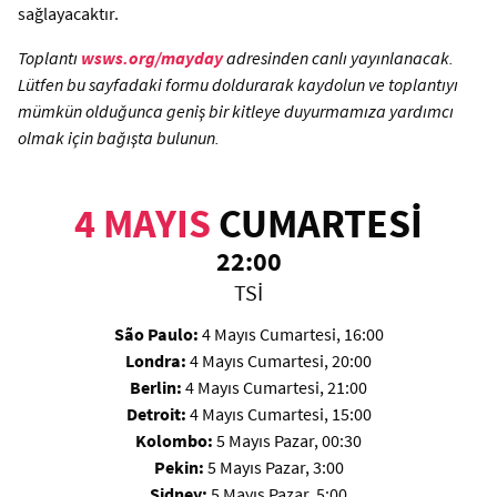
sağlayacaktır.
Toplantı
wsws.org/mayday
adresinden canlı yayınlanacak.
Lütfen bu sayfadaki formu doldurarak kaydolun ve toplantıyı
mümkün olduğunca geniş bir kitleye duyurmamıza yardımcı
olmak için bağışta bulunun.
4 MAYIS
CUMARTESİ
22:00
TSİ
São Paulo:
4 Mayıs Cumartesi, 16:00
Londra:
4 Mayıs Cumartesi, 20:00
Berlin:
4 Mayıs Cumartesi, 21:00
Detroit:
4 Mayıs Cumartesi, 15:00
Kolombo:
5 Mayıs Pazar, 00:30
Pekin:
5 Mayıs Pazar, 3:00
Sidney:
5 Mayıs Pazar, 5:00