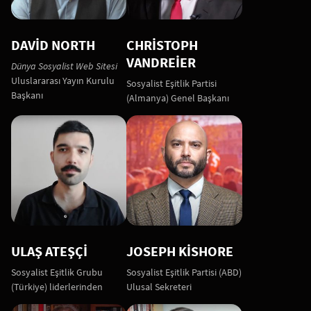
DAVID NORTH
CHRISTOPH
VANDREIER
Dünya Sosyalist Web Sitesi
Uluslararası Yayın Kurulu
Sosyalist Eşitlik Partisi
Başkanı
(Almanya) Genel Başkanı
ULAŞ ATEŞÇİ
JOSEPH KISHORE
Sosyalist Eşitlik Grubu
Sosyalist Eşitlik Partisi (ABD)
(Türkiye) liderlerinden
Ulusal Sekreteri