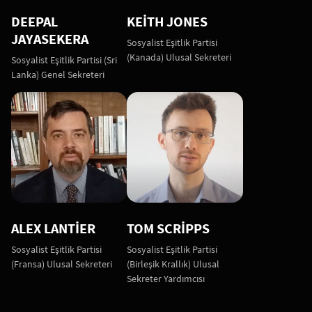
DEEPAL
KEITH JONES
JAYASEKERA
Sosyalist Eşitlik Partisi
(Kanada) Ulusal Sekreteri
Sosyalist Eşitlik Partisi (Sri
Lanka) Genel Sekreteri
ALEX LANTIER
TOM SCRIPPS
Sosyalist Eşitlik Partisi
Sosyalist Eşitlik Partisi
(Fransa) Ulusal Sekreteri
(Birleşik Krallık) Ulusal
Sekreter Yardımcısı