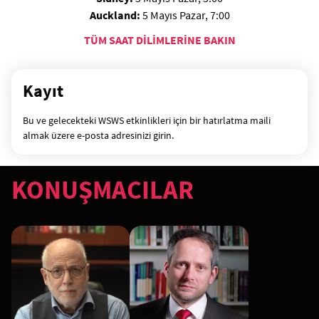
Auckland:
5 Mayıs Pazar, 7:00
TÜM SAAT DİLİMLERİNE BAKIN
Kayıt
Bu ve gelecekteki WSWS etkinlikleri için bir hatırlatma maili
almak üzere e-posta adresinizi girin.
KONUŞMACILAR