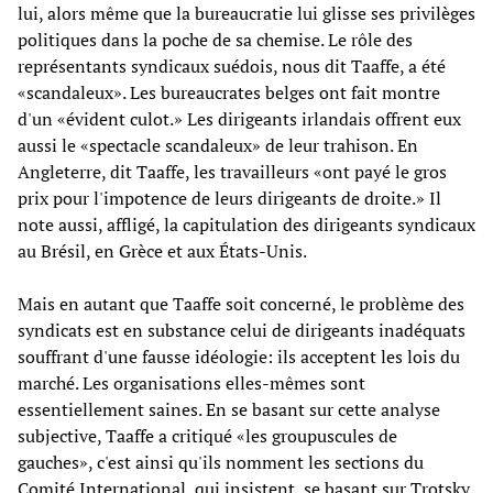
lui, alors même que la bureaucratie lui glisse ses privilèges
politiques dans la poche de sa chemise. Le rôle des
représentants syndicaux suédois, nous dit Taaffe, a été
«scandaleux». Les bureaucrates belges ont fait montre
d'un «évident culot.» Les dirigeants irlandais offrent eux
aussi le «spectacle scandaleux» de leur trahison. En
Angleterre, dit Taaffe, les travailleurs «ont payé le gros
prix pour l'impotence de leurs dirigeants de droite.» Il
note aussi, affligé, la capitulation des dirigeants syndicaux
au Brésil, en Grèce et aux États-Unis.
Mais en autant que Taaffe soit concerné, le problème des
syndicats est en substance celui de dirigeants inadéquats
souffrant d'une fausse idéologie: ils acceptent les lois du
marché. Les organisations elles-mêmes sont
essentiellement saines. En se basant sur cette analyse
subjective, Taaffe a critiqué «les groupuscules de
gauches», c'est ainsi qu'ils nomment les sections du
Comité International, qui insistent, se basant sur Trotsky,