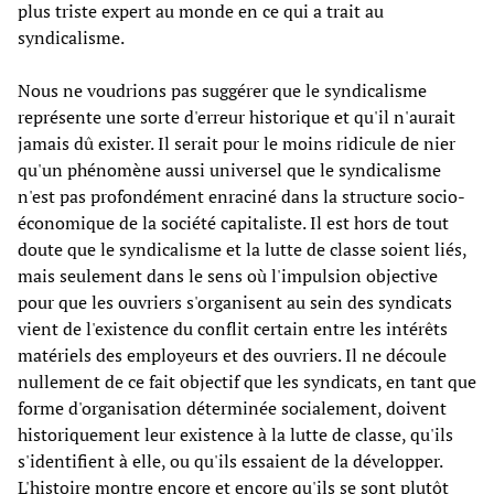
plus triste expert au monde en ce qui a trait au
syndicalisme.
Nous ne voudrions pas suggérer que le syndicalisme
représente une sorte d'erreur historique et qu'il n'aurait
jamais dû exister. Il serait pour le moins ridicule de nier
qu'un phénomène aussi universel que le syndicalisme
n'est pas profondément enraciné dans la structure socio-
économique de la société capitaliste. Il est hors de tout
doute que le syndicalisme et la lutte de classe soient liés,
mais seulement dans le sens où l'impulsion objective
pour que les ouvriers s'organisent au sein des syndicats
vient de l'existence du conflit certain entre les intérêts
matériels des employeurs et des ouvriers. Il ne découle
nullement de ce fait objectif que les syndicats, en tant que
forme d'organisation déterminée socialement, doivent
historiquement leur existence à la lutte de classe, qu'ils
s'identifient à elle, ou qu'ils essaient de la développer.
L'histoire montre encore et encore qu'ils se sont plutôt