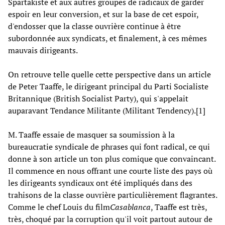
Spartakiste et aux autres groupes de radicaux de garder
espoir en leur conversion, et sur la base de cet espoir,
d'endosser que la classe ouvrière continue à être
subordonnée aux syndicats, et finalement, à ces mêmes
mauvais dirigeants.
On retrouve telle quelle cette perspective dans un article
de Peter Taaffe, le dirigeant principal du Parti Socialiste
Britannique (British Socialist Party), qui s'appelait
auparavant Tendance Militante (Militant Tendency).[1]
M. Taaffe essaie de masquer sa soumission à la
bureaucratie syndicale de phrases qui font radical, ce qui
donne à son article un ton plus comique que convaincant.
Il commence en nous offrant une courte liste des pays où
les dirigeants syndicaux ont été impliqués dans des
trahisons de la classe ouvrière particulièrement flagrantes.
Comme le chef Louis du film
Casablanca
, Taaffe est très,
très, choqué par la corruption qu'il voit partout autour de