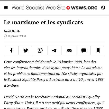
Le marxisme et les syndicats
David North
10 janvier 1998
Cette conférence a été donnée le 10 janvier 1998, lors des
classes internationales d'été ayant pour thème Le marxisme
et les problèmes fondamentaux du 20e siècle, organisées par
le Socialist Equality Party d'Australie du 3 au 10 janvier 1998
à Sydney.
David North est le secrétaire national du Socialist Equality
Party (États-Unis). Il a à son actif plusieurs conférences, qu'il
a données en Europe, en Asie, aux États-Unis et en ex-URSS,