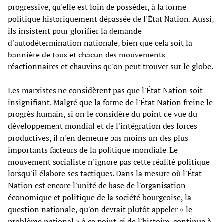
progressive, qu'elle est loin de posséder, à la forme
politique historiquement dépassée de l'État Nation. Aussi,
ils insistent pour glorifier la demande
d'autodétermination nationale, bien que cela soit la
bannière de tous et chacun des mouvements
réactionnaires et chauvins qu'on peut trouver sur le globe.
Les marxistes ne considèrent pas que l'État Nation soit
insignifiant. Malgré que la forme de l'État Nation freine le
progrès humain, si on le considère du point de vue du
développement mondial et de l'intégration des forces
productives, il n'en demeure pas moins un des plus
importants facteurs de la politique mondiale. Le
mouvement socialiste n'ignore pas cette réalité politique
lorsqu'il élabore ses tactiques. Dans la mesure où l'État
Nation est encore l'unité de base de l'organisation
économique et politique de la société bourgeoise, la
question nationale, qu'on devrait plutôt appeler « le
problème national » à ce point-ci de l'histoire, continue à