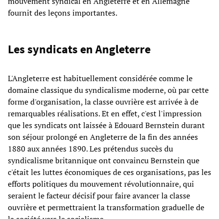
mouvement syndical en Angleterre et en Allemagne
fournit des leçons importantes.
Les syndicats en Angleterre
L'Angleterre est habituellement considérée comme le
domaine classique du syndicalisme moderne, où par cette
forme d'organisation, la classe ouvrière est arrivée à de
remarquables réalisations. Et en effet, c'est l'impression
que les syndicats ont laissée à Edouard Bernstein durant
son séjour prolongé en Angleterre de la fin des années
1880 aux années 1890. Les prétendus succès du
syndicalisme britannique ont convaincu Bernstein que
c'était les luttes économiques de ces organisations, pas les
efforts politiques du mouvement révolutionnaire, qui
seraient le facteur décisif pour faire avancer la classe
ouvrière et permettraient la transformation graduelle de
la société vers le socialisme.