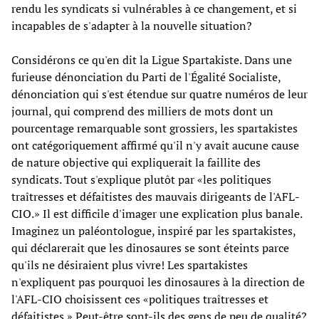
rendu les syndicats si vulnérables à ce changement, et si
incapables de s'adapter à la nouvelle situation?
Considérons ce qu'en dit la Ligue Spartakiste. Dans une
furieuse dénonciation du Parti de l'Égalité Socialiste,
dénonciation qui s'est étendue sur quatre numéros de leur
journal, qui comprend des milliers de mots dont un
pourcentage remarquable sont grossiers, les spartakistes
ont catégoriquement affirmé qu'il n'y avait aucune cause
de nature objective qui expliquerait la faillite des
syndicats. Tout s'explique plutôt par «les politiques
traîtresses et défaitistes des mauvais dirigeants de l'AFL-
CIO.» Il est difficile d'imager une explication plus banale.
Imaginez un paléontologue, inspiré par les spartakistes,
qui déclarerait que les dinosaures se sont éteints parce
qu'ils ne désiraient plus vivre! Les spartakistes
n'expliquent pas pourquoi les dinosaures à la direction de
l'AFL-CIO choisissent ces «politiques traîtresses et
défaitistes.» Peut-être sont-ils des gens de peu de qualité?