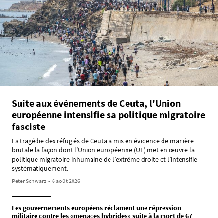
Suite aux événements de Ceuta, l'Union
européenne intensifie sa politique migratoire
fasciste
La tragédie des réfugiés de Ceuta a mis en évidence de manière
brutale la façon dont l’Union européenne (UE) met en œuvre la
politique migratoire inhumaine de l’extrême droite et l’intensifie
systématiquement.
Peter Schwarz
•
6 août 2026
Les gouvernements européens réclament une répression
militaire contre les «menaces hybrides» suite à la mort de 67