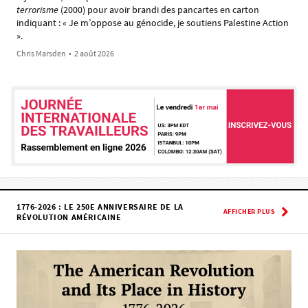
terrorisme
(2000) pour avoir brandi des pancartes en carton
indiquant : « Je m’oppose au génocide, je soutiens Palestine Action
».
Chris Marsden
•
2 août 2026
1776-2026 : LE 250E ANNIVERSAIRE DE LA
AFFICHER PLUS
RÉVOLUTION AMÉRICAINE