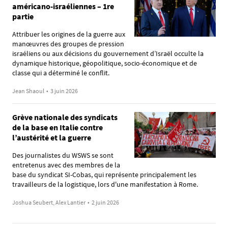
américano-israéliennes – 1re
partie
Attribuer les origines de la guerre aux
manœuvres des groupes de pression
israéliens ou aux décisions du gouvernement d’Israël occulte la
dynamique historique, géopolitique, socio-économique et de
classe qui a déterminé le conflit.
Jean Shaoul
•
3 juin 2026
Grève nationale des syndicats
de la base en Italie contre
l’austérité et la guerre
Des journalistes du WSWS se sont
entretenus avec des membres de la
base du syndicat SI-Cobas, qui représente principalement les
travailleurs de la logistique, lors d'une manifestation à Rome.
Joshua Seubert, Alex Lantier
•
2 juin 2026