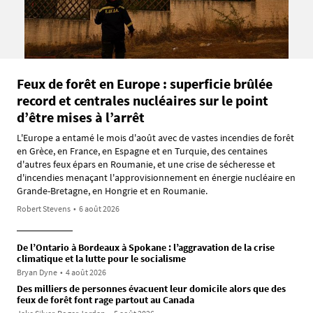
Feux de forêt en Europe : superficie brûlée
record et centrales nucléaires sur le point
d’être mises à l’arrêt
L'Europe a entamé le mois d'août avec de vastes incendies de forêt
en Grèce, en France, en Espagne et en Turquie, des centaines
d'autres feux épars en Roumanie, et une crise de sécheresse et
d'incendies menaçant l'approvisionnement en énergie nucléaire en
Grande-Bretagne, en Hongrie et en Roumanie.
Robert Stevens
•
6 août 2026
De l’Ontario à Bordeaux à Spokane : l’aggravation de la crise
climatique et la lutte pour le socialisme
Bryan Dyne
•
4 août 2026
Des milliers de personnes évacuent leur domicile alors que des
feux de forêt font rage partout au Canada