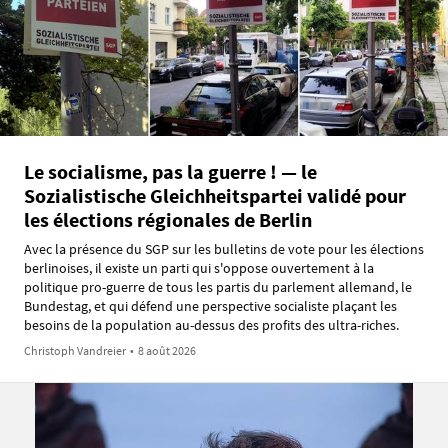
Le socialisme, pas la guerre ! — le
Sozialistische Gleichheitspartei validé pour
les élections régionales de Berlin
Avec la présence du SGP sur les bulletins de vote pour les élections
berlinoises, il existe un parti qui s'oppose ouvertement à la
politique pro-guerre de tous les partis du parlement allemand, le
Bundestag, et qui défend une perspective socialiste plaçant les
besoins de la population au-dessus des profits des ultra-riches.
Christoph Vandreier
•
8 août 2026