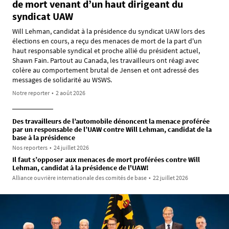
de mort venant d’un haut dirigeant du
syndicat UAW
Will Lehman, candidat à la présidence du syndicat UAW lors des
élections en cours, a reçu des menaces de mort de la part d'un
haut responsable syndical et proche allié du président actuel,
Shawn Fain. Partout au Canada, les travailleurs ont réagi avec
colère au comportement brutal de Jensen et ont adressé des
messages de solidarité au WSWS.
Notre reporter
•
2 août 2026
Des travailleurs de l’automobile dénoncent la menace proférée
par un responsable de l’UAW contre Will Lehman, candidat de la
base à la présidence
Nos reporters
•
24 juillet 2026
Il faut s’opposer aux menaces de mort proférées contre Will
Lehman, candidat à la présidence de l'UAW!
Alliance ouvrière internationale des comités de base
•
22 juillet 2026