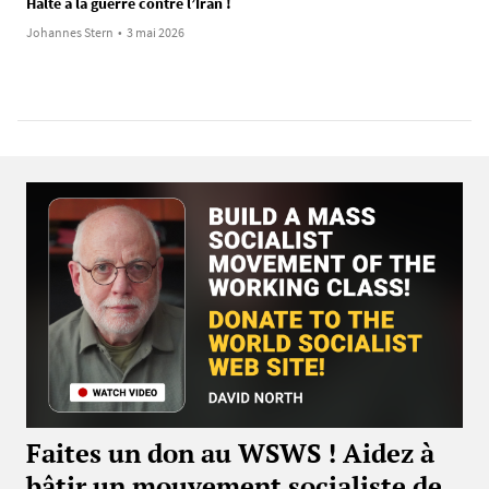
Halte à la guerre contre l’Iran !
Johannes Stern
•
3 mai 2026
Faites un don au WSWS ! Aidez à
bâtir un mouvement socialiste de