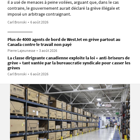
il a usé de menaces à peine voilées, arguant que, dans le cas
contraire, le gouvernement aurait déclaré la grève illégale et
imposé un arbitrage contraignant.
Carl Bronski
•
6 août 2026
Plus de 4000 agents de bord de WestJet en grève partout au
Canada contre le travail non payé
Pierre Lajeunesse
•
3 août 2026
La classe dirigeante canadienne exploite la loi « anti-briseurs de
grève » tant vantée par la bureaucratie syndicale pour casser les
grèves
Carl Bronski
•
6 août 2026