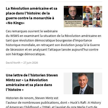
La Révolution américaine et sa
place dans l'histoire: de la
guerre contre la monarchie à
«No Kings»
Ces remarques ouvrent le webinaire
du WSWS en examinant la situation de la Révolution américaine en
tant que révolution démocratique bourgeoise d'importance
historique mondiale, en retraçant son évolution jusqu'à la Guerre
de Sécession et en analysant l'attaque lancée aujourd'hui contre
son héritage démocratique.
David North
•
27 juin 2026
Une lettre de l’historien Steven
Mintz sur « La Révolution
américaine et sa place dans
l’histoire »
Historien de renom, Steven Mintz est
l'auteur de nombreuses publications, dont « Huck's Raft : A History
of American Childhood » (2004), et lauréat du prix Merle Curti de