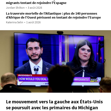
migrants tentant de rejoindre l'Espagne
Jordan Shilton
•
3 août 2026
La traversée mortelle de l’Atlantique : plus de 140 personnes
d’Afrique de l’Ouest périssent en tentant de rejoindre l’Europe
Katerina Selin
•
1 août 2026
Le mouvement vers la gauche aux États-Unis
se poursuit avec les primaires du Michigan