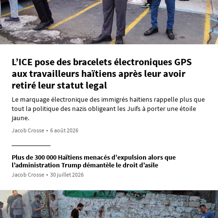
L’ICE pose des bracelets électroniques GPS
aux travailleurs haïtiens après leur avoir
retiré leur statut legal
Le marquage électronique des immigrés haïtiens rappelle plus que
tout la politique des nazis obligeant les Juifs à porter une étoile
jaune.
Jacob Crosse
•
6 août 2026
Plus de 300 000 Haïtiens menacés d’expulsion alors que
l’administration Trump démantèle le droit d’asile
Jacob Crosse
•
30 juillet 2026