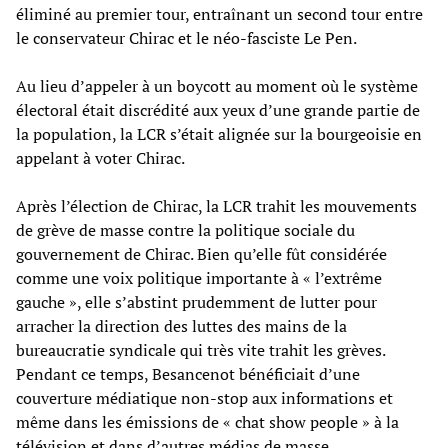
éliminé au premier tour, entraînant un second tour entre
le conservateur Chirac et le néo-fasciste Le Pen.
Au lieu d’appeler à un boycott au moment où le système
électoral était discrédité aux yeux d’une grande partie de
la population, la LCR s’était alignée sur la bourgeoisie en
appelant à voter Chirac.
Après l’élection de Chirac, la LCR trahit les mouvements
de grève de masse contre la politique sociale du
gouvernement de Chirac. Bien qu’elle fût considérée
comme une voix politique importante à « l’extrême
gauche », elle s’abstint prudemment de lutter pour
arracher la direction des luttes des mains de la
bureaucratie syndicale qui très vite trahit les grèves.
Pendant ce temps, Besancenot bénéficiait d’une
couverture médiatique non-stop aux informations et
même dans les émissions de « chat show people » à la
télévision et dans d’autres médias de masse.