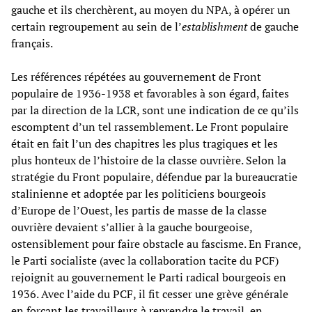
gauche et ils cherchèrent, au moyen du NPA, à opérer un
certain regroupement au sein de l’
establishment
de gauche
français.
Les références répétées au gouvernement de Front
populaire de 1936-1938 et favorables à son égard, faites
par la direction de la LCR, sont une indication de ce qu’ils
escomptent d’un tel rassemblement. Le Front populaire
était en fait l’un des chapitres les plus tragiques et les
plus honteux de l’histoire de la classe ouvrière. Selon la
stratégie du Front populaire, défendue par la bureaucratie
stalinienne et adoptée par les politiciens bourgeois
d’Europe de l’Ouest, les partis de masse de la classe
ouvrière devaient s’allier à la gauche bourgeoise,
ostensiblement pour faire obstacle au fascisme. En France,
le Parti socialiste (avec la collaboration tacite du PCF)
rejoignit au gouvernement le Parti radical bourgeois en
1936. Avec l’aide du PCF, il fit cesser une grève générale
en forçant les travailleurs à reprendre le travail, en