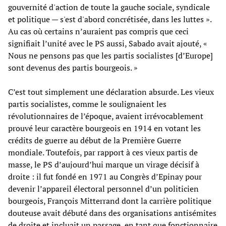
gouvernité d'action de toute la gauche sociale, syndicale
et politique — s'est d'abord concrétisée, dans les luttes ».
Au cas où certains n’auraient pas compris que ceci
signifiait l’unité avec le PS aussi, Sabado avait ajouté, «
Nous ne pensons pas que les partis socialistes [d’Europe]
sont devenus des partis bourgeois. »
C’est tout simplement une déclaration absurde. Les vieux
partis socialistes, comme le soulignaient les
révolutionnaires de l’époque, avaient irrévocablement
prouvé leur caractère bourgeois en 1914 en votant les
crédits de guerre au début de la Première Guerre
mondiale. Toutefois, par rapport à ces vieux partis de
masse, le PS d’aujourd’hui marque un virage décisif à
droite : il fut fondé en 1971 au Congrès d’Epinay pour
devenir l’appareil électoral personnel d’un politicien
bourgeois, François Mitterrand dont la carrière politique
douteuse avait débuté dans des organisations antisémites
de droite et incluait un passage, en tant que fonctionnaire