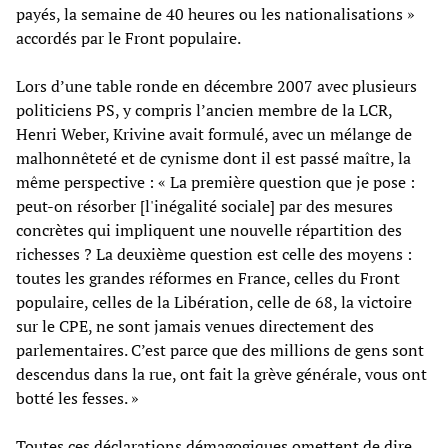
payés, la semaine de 40 heures ou les nationalisations »
accordés par le Front populaire.
Lors d’une table ronde en décembre 2007 avec plusieurs
politiciens PS, y compris l’ancien membre de la LCR,
Henri Weber, Krivine avait formulé, avec un mélange de
malhonnêteté et de cynisme dont il est passé maître, la
même perspective : « La première question que je pose :
peut-on résorber [l'inégalité sociale] par des mesures
concrètes qui impliquent une nouvelle répartition des
richesses ? La deuxième question est celle des moyens :
toutes les grandes réformes en France, celles du Front
populaire, celles de la Libération, celle de 68, la victoire
sur le CPE, ne sont jamais venues directement des
parlementaires. C’est parce que des millions de gens sont
descendus dans la rue, ont fait la grève générale, vous ont
botté les fesses. »
Toutes ces déclarations démagogiques omettent de dire