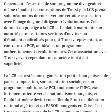
Cependant, l’essentiel de son programme divergeait et
même répudiait les conceptions de Trotsky, la LCR prenait
soin néanmoins de conserver une certaine association
avec l’image du grand dirigeant révolutionnaire. Cela
donnait du prestige à la LCR et l’aidait à maintenir son
autorité parmi certaines sections d’ouvriers ou
d’étudiants radicalisés pour qui Trotsky représentait, au
contraire du PCF, un idéal et un programme
authentiquement révolutionnaires. Cette association avec
Trotsky avait cependant un caractère tout à fait
superficiel.
La LCR est restée une organisation petite-bourgeoise — de
par sa composition, son orientation sociale, et son
programme politique. Le PCI, tout comme l’UEC, était
fortement orienté vers le nationalisme bourgeois, et
Pablo lui-même devint conseiller du Front de libération
national algérien et du PASOK bourgeois en Grèce. Le «
trotsko-guévarisme » de la LCR comme on l’appelait