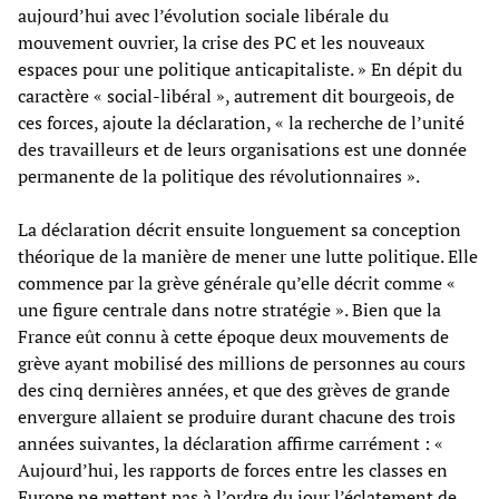
aujourd’hui avec l’évolution sociale libérale du
mouvement ouvrier, la crise des PC et les nouveaux
espaces pour une politique anticapitaliste. » En dépit du
caractère « social-libéral », autrement dit bourgeois, de
ces forces, ajoute la déclaration, « la recherche de l’unité
des travailleurs et de leurs organisations est une donnée
permanente de la politique des révolutionnaires ».
La déclaration décrit ensuite longuement sa conception
théorique de la manière de mener une lutte politique. Elle
commence par la grève générale qu’elle décrit comme «
une figure centrale dans notre stratégie ». Bien que la
France eût connu à cette époque deux mouvements de
grève ayant mobilisé des millions de personnes au cours
des cinq dernières années, et que des grèves de grande
envergure allaient se produire durant chacune des trois
années suivantes, la déclaration affirme carrément : «
Aujourd’hui, les rapports de forces entre les classes en
Europe ne mettent pas à l’ordre du jour l’éclatement de