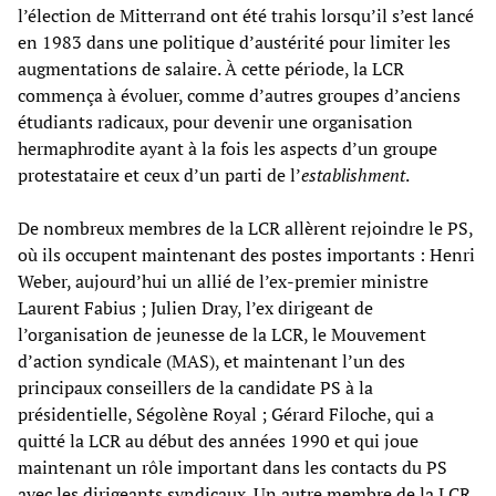
l’élection de Mitterrand ont été trahis lorsqu’il s’est lancé
en 1983 dans une politique d’austérité pour limiter les
augmentations de salaire. À cette période, la LCR
commença à évoluer, comme d’autres groupes d’anciens
étudiants radicaux, pour devenir une organisation
hermaphrodite ayant à la fois les aspects d’un groupe
protestataire et ceux d’un parti de l’
establishment
.
De nombreux membres de la LCR allèrent rejoindre le PS,
où ils occupent maintenant des postes importants : Henri
Weber, aujourd’hui un allié de l’ex-premier ministre
Laurent Fabius ; Julien Dray, l’ex dirigeant de
l’organisation de jeunesse de la LCR, le Mouvement
d’action syndicale (MAS), et maintenant l’un des
principaux conseillers de la candidate PS à la
présidentielle, Ségolène Royal ; Gérard Filoche, qui a
quitté la LCR au début des années 1990 et qui joue
maintenant un rôle important dans les contacts du PS
avec les dirigeants syndicaux. Un autre membre de la LCR,