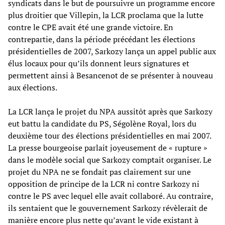
syndicats dans le but de poursuivre un programme encore
plus droitier que Villepin, la LCR proclama que la lutte
contre le CPE avait été une grande victoire. En
contrepartie, dans la période précédant les élections
présidentielles de 2007, Sarkozy lança un appel public aux
élus locaux pour qu’ils donnent leurs signatures et
permettent ainsi à Besancenot de se présenter à nouveau
aux élections.
La LCR lança le projet du NPA aussitôt après que Sarkozy
eut battu la candidate du PS, Ségolène Royal, lors du
deuxième tour des élections présidentielles en mai 2007.
La presse bourgeoise parlait joyeusement de « rupture »
dans le modèle social que Sarkozy comptait organiser. Le
projet du NPA ne se fondait pas clairement sur une
opposition de principe de la LCR ni contre Sarkozy ni
contre le PS avec lequel elle avait collaboré. Au contraire,
ils sentaient que le gouvernement Sarkozy révèlerait de
manière encore plus nette qu’avant le vide existant à