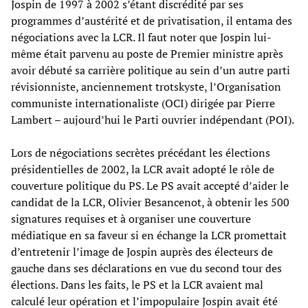
Jospin de 1997 à 2002 s’étant discrédité par ses
programmes d’austérité et de privatisation, il entama des
négociations avec la LCR. Il faut noter que Jospin lui-
même était parvenu au poste de Premier ministre après
avoir débuté sa carrière politique au sein d’un autre parti
révisionniste, anciennement trotskyste, l’Organisation
communiste internationaliste (OCI) dirigée par Pierre
Lambert – aujourd’hui le Parti ouvrier indépendant (POI).
Lors de négociations secrètes précédant les élections
présidentielles de 2002, la LCR avait adopté le rôle de
couverture politique du PS. Le PS avait accepté d’aider le
candidat de la LCR, Olivier Besancenot, à obtenir les 500
signatures requises et à organiser une couverture
médiatique en sa faveur si en échange la LCR promettait
d’entretenir l’image de Jospin auprès des électeurs de
gauche dans ses déclarations en vue du second tour des
élections. Dans les faits, le PS et la LCR avaient mal
calculé leur opération et l’impopulaire Jospin avait été