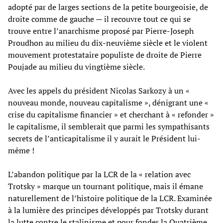
adopté par de larges sections de la petite bourgeoisie, de
droite comme de gauche — il recouvre tout ce qui se
trouve entre l’anarchisme proposé par Pierre-Joseph
Proudhon au milieu du dix-neuvième siècle et le violent
mouvement protestataire populiste de droite de Pierre
Poujade au milieu du vingtième siècle.
Avec les appels du président Nicolas Sarkozy à un «
nouveau monde, nouveau capitalisme », dénigrant une «
crise du capitalisme financier » et cherchant à « refonder »
le capitalisme, il semblerait que parmi les sympathisants
secrets de l’anticapitalisme il y aurait le Président lui-
même !
L’abandon politique par la LCR de la « relation avec
Trotsky » marque un tournant politique, mais il émane
naturellement de l’histoire politique de la LCR. Examinée
à la lumière des principes développés par Trotsky durant
la lutte contre le stalinisme et pour fonder la Quatrième