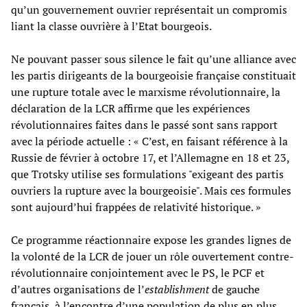
qu’un gouvernement ouvrier représentait un compromis
liant la classe ouvrière à l’Etat bourgeois.
Ne pouvant passer sous silence le fait qu’une alliance avec
les partis dirigeants de la bourgeoisie française constituait
une rupture totale avec le marxisme révolutionnaire, la
déclaration de la LCR affirme que les expériences
révolutionnaires faites dans le passé sont sans rapport
avec la période actuelle : « C’est, en faisant référence à la
Russie de février à octobre 17, et l’Allemagne en 18 et 23,
que Trotsky utilise ses formulations "exigeant des partis
ouvriers la rupture avec la bourgeoisie". Mais ces formules
sont aujourd’hui frappées de relativité historique. »
Ce programme réactionnaire expose les grandes lignes de
la volonté de la LCR de jouer un rôle ouvertement contre-
révolutionnaire conjointement avec le PS, le PCF et
d’autres organisations de l’
establishment
de gauche
français, à l’encontre d’une population de plus en plus