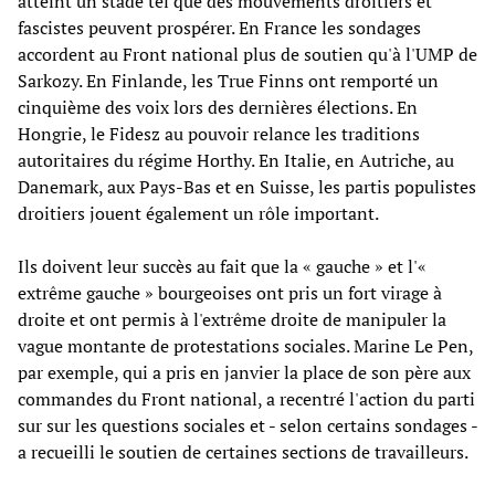
atteint un stade tel que des mouvements droitiers et
fascistes peuvent prospérer. En France les sondages
accordent au Front national plus de soutien qu'à l'UMP de
Sarkozy. En Finlande, les True Finns ont remporté un
cinquième des voix lors des dernières élections. En
Hongrie, le Fidesz au pouvoir relance les traditions
autoritaires du régime Horthy. En Italie, en Autriche, au
Danemark, aux Pays-Bas et en Suisse, les partis populistes
droitiers jouent également un rôle important.
Ils doivent leur succès au fait que la « gauche » et l'«
extrême gauche » bourgeoises ont pris un fort virage à
droite et ont permis à l'extrême droite de manipuler la
vague montante de protestations sociales. Marine Le Pen,
par exemple, qui a pris en janvier la place de son père aux
commandes du Front national, a recentré l'action du parti
sur sur les questions sociales et - selon certains sondages -
a recueilli le soutien de certaines sections de travailleurs.