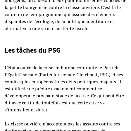
bourgeois, on a besoin d'eux pour mobiliser les couches de
la petite bourgeoisie contre la classe ouvrière. C'est là le
contenu de leur programme qui associe des éléments
disparates de l'écologie, de la politique identitaire et
alternative à une stricte austérité fiscale.
Les tâches du PSG
L'état avancé de la crise en Europe confronte le Parti de
l'Egalité sociale (Partei für soziale Gleichheit, PSG) et ses
condisciples européens à des défis politiques majeurs. Il
est difficile de prédire exactement comment se
développera le prochain stade de la crise. Ce qui peut être
dit avec certitude toutefois est que cette crise va
s'intensifier et durer.
La classe ouvrière n'acceptera pas les assauts contre ses
droits sociaux et démocratiques sans opposer de