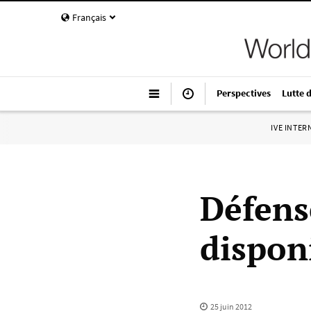
Français
Perspectives
Lutte 
IVE INTE
Défens
dispon
25 juin 2012