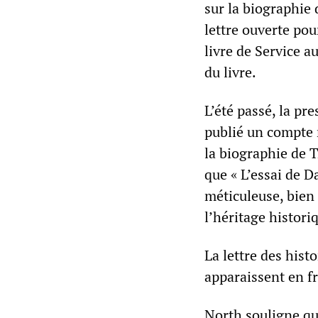
sur la biographie
lettre ouverte pou
livre de Service a
du livre.
L’été passé, la pr
publié un compte r
la biographie de T
que « L’essai de D
méticuleuse, bien 
l’héritage histori
La lettre des his
apparaissent en f
North souligne que