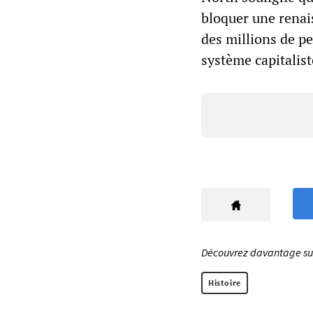
bloquer une renais
des millions de p
système capitalist
Découvrez davantage sur 
Histoire