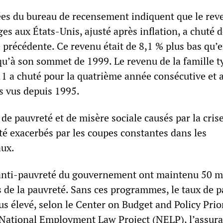
ées du bureau de recensement indiquent que le rev
s aux États-Unis, ajusté après inflation, a chuté 
 précédente. Ce revenu était de 8,1 % plus bas qu’
 qu’à son sommet de 1999. Le revenu de la famille t
1 a chuté pour la quatrième année consécutive et a
s vus depuis 1995.
de pauvreté et de misère sociale causés par la cris
é exacerbés par les coupes constantes dans les
ux.
nti-pauvreté du gouvernement ont maintenu 50 mi
 de la pauvreté. Sans ces programmes, le taux de p
lus élevé, selon le Center on Budget and Policy Prior
 National Employment Law Project (NELP), l’assur