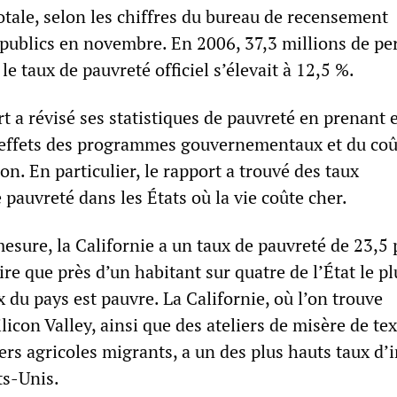
otale, selon les chiffres du bureau de recensement
publics en novembre. En 2006, 37,3 millions de p
le taux de pauvreté officiel s’élevait à 12,5 %.
 a révisé ses statistiques de pauvreté en prenant 
 effets des programmes gouvernementaux et du coût
on. En particulier, le rapport a trouvé des taux
 pauvreté dans les États où la vie coûte cher.
esure, la Californie a un taux de pauvreté de 23,5
dire que près d’un habitant sur quatre de l’État le pl
x du pays est pauvre. La Californie, où l’on trouve
licon Valley, ainsi que des ateliers de misère de tex
rs agricoles migrants, a un des plus hauts taux d’i
ts-Unis.