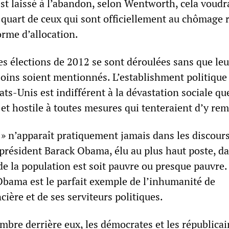
st laissé à l’abandon, selon Wentworth, cela voudra
quart de ceux qui sont officiellement au chômage r
rme d’allocation.
es élections de 2012 se sont déroulées sans que leu
soins soient mentionnés. L’establishment politique
ts-Unis est indifférent à la dévastation sociale qu
et hostile à toutes mesures qui tenteraient d’y rem
» n’apparaît pratiquement jamais dans les discours
résident Barack Obama, élu au plus haut poste, d
de la population est soit pauvre ou presque pauvre.
Obama est le parfait exemple de l’inhumanité de
ncière et de ses serviteurs politiques.
mbre derrière eux, les démocrates et les républicai