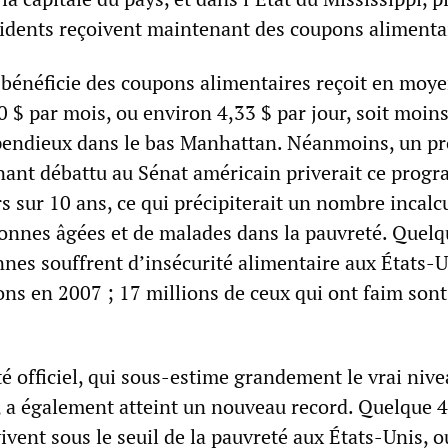
idents reçoivent maintenant des coupons alimenta
bénéficie des coupons alimentaires reçoit en moy
0 $ par mois, ou environ 4,33 $ par jour, soit moins
spendieux dans le bas Manhattan. Néanmoins, un pr
enant débattu au Sénat américain priverait ce prog
rs sur 10 ans, ce qui précipiterait un nombre incalc
sonnes âgées et de malades dans la pauvreté. Quelq
nes souffrent d’insécurité alimentaire aux États-U
ons en 2007 ; 17 millions de ceux qui ont faim sont
é officiel, qui sous-estime grandement le vrai nive
 a également atteint un nouveau record. Quelque 
ivent sous le seuil de la pauvreté aux États-Unis, 