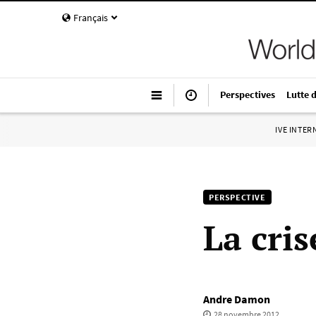
Français
Perspectives
Lutte 
IVE INTE
PERSPECTIVE
La cris
Andre Damon
28 novembre 2012