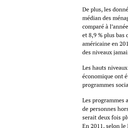
De plus, les donn
médian des ménage
comparé à l’année
et 8,9 % plus bas
américaine en 201
des niveaux jamai
Les hauts niveaux 
économique ont ét
programmes socia
Les programmes a
de personnes hors
serait deux fois p
En 2011, selon le