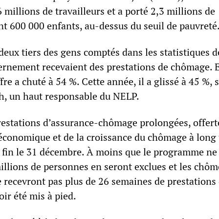
millions de travailleurs et a porté 2,3 millions de
nt 600 000 enfants, au-dessus du seuil de pauvreté
deux tiers des gens comptés dans les statistiques d
rnement recevaient des prestations de chômage. 
fre a chuté à 54 %. Cette année, il a glissé à 45 %, 
, un haut responsable du NELP.
restations d’assurance-chômage prolongées, offert
e économique et de la croissance du chômage à long
 fin le 31 décembre. À moins que le programme ne 
illions de personnes en seront exclues et les chôm
e recevront pas plus de 26 semaines de prestations
ir été mis à pied.