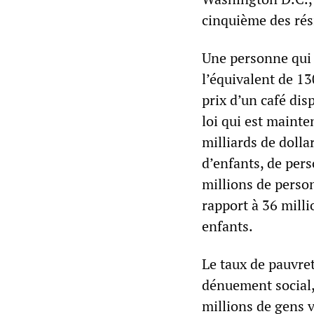
cinquième des rés
Une personne qui 
l’équivalent de 13
prix d’un café di
loi qui est maint
milliards de dolla
d’enfants, de per
millions de person
rapport à 36 milli
enfants.
Le taux de pauvret
dénuement social,
millions de gens v