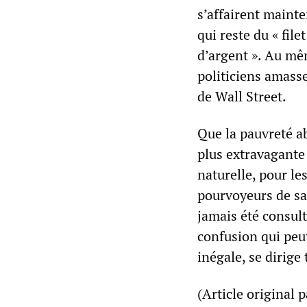
s’affairent maint
qui reste du « file
d’argent ». Au mê
politiciens amasse
de Wall Street.
Que la pauvreté ab
plus extravagante e
naturelle, pour le
pourvoyeurs de sag
jamais été consult
confusion qui peut
inégale, se dirige
(Article original