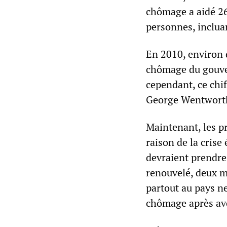
chômage a aidé 26 
personnes, inclua
En 2010, environ 
chômage du gouve
cependant, ce chif
George Wentworth
Maintenant, les p
raison de la cris
devraient prendre
renouvelé, deux m
partout au pays n
chômage après avo