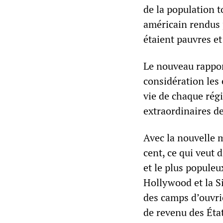
de la population t
américain rendus 
étaient pauvres et 
Le nouveau rapport
considération les
vie de chaque régi
extraordinaires de
Avec la nouvelle m
cent, ce qui veut 
et le plus populeu
Hollywood et la Si
des camps d’ouvrie
de revenu des Éta