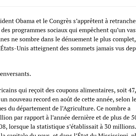
sident Obama et le Congrès s’apprêtent à retranche
rs des programmes sociaux qui empêchent qu’un vas
es ne sombre dans le dénuement le plus complet, 
x États-Unis atteignent des sommets jamais vus dep
renversants.
cains qui reçoit des coupons alimentaires, soit 47
t un nouveau record en août de cette année, selon l
ques du département de l’Agriculture. Ce nombre a
lion par rapport à l’année dernière et de plus de 
8, lorsque la statistique s’établissait à 30 millions
a capitale du pays, et dans l’État du Mississippi, p