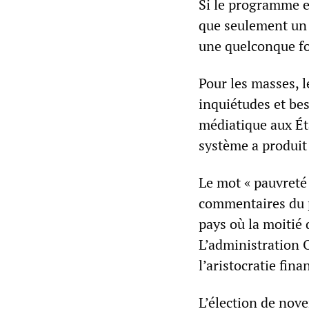
Si le programme e
que seulement un 
une quelconque fo
Pour les masses, l
inquiétudes et be
médiatique aux Éta
système a produit 
Le mot « pauvreté 
commentaires du p
pays où la moitié 
L’administration 
l’aristocratie fina
L’élection de nove