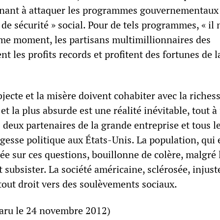
enant à attaquer les programmes gouvernementaux 
t de sécurité » social. Pour de tels programmes, « il 
me moment, les partisans multimillionnaires des
nt les profits records et profitent des fortunes de 
jecte et la misère doivent cohabiter avec la richess
t la plus absurde est une réalité inévitable, tout à 
s deux partenaires de la grande entreprise et tous l
esse politique aux États-Unis. La population, qui e
ée sur ces questions, bouillonne de colère, malgré 
 subsister. La société américaine, sclérosée, injust
 tout droit vers des soulèvements sociaux.
 paru le 24 novembre 2012)