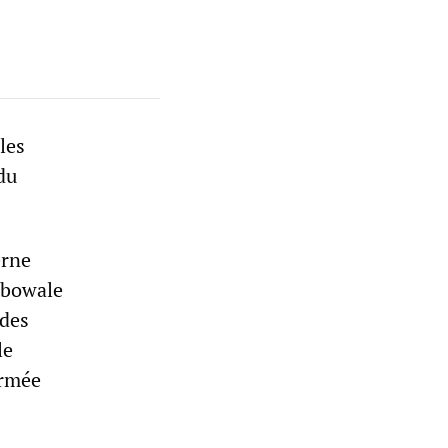
les
du
erne
ebowale
 des
le
armée