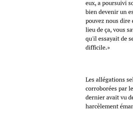
eux, a poursuivi s
bien devenir un es
pouvez nous dire c
lieu de ça, vous s
qu'il essayait de
difficile.»
Les allégations se
corroborées par l
dernier avait vu d
harcèlement émana