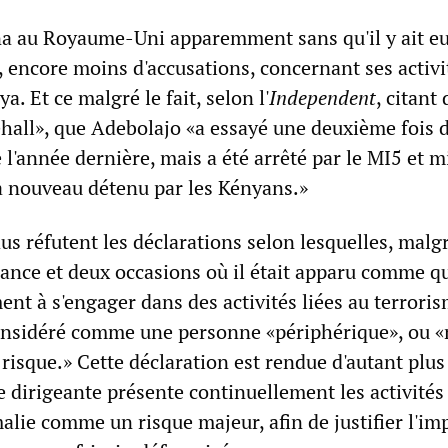
a au Royaume-Uni apparemment sans qu'il y ait e
, encore moins d'accusations, concernant ses activi
. Et ce malgré le fait, selon l'
Independent
, citant 
hall», que Adebolajo «a essayé une deuxième fois d
l'année dernière, mais a été arrêté par le MI5 et m
 à nouveau détenu par les Kényans.»
s réfutent les déclarations selon lesquelles, malgr
lance et deux occasions où il était apparu comme q
nt à s'engager dans des activités liées au terroris
onsidéré comme une personne «périphérique», ou «
risque.» Cette déclaration est rendue d'autant plus
te dirigeante présente continuellement les activités
alie comme un risque majeur, afin de justifier l'im