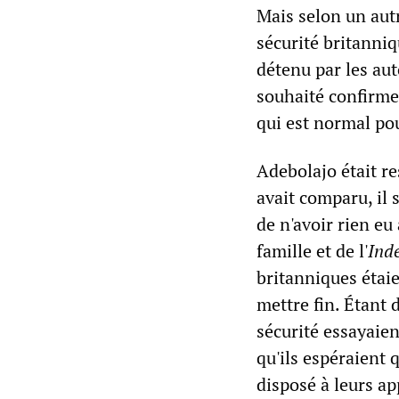
Mais selon un aut
sécurité britanniq
détenu par les aut
souhaité confirmer
qui est normal pou
Adebolajo était re
avait comparu, il 
de n'avoir rien e
famille et de l'
Ind
britanniques étaie
mettre fin. Étant 
sécurité essayaien
qu'ils espéraient 
disposé à leurs a