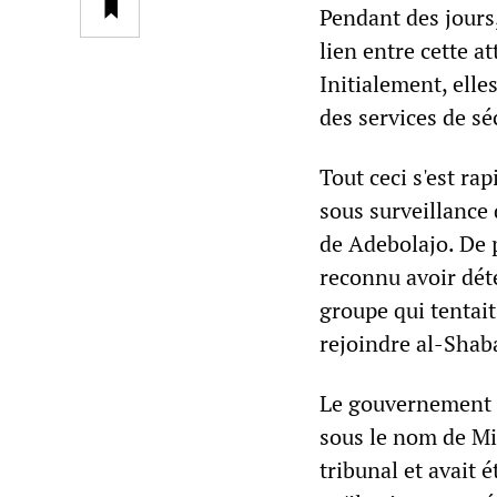
Pendant des jours,
lien entre cette a
Initialement, elle
des services de sé
Tout ceci s'est ra
sous surveillance
de Adebolajo. De 
reconnu avoir dét
groupe qui tentait
rejoindre al-Shaba
Le gouvernement k
sous le nom de Mi
tribunal et avait 