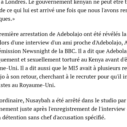
né à Londres. Le gouvernement kényan ne peut être 
e ce qui lui est arrivé une fois que nous l'avons r
ques.»
première arrestation de Adebolajo ont été révélés la
lors d'une interview d'un ami proche d'Adebolajo, 
émission Newsnight de la BBC. Il a dit que Adebola
quement et sexuellement torturé au Kenya avant d'ê
-Uni. Il a dit aussi que le MI5 avait à plusieurs r
 à son retour, cherchant à le recruter pour qu'il in
istes au Royaume-Uni.
rdinaire, Nusaybah a été arrêté dans le studio par
ement juste après l'enregistrement de l'interview 
 détention sans chef d'accusation spécifié.