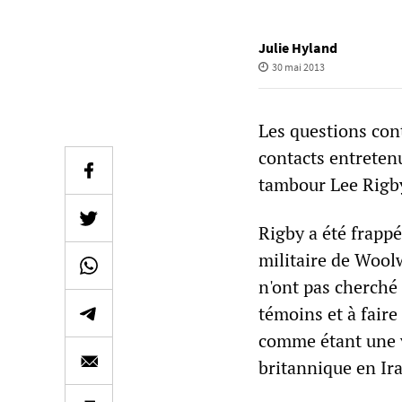
Julie Hyland
30 mai 2013
Les questions cont
contacts entretenu
tambour Lee Rigby
Rigby a été frappé
militaire de Wool
n'ont pas cherché à
témoins et à faire
comme étant une 
britannique en Ir