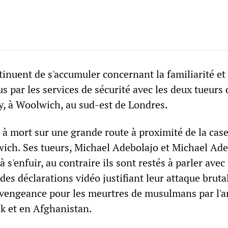
inuent de s'accumuler concernant la familiarité et 
s par les services de sécurité avec les deux tueurs 
, à Woolwich, au sud-est de Londres.
 à mort sur une grande route à proximité de la cas
wich. Ses tueurs, Michael Adebolajo et Michael Ad
 s'enfuir, au contraire ils sont restés à parler avec
 des déclarations vidéo justifiant leur attaque bruta
vengeance pour les meurtres de musulmans par l'
ak et en Afghanistan.