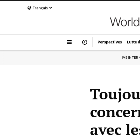
Français
Perspectives
Lutte 
IVE INTE
Toujou
concer
avec l