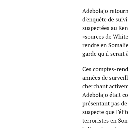
Adebolajo retourn
d'enquête de suivi
suspectées au Kenya
«sources de White
rendre en Somalie 
garde qu'il serait
Ces comptes-rendu
années de surveil
cherchant activeme
Adebolajo était c
présentant pas de 
suspecte que l'éli
terroristes en Som