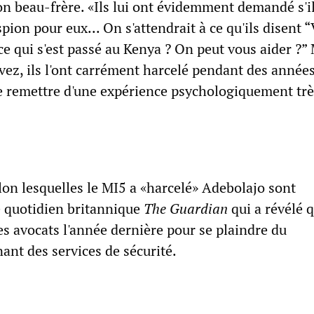
on beau-frère. «Ils lui ont évidemment demandé s'il
pion pour eux... On s'attendrait à ce qu'ils disent 
e qui s'est passé au Kenya ? On peut vous aider ?”
avez, ils l'ont carrément harcelé pendant des années
 se remettre d'une expérience psychologiquement tr
lon lesquelles le MI5 a «harcelé» Adebolajo sont
e quotidien britannique
The Guardian
qui a révélé 
es avocats l'année dernière pour se plaindre du
nt des services de sécurité.