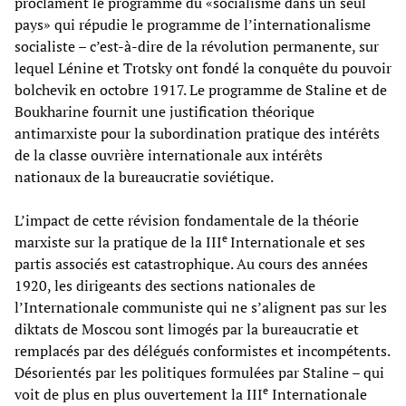
proclament le programme du «socialisme dans un seul
pays» qui répudie le programme de l’internationalisme
socialiste – c’est-à-dire de la révolution permanente, sur
lequel Lénine et Trotsky ont fondé la conquête du pouvoir
bolchevik en octobre 1917. Le programme de Staline et de
Boukharine fournit une justification théorique
antimarxiste pour la subordination pratique des intérêts
de la classe ouvrière internationale aux intérêts
nationaux de la bureaucratie soviétique.
L’impact de cette révision fondamentale de la théorie
e
marxiste sur la pratique de la III
Internationale et ses
partis associés est catastrophique. Au cours des années
1920, les dirigeants des sections nationales de
l’Internationale communiste qui ne s’alignent pas sur les
diktats de Moscou sont limogés par la bureaucratie et
remplacés par des délégués conformistes et incompétents.
Désorientés par les politiques formulées par Staline – qui
e
voit de plus en plus ouvertement la III
Internationale