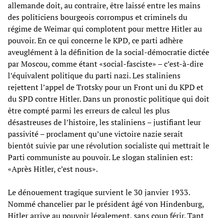
allemande doit, au contraire, être laissé entre les mains
des politiciens bourgeois corrompus et criminels du
régime de Weimar qui complotent pour mettre Hitler au
pouvoir. En ce qui concerne le KPD, ce parti adhère
aveuglément à la définition de la social-démocratie dictée
par Moscou, comme étant «social-fasciste» – c’est-à-dire
l’équivalent politique du parti nazi. Les staliniens
rejettent l’appel de Trotsky pour un Front uni du KPD et
du SPD contre Hitler. Dans un pronostic politique qui doit
être compté parmi les erreurs de calcul les plus
désastreuses de l’histoire, les staliniens – justifiant leur
passivité – proclament qu’une victoire nazie serait
bientôt suivie par une révolution socialiste qui mettrait le
Parti communiste au pouvoir. Le slogan stalinien est:
«Après Hitler, c’est nous».
Le dénouement tragique survient le 30 janvier 1933.
Nommé chancelier par le président âgé von Hindenburg,
Hitler arrive au pouvoir légalement, sans coup férir. Tant