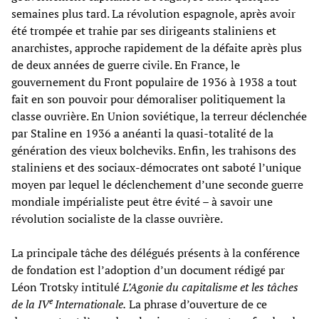
semaines plus tard. La révolution espagnole, après avoir
été trompée et trahie par ses dirigeants staliniens et
anarchistes, approche rapidement de la défaite après plus
de deux années de guerre civile. En France, le
gouvernement du Front populaire de 1936 à 1938 a tout
fait en son pouvoir pour démoraliser politiquement la
classe ouvrière. En Union soviétique, la terreur déclenchée
par Staline en 1936 a anéanti la quasi-totalité de la
génération des vieux bolcheviks. Enfin, les trahisons des
staliniens et des sociaux-démocrates ont saboté l’unique
moyen par lequel le déclenchement d’une seconde guerre
mondiale impérialiste peut être évité – à savoir une
révolution socialiste de la classe ouvrière.
La principale tâche des délégués présents à la conférence
de fondation est l’adoption d’un document rédigé par
Léon Trotsky intitulé
L’Agonie du capitalisme et les tâches
e
de la IV
Internationale.
La phrase d’ouverture de ce