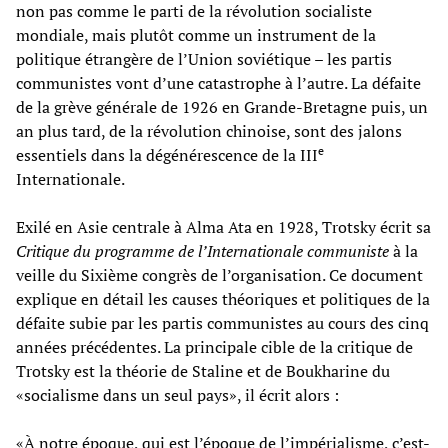
non pas comme le parti de la révolution socialiste
mondiale, mais plutôt comme un instrument de la
politique étrangère de l’Union soviétique – les partis
communistes vont d’une catastrophe à l’autre. La défaite
de la grève générale de 1926 en Grande-Bretagne puis, un
an plus tard, de la révolution chinoise, sont des jalons
e
essentiels dans la dégénérescence de la III
Internationale.
Exilé en Asie centrale à Alma Ata en 1928, Trotsky écrit sa
Critique du programme de l’Internationale communiste
à la
veille du Sixième congrès de l’organisation. Ce document
explique en détail les causes théoriques et politiques de la
défaite subie par les partis communistes au cours des cinq
années précédentes. La principale cible de la critique de
Trotsky est la théorie de Staline et de Boukharine du
«socialisme dans un seul pays», il écrit alors :
«À notre époque, qui est l’époque de l’impérialisme, c’est-