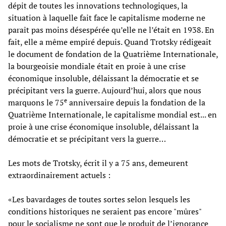
dépit de toutes les innovations technologiques, la
situation à laquelle fait face le capitalisme moderne ne
paraît pas moins désespérée qu’elle ne l’était en 1938. En
fait, elle a même empiré depuis. Quand Trotsky rédigeait
le document de fondation de la Quatrième Internationale,
la bourgeoisie mondiale était en proie à une crise
économique insoluble, délaissant la démocratie et se
précipitant vers la guerre. Aujourd’hui, alors que nous
e
marquons le 75
anniversaire depuis la fondation de la
Quatrième Internationale, le capitalisme mondial est... en
proie à une crise économique insoluble, délaissant la
démocratie et se précipitant vers la guerre…
Les mots de Trotsky, écrit il y a 75 ans, demeurent
extraordinairement actuels :
«Les bavardages de toutes sortes selon lesquels les
conditions historiques ne seraient pas encore "mûres"
pour le socialisme ne sont que le produit de l’ignorance