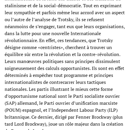
stalinisme et de la social-démocratie. Tout en exprimant
leur sympathie et parfois même leur accord avec un aspect
ou l’autre de l’analyse de Trotsky, ils se refusent
néanmoins de s’engager, tant eux que leurs organisations,
dans la lutte pour une nouvelle Internationale
révolutionnaire. En effet, ces tendances, que Trotsky
désigne comme «centristes», cherchent à trouver un
équilibre sûr entre la révolution et la contre-révolution.
Leurs manœuvres politiques sans principes dissimulent
soigneusement des calculs opportunistes. Ils sont en effet
déterminés à empêcher tout programme et principes
internationalistes de contrecarrer leurs tactiques
nationales. Les partis illustrant le mieux cette forme
d’opportunisme national sont le Parti socialiste ouvrier
(SAP) allemand, le Parti ouvrier d’unification marxiste
(POUM) espagnol, et l’Independent Labour Party (ILP)
britannique. Ce dernier, dirigé par Fenner Brockway (plus
tard Lord Brockway), joue un rôle majeur dans la création