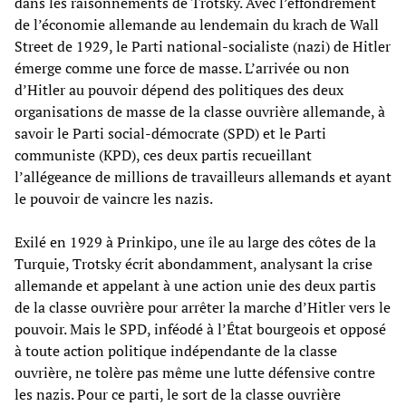
dans les raisonnements de Trotsky. Avec l’effondrement
de l’économie allemande au lendemain du krach de Wall
Street de 1929, le Parti national-socialiste (nazi) de Hitler
émerge comme une force de masse. L’arrivée ou non
d’Hitler au pouvoir dépend des politiques des deux
organisations de masse de la classe ouvrière allemande, à
savoir le Parti social-démocrate (SPD) et le Parti
communiste (KPD), ces deux partis recueillant
l’allégeance de millions de travailleurs allemands et ayant
le pouvoir de vaincre les nazis.
Exilé en 1929 à Prinkipo, une île au large des côtes de la
Turquie, Trotsky écrit abondamment, analysant la crise
allemande et appelant à une action unie des deux partis
de la classe ouvrière pour arrêter la marche d’Hitler vers le
pouvoir. Mais le SPD, inféodé à l’État bourgeois et opposé
à toute action politique indépendante de la classe
ouvrière, ne tolère pas même une lutte défensive contre
les nazis. Pour ce parti, le sort de la classe ouvrière