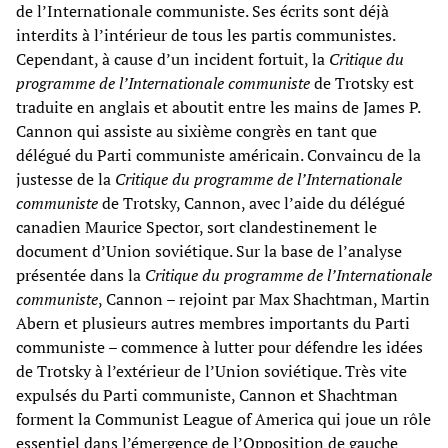
de l’Internationale communiste. Ses écrits sont déjà
interdits à l’intérieur de tous les partis communistes.
Cependant, à cause d’un incident fortuit, la
Critique du
programme de l’Internationale communiste
de Trotsky est
traduite en anglais et aboutit entre les mains de James P.
Cannon qui assiste au sixième congrès en tant que
délégué du Parti communiste américain. Convaincu de la
justesse de la
Critique du programme de l’Internationale
communiste
de Trotsky, Cannon, avec l’aide du délégué
canadien Maurice Spector, sort clandestinement le
document d’Union soviétique. Sur la base de l’analyse
présentée dans la
Critique du programme de l’Internationale
communiste
, Cannon – rejoint par Max Shachtman, Martin
Abern et plusieurs autres membres importants du Parti
communiste – commence à lutter pour défendre les idées
de Trotsky à l’extérieur de l’Union soviétique. Très vite
expulsés du Parti communiste, Cannon et Shachtman
forment la Communist League of America qui joue un rôle
essentiel dans l’émergence de l’Opposition de gauche