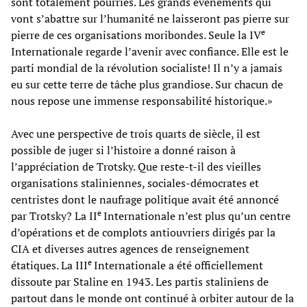
sont totalement pourries. Les grands événements qui
vont s’abattre sur l’humanité ne laisseront pas pierre sur
e
pierre de ces organisations moribondes. Seule la IV
Internationale regarde l’avenir avec confiance. Elle est le
parti mondial de la révolution socialiste! Il n’y a jamais
eu sur cette terre de tâche plus grandiose. Sur chacun de
nous repose une immense responsabilité historique.»
Avec une perspective de trois quarts de siècle, il est
possible de juger si l’histoire a donné raison à
l’appréciation de Trotsky. Que reste-t-il des vieilles
organisations staliniennes, sociales-démocrates et
centristes dont le naufrage politique avait été annoncé
e
par Trotsky? La II
Internationale n’est plus qu’un centre
d’opérations et de complots antiouvriers dirigés par la
CIA et diverses autres agences de renseignement
e
étatiques. La III
Internationale a été officiellement
dissoute par Staline en 1943. Les partis staliniens de
partout dans le monde ont continué à orbiter autour de la