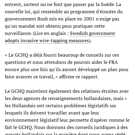
entrent, sortent ou ne font que passer par la Suède. La
nouvelle loi, qui ressemble au programme d'écoutes du
gouvernement Bush mis en place en 2001 n'exige pas
qu'un mandat soit obtenu pour pratiquer cette
surveillance. (Lire en anglais :
Swedish government
adopts invasive wire-tapping measures
).
« Le GCHQ a déjà fourni beaucoup de conseils sur ces
questions et nous attendons de pouvoir aider le FRA
encore plus une fois qu'ils auront développé un plan pour
faire avancer ce travail, » affirme ce rapport.
Le GCHQ maintient également des relations étroites avec
les deux agences de renseignements hollandaises, mais «
les Hollandais ont certains problèmes législatifs sur
lesquels ils doivent travailler avant que leur
environnement législatif leur permette d'opérer comme le
fait le GCHQ. Nous donnons des conseils juridiques à des
avocats hollandais sur la manière dont nous avons réglé