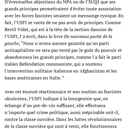
D’éventuelles objections du NPA ou de l’SUQI que ses
grands principes permettraient d'éviter toute association
avec les forces fascistes seraient un mensonge cynique. En
fait, l’USFI se vante de ne pas avoir de principes. Comme
Bertil Videt, qui est à la tête de la section danoise de
l’USFI, l’a écrit, dans le livre
De nouveaux partis de la
gauche
, “Nous n'avons aucune garantie qu'un parti
anticapitaliste ne sera pas tenté par le goût du pouvoir et
abandonnera les grands principes, comme l'a fait le parti
italien Refondation communiste, qui a soutenu
l'intervention militaire italienne en Afghanistan et les
bases américaines en Italie. ”
Avec cet énoncé réactionnaire et son soutien au fascistes
ukrainiens, l’USFI indique à la bourgeoisie que, en
échange d’un pot-de-vin suffisant, elle effectuera
n’importe quel crime politique, aussi méprisable soit-il,
contre la classe ouvrière. Dans les luttes révolutionnaires
de la classe ouvrière qui sont à venir, elle fonctionnera