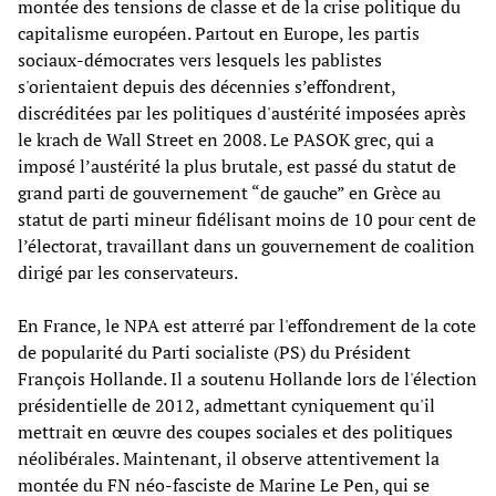
montée des tensions de classe et de la crise politique du
capitalisme européen. Partout en Europe, les partis
sociaux-démocrates vers lesquels les pablistes
s'orientaient depuis des décennies s’effondrent,
discréditées par les politiques d'austérité imposées après
le krach de Wall Street en 2008. Le PASOK grec, qui a
imposé l’austérité la plus brutale, est passé du statut de
grand parti de gouvernement “de gauche” en Grèce au
statut de parti mineur fidélisant moins de 10 pour cent de
l’électorat, travaillant dans un gouvernement de coalition
dirigé par les conservateurs.
En France, le NPA est atterré par l'effondrement de la cote
de popularité du Parti socialiste (PS) du Président
François Hollande. Il a soutenu Hollande lors de l'élection
présidentielle de 2012, admettant cyniquement qu'il
mettrait en œuvre des coupes sociales et des politiques
néolibérales. Maintenant, il observe attentivement la
montée du FN néo-fasciste de Marine Le Pen, qui se