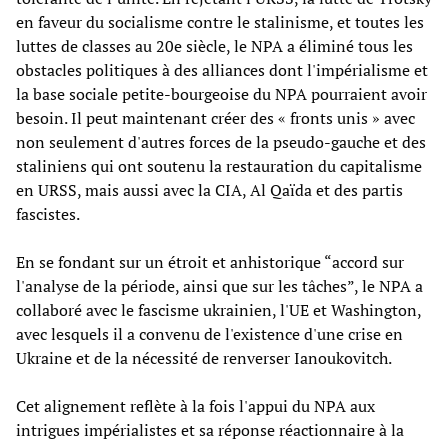
en faveur du socialisme contre le stalinisme, et toutes les
luttes de classes au 20e siècle, le NPA a éliminé tous les
obstacles politiques à des alliances dont l'impérialisme et
la base sociale petite-bourgeoise du NPA pourraient avoir
besoin. Il peut maintenant créer des « fronts unis » avec
non seulement d'autres forces de la pseudo-gauche et des
staliniens qui ont soutenu la restauration du capitalisme
en URSS, mais aussi avec la CIA, Al Qaïda et des partis
fascistes.
En se fondant sur un étroit et anhistorique “accord sur
l'analyse de la période, ainsi que sur les tâches”, le NPA a
collaboré avec le fascisme ukrainien, l'UE et Washington,
avec lesquels il a convenu de l'existence d'une crise en
Ukraine et de la nécessité de renverser Ianoukovitch.
Cet alignement reflète à la fois l'appui du NPA aux
intrigues impérialistes et sa réponse réactionnaire à la