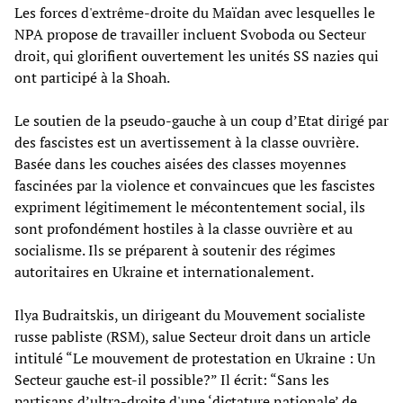
Les forces d'extrême-droite du Maïdan avec lesquelles le
NPA propose de travailler incluent Svoboda ou Secteur
droit, qui glorifient ouvertement les unités SS nazies qui
ont participé à la Shoah.
Le soutien de la pseudo-gauche à un coup d’Etat dirigé par
des fascistes est un avertissement à la classe ouvrière.
Basée dans les couches aisées des classes moyennes
fascinées par la violence et convaincues que les fascistes
expriment légitimement le mécontentement social, ils
sont profondément hostiles à la classe ouvrière et au
socialisme. Ils se préparent à soutenir des régimes
autoritaires en Ukraine et internationalement.
Ilya Budraitskis, un dirigeant du Mouvement socialiste
russe pabliste (RSM), salue Secteur droit dans un article
intitulé “Le mouvement de protestation en Ukraine : Un
Secteur gauche est-il possible?” Il écrit: “Sans les
partisans d’ultra-droite d'une ‘dictature nationale’ de