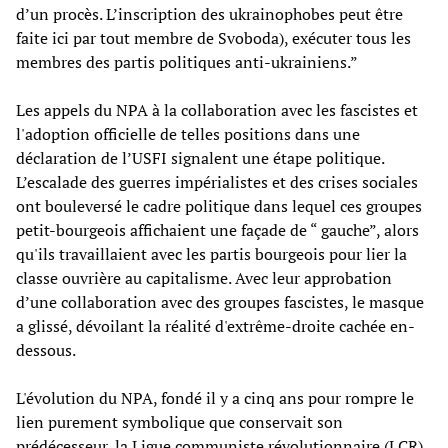
d’un procès. L’inscription des ukrainophobes peut être
faite ici par tout membre de Svoboda), exécuter tous les
membres des partis politiques anti-ukrainiens.”
Les appels du NPA à la collaboration avec les fascistes et
l'adoption officielle de telles positions dans une
déclaration de l’USFI signalent une étape politique.
L’escalade des guerres impérialistes et des crises sociales
ont bouleversé le cadre politique dans lequel ces groupes
petit-bourgeois affichaient une façade de “ gauche”, alors
qu'ils travaillaient avec les partis bourgeois pour lier la
classe ouvrière au capitalisme. Avec leur approbation
d’une collaboration avec des groupes fascistes, le masque
a glissé, dévoilant la réalité d'extrême-droite cachée en-
dessous.
L'évolution du NPA, fondé il y a cinq ans pour rompre le
lien purement symbolique que conservait son
prédécesseur, la Ligue communiste révolutionnaire (LCR),