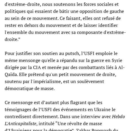
d'extrême-droite, nous soutenons les forces sociales et
politiques qui essaient de bâtir une opposition de gauche
au sein de ce mouvement. Ce faisant, elles ont refusé de
rester en dehors du mouvement et de laisser identifier
l'ensemble du mouvement avec sa composante d'extrême-
droite.”
Pour justifier son soutien au putsch, l’USFI emploie le
même mensonge qu'elle a répandu sur la guerre en Syrie
dirigée par la CIA et menée par des combattants liés à Al-
Qaïda. Elle prétend qu'un petit mouvement de droite,
soutenu par l'impérialisme, est un soulèvement
démocratique de masse.
Ce mensonge est d’autant plus flagrant que les
témoignages de l’USFI des événements en Ukraine le
contredisent directement. Dans une interview avec
Hebdo
L'Anticapitaliste
, intitulé “Une révolte de masse
d’Ukrainiens pour la démocratie”, Zakhar Popovych du