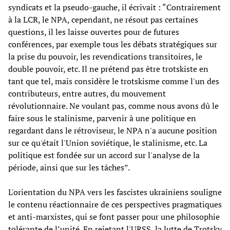
syndicats et la pseudo-gauche, il écrivait : “Contrairement
à la LCR, le NPA, cependant, ne résout pas certaines
questions, il les laisse ouvertes pour de futures
conférences, par exemple tous les débats stratégiques sur
la prise du pouvoir, les revendications transitoires, le
double pouvoir, etc. Il ne prétend pas être trotskiste en
tant que tel, mais considère le trotskisme comme l'un des
contributeurs, entre autres, du mouvement
révolutionnaire. Ne voulant pas, comme nous avons dû le
faire sous le stalinisme, parvenir à une politique en
regardant dans le rétroviseur, le NPA n'a aucune position
sur ce qu'était l'Union soviétique, le stalinisme, etc. La
politique est fondée sur un accord sur l'analyse de la
période, ainsi que sur les tâches”.
L'orientation du NPA vers les fascistes ukrainiens souligne
le contenu réactionnaire de ces perspectives pragmatiques
et anti-marxistes, qui se font passer pour une philosophie
tolérante de l’unité. En rejetant l'URSS, la lutte de Trotsky