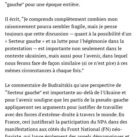
“gauche” pour une époque entière.
Il écrit, “Je comprends complètement combien mon
raisonnement pourra sembler fragile, mais je pense
toujours que cette discussion — quant à la possibilité d'un
« Secteur gauche » et sa lutte pour l'hégémonie dans la
protestation — est importante non seulement dans le
contexte ukrainien, mais aussi pour l'avenir, dans lequel
nous ferons face de façon similaire (si ce n’est pire) à ces
mêmes circonstances à chaque fois.”
Le commentaire de Budraitskis qu'une perspective de
“Secteur gauche” est importante au-delà de l'Ukraine et
pour l'avenir souligne que les partis de la pseudo-gauche
appliqueront ses arguments pour justifier de travailler
avec des forces d'extrême-droite à travers le monde. En
France, ceci justifierait la participation du NPA dans des
manifestations aux côtés du Front National (FN) néo-
fasciste, qui lance également des appels démagogiques et