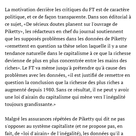
La motivation derrière les critiques du FT est de caractère
politique, et ce de façon transparente. Dans son éditorial à
ce sujet, «De sérieux doutes planent sur l'ouvrage de
Piketty», les rédacteurs en chef du journal soutiennent
que les supposés problèmes dans les données de Piketty
«remettent en question sa thèse selon laquelle il y a une
tendance naturelle dans le capitalisme à ce que la richesse
devienne de plus en plus concentrée entre les mains des
riches». Le FT va même jusqu'à prétendre qu'à cause des
problèmes avec les données, «il est justifié de remettre en
question la conclusion que la richesse des plus riches a
augmenté depuis 1980. Sans ce résultat, il ne peut y avoir
une loi d'airain du capitalisme qui mène vers l'inégalité
toujours grandissante.»
Malgré les assurances répétées de Piketty qui dit ne pas
s'opposer au système capitaliste (et ne propose pas, en
fait, de «loi d'airain» de l'inégalité), les données qu'il a