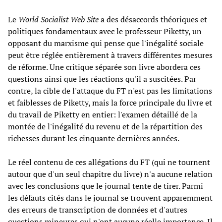
Le
World Socialist Web Site
a des désaccords théoriques et
politiques fondamentaux avec le professeur Piketty, un
opposant du marxisme qui pense que l'inégalité sociale
peut être réglée entièrement à travers différentes mesures
de réforme. Une critique séparée son livre abordera ces
questions ainsi que les réactions qu'il a suscitées. Par
contre, la cible de l'attaque du FT n'est pas les limitations
et faiblesses de Piketty, mais la force principale du livre et
du travail de Piketty en entier: l'examen détaillé de la
montée de l'inégalité du revenu et de la répartition des
richesses durant les cinquante dernières années.
Le réel contenu de ces allégations du FT (qui ne tournent
autour que d'un seul chapitre du livre) n'a aucune relation
avec les conclusions que le journal tente de tirer. Parmi
les défauts cités dans le journal se trouvent apparemment
des erreurs de transcription de données et d'autres
questions mineures qui n'ont aucune réelle importance. Il