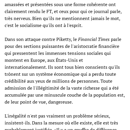
amassées et présentées sous une forme cohérente ont
clairement rendu le FT, et ceux pour qui ce journal parle,
très nerveux. Bien qu'ils ne mentionnent jamais le mot,
c'est le socialisme qu'ils ont à l'esprit.
Dans son attaque contre Piketty, le
Financial Times
parle
pour des sections puissantes de l'aristocratie financière
qui pressentent les immenses tensions sociales qui
montent en Europe, aux États-Unis et
internationalement. Ils sont tous bien conscients qu'ils
trônent sur un système économique qui a perdu toute
crédibilité aux yeux de millions de personnes. Toute
admission de l'illégitimité de la vaste richesse qui a été
accumulée par une minuscule couche de la population est,
de leur point de vue, dangereuse.
L'inégalité n'est pas vraiment un problème sérieux,
insistent-ils. Dans la mesure où elle existe, elle est très
probablement justifiée. «Il y a un gouffre de différence