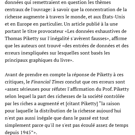
données qui remettraient en question les thèmes
centraux de l'ouvrage: à savoir que la concentration de la
richesse augmente à travers le monde, et aux États-Unis
et en Europe en particulier. Un article publié à la une
portant le titre provocateur «Les données exhaustives de
Thomas Piketty sur l'inégalité s'avèrent fausses», affirme
que les auteurs ont trouvé «des entrées de données et des
erreurs inexpliquées sur lesquelles sont basés les
principaux graphiques du livre».
Avant de prendre en compte la réponse de Piketty à ces
critiques, le
Financial Times
conclut que ces erreurs sont
«assez sérieuses pour réfuter l'affirmation du Prof. Piketty
selon lequel la part des richesses de la société contrôlée
par les riches a augmenté et [citant Piketty] “la raison
pour laquelle la distribution de la richesse aujourd'hui
n'est pas aussi inégale que dans le passé est tout
simplement parce qu'il ne s'est pas écoulé assez de temps
depuis 1945”».