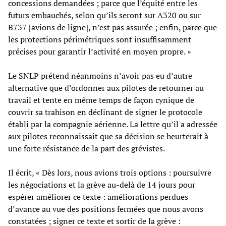
concessions demandées ; parce que l’équité entre les
futurs embauchés, selon qu’ils seront sur A320 ou sur
B737 [avions de ligne], n’est pas assurée ; enfin, parce que
les protections périmétriques sont insuffisamment
précises pour garantir l’activité en moyen propre. »
Le SNLP prétend néanmoins n’avoir pas eu d’autre
alternative que d’ordonner aux pilotes de retourner au
travail et tente en même temps de façon cynique de
couvrir sa trahison en déclinant de signer le protocole
établi par la compagnie aérienne. La lettre qu’il a adressée
aux pilotes reconnaissait que sa décision se heurterait à
une forte résistance de la part des grévistes.
Il écrit, « Dès lors, nous avions trois options : poursuivre
les négociations et la grève au-delà de 14 jours pour
espérer améliorer ce texte : améliorations perdues
d’avance au vue des positions fermées que nous avons
constatées ; signer ce texte et sortir de la grève :