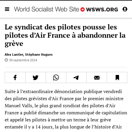
Le syndicat des pilotes pousse les
pilotes d’Air France à abandonner la
grève
Alex Lantier
,
Stéphane Hugues
30 septembre 2014
Suite à l’extraordinaire dénonciation publique vendredi
des pilotes grévistes d’Air France par le premier ministre
Manuel Valls, le plus grand syndicat des pilotes d’Air
France a publié dimanche un communiqué de capitulation
et appelé les pilotes à mettre un terme à leur grève
entamée il y a 14 jours, la plus longue de l’histoire d’Air