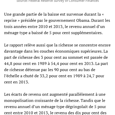
Source: Federal Reserve Survey of Consumer Finances
Une grande partie de la baisse est survenue durant la «
reprise » présidée par le gouvernement Obama. Durant les
trois années entre 2010 et 2013, le revenu annuel d’un
ménage type a baissé de 5 pour cent supplémentaires.
Le rapport relève aussi que la richesse se concentre encore
davantage dans les couches économiques supérieures. La
part de richesse des 3 pour cent au sommet est passée de
44,8 pour cent en 1989 à 54,4 pour cent en 2013. La part
de richesse détenue par les 90 pour cent au bas de
l’échelle a chuté de 33,2 pour cent en 1989 à 24,7 pour
cent en 2013.
Les écarts de revenu ont augmenté parallèlement à une
monopolisation croissante de la richesse. Tandis que le
revenu annuel d’un ménage type dégringolait de 5 pour
cent entre 2010 et 2013, le revenu des dix pour cent des