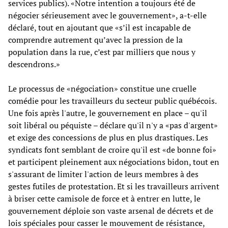
services publics). «Notre intention a toujours été de
négocier sérieusement avec le gouvernement», a-t-elle
déclaré, tout en ajoutant que «s’il est incapable de
comprendre autrement qu’avec la pression de la
population dans la rue, c’est par milliers que nous y
descendrons.»
Le processus de «négociation» constitue une cruelle
comédie pour les travailleurs du secteur public québécois.
Une fois après l'autre, le gouvernement en place – qu'il
soit libéral ou péquiste – déclare qu'il n'y a «pas d'argent»
et exige des concessions de plus en plus drastiques. Les
syndicats font semblant de croire qu'il est «de bonne foi»
et participent pleinement aux négociations bidon, tout en
s'assurant de limiter l'action de leurs membres à des
gestes futiles de protestation. Et si les travailleurs arrivent
à briser cette camisole de force et à entrer en lutte, le
gouvernement déploie son vaste arsenal de décrets et de
lois spéciales pour casser le mouvement de résistance,