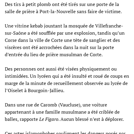
Des tirs à petit plomb ont été tirés sur une porte de la
salle de prière à Port-la-Nouvelle sans faire de victime.
Une vitrine kebab jouxtant la mosquée de Villefranche-
sur-Saône a été soufflée par une explosion, tandis qu’un
Corse dans la ville de Corte une tête de sanglier et des
viscères ont été accrochées dans la nuit sur la porte
d’entrée du lieu de prière musulman de Corte.
Des personnes ont aussi été visées physiquement ou
intimidées. Un lycéen qui a été insulté et roué de coups en
marge de la minute de recueillement observée au lycée de
l’Oiselet à Bourgoin-Jallieu.
Dans une rue de Caromb (Vaucluse), une voiture
appartenant à une famille musulmane a été criblée de
balles, rapporte
Le
Figaro
. Aucun blessé n’est à déplorer.
Ces actes islamophobes soulignent les dangers posés par