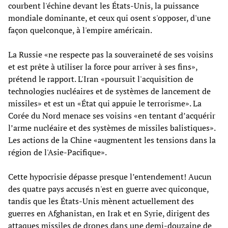
courbent l'échine devant les États-Unis, la puissance
mondiale dominante, et ceux qui osent s'opposer, d'une
façon quelconque, à l'empire américain.
La Russie «ne respecte pas la souveraineté de ses voisins
et est prête à utiliser la force pour arriver à ses fins»,
prétend le rapport. L'Iran «poursuit l'acquisition de
technologies nucléaires et de systèmes de lancement de
missiles» et est un «État qui appuie le terrorisme». La
Corée du Nord menace ses voisins «en tentant d’acquérir
l’arme nucléaire et des systèmes de missiles balistiques».
Les actions de la Chine «augmentent les tensions dans la
région de l'Asie-Pacifique».
Cette hypocrisie dépasse presque l’entendement! Aucun
des quatre pays accusés n'est en guerre avec quiconque,
tandis que les États-Unis mènent actuellement des
guerres en Afghanistan, en Irak et en Syrie, dirigent des
attaques missiles de drones dans une demi-douzaine de