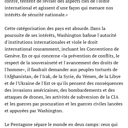
contre, tentent de réviser des aspects clés de l'ordre
international et agissent d'une façon qui menace nos
intérêts de sécurité nationale.»
Cette catégorisation des pays est absurde. Dans la
poursuite de ses intérêts, Washington bafoue l'autorité
d'institutions internationales et viole le droit
international couramment, incluant les Conventions de
Genève. En ce qui concerne «la prévention de conflits, le
respect de la souveraineté et l'avancement des droits de
l'homme», il faudrait demander aux peuples torturés de
l'Afghanistan, de l'Irak, de la Syrie, du Yémen, de la Libye
et de l'Ukraine de l'Est ce qu'ils pensent des conséquences
des invasions américaines, des bombardements et des
attaques de drones, les activités de subversion de la CIA
et les guerres par procuration et les guerres civiles lancées
et appuyées par Washington.
Le Pentagone sépare le monde en deux camps: ceux qui