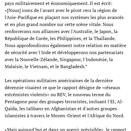
pays militairement et économiquement. Il est écrit:
«[Nous] irons de l'avant avec le pivot vers la région de
l'Asie-Pacifique en plaçant nos systèmes les plus avancés
et en plus grand nombre sur cette scène vitale. Nous
renforcerons nos alliances avec l'Australie, le Japon, la
République de Corée, les Philippines, et la Thaïlande.
Nous approfondirons également notre relation en matière
de sécurité avec l'Inde et développerons nos partenariats
avec la Nouvelle-Zélande, Singapour, l'Indonésie, la
Malaisie, le Vietnam, et le Bangladesh.”
Les opérations militaires américaines de la dernière
décennie visaient ce que le rapport désigne de «réseaux
extrémistes violents» ou REV, le nouveau terme du
Pentagone pour des groupes terroristes, incluant l'EI, Al-
Qaïda, les talibans en Afghanistan et d'autres groupes
islamistes à travers le Moyen-Orient et l'Afrique du Nord.
«Mais aujourd'hui et dans un avenir prévisible», le rapport