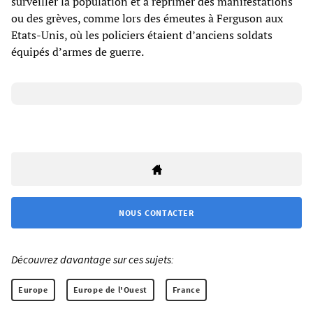
surveiller la population et à réprimer des manifestations
ou des grèves, comme lors des émeutes à Ferguson aux
Etats-Unis, où les policiers étaient d’anciens soldats
équipés d’armes de guerre.
NOUS CONTACTER
Découvrez davantage sur ces sujets:
Europe
Europe de l'Ouest
France