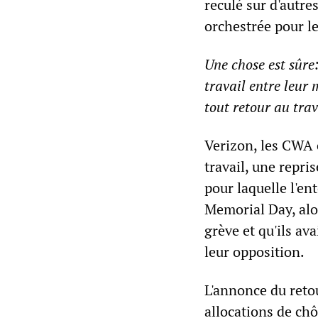
reculé sur d'autre
orchestrée pour le
Une chose est sûre:
travail entre leur
tout retour au trav
Verizon, les CWA e
travail, une repris
pour laquelle l'e
Memorial Day, alor
grève et qu'ils av
leur opposition.
L'annonce du retou
allocations de chô