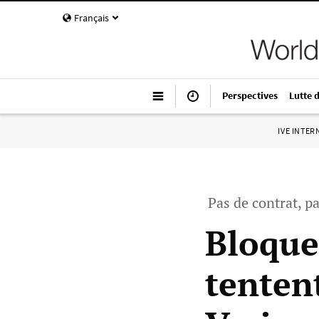
Français
Perspectives
Lutte 
IVE INTE
Pas de contrat, pa
Bloque
tenten