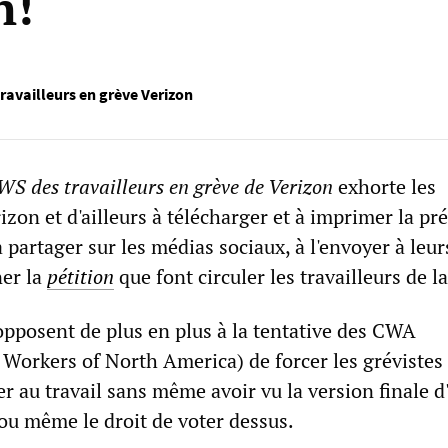
n!
ravailleurs en grève Verizon
S des travailleurs en grève de Verizon
exhorte les
rizon et d'ailleurs à télécharger et à imprimer la pr
a partager sur les médias sociaux, à l'envoyer à leur
ner la
pétition
que font circuler les travailleurs de l
'opposent de plus en plus à la tentative des CWA
orkers of North America) de forcer les grévistes
r au travail sans même avoir vu la version finale d
 ou même le droit de voter dessus.