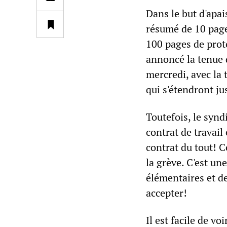
Dans le but d'apai
résumé de 10 page
100 pages de prot
annoncé la tenue 
mercredi, avec la
qui s'étendront ju
Toutefois, le synd
contrat de travail
contrat du tout! Ce
la grève. C'est un
élémentaires et de
accepter!
Il est facile de v