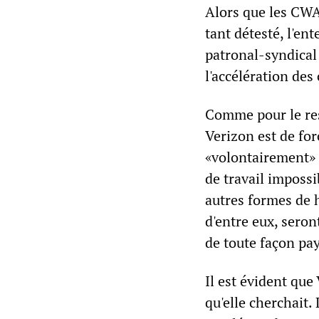
Alors que les CWA
tant détesté, l'en
patronal-syndical
l'accélération de
Comme pour le rest
Verizon est de for
«volontairement» d
de travail impossi
autres formes de 
d'entre eux, seron
de toute façon pa
Il est évident qu
qu'elle cherchait.