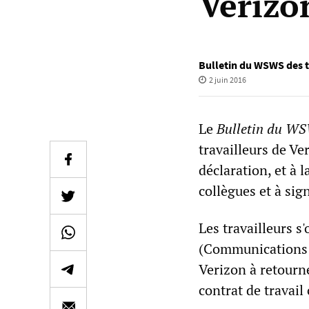
Verizo
Bulletin du WSWS des t
2 juin 2016
Le
Bulletin du WSW
travailleurs de Ve
déclaration, et à l
collègues et à sig
Les travailleurs s
(Communications W
Verizon à retourne
contrat de travail