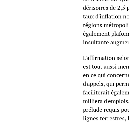
dérisoires de 2,5
taux d'inflation n
régions métropoli
également plafonn
insultante augmen
L'affirmation selo
est tout aussi men
en ce qui concerne
d'appels, qui perm
faciliterait égalem
milliers d'emplois
prélude requis pou
lignes terrestres,