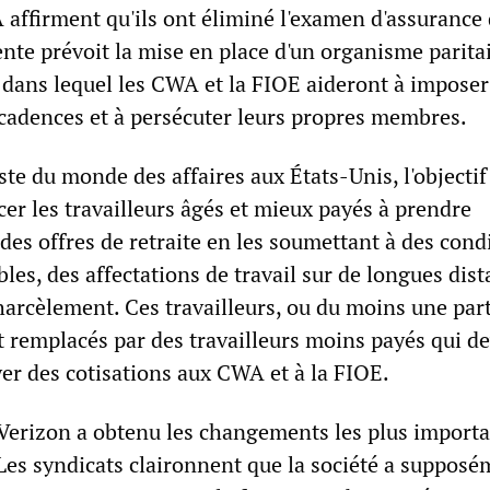
 affirment qu'ils ont éliminé l'examen d'assurance 
tente prévoit la mise en place d'un organisme parita
 dans lequel les CWA et la FIOE aideront à imposer
s cadences et à persécuter leurs propres membres.
e du monde des affaires aux États-Unis, l'objectif
cer les travailleurs âgés et mieux payés à prendre
es offres de retraite en les soumettant à des cond
bles, des affectations de travail sur de longues dist
harcèlement. Ces travailleurs, ou du moins une par
t remplacés par des travailleurs moins payés qui d
yer des cotisations aux CWA et à la FIOE.
e Verizon a obtenu les changements les plus import
 Les syndicats claironnent que la société a suppos