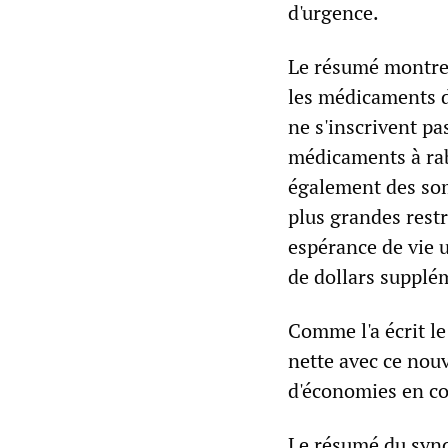
d'urgence.
Le résumé montre
les médicaments d'
ne s'inscrivent pa
médicaments à raba
également des som
plus grandes restr
espérance de vie 
de dollars supplé
Comme l'a écrit l
nette avec ce nouv
d'économies en co
Le résumé du syn