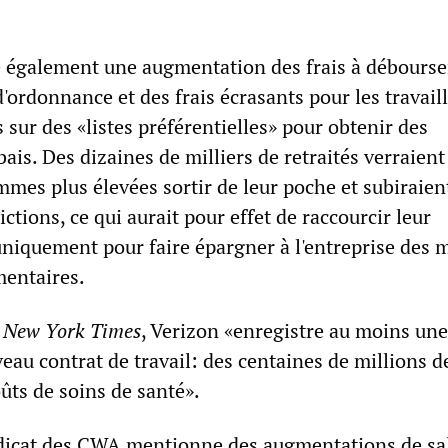
 également une augmentation des frais à débourse
ordonnance et des frais écrasants pour les travail
s sur des «listes préférentielles» pour obtenir des
is. Des dizaines de milliers de retraités verraient
mes plus élevées sortir de leur poche et subiraien
ictions, ce qui aurait pour effet de raccourcir leur
uniquement pour faire épargner à l'entreprise des m
mentaires.
e
New York Times
, Verizon «enregistre au moins une
eau contrat de travail: des centaines de millions d
ûts de soins de santé».
dicat des CWA mentionne des augmentations de sal