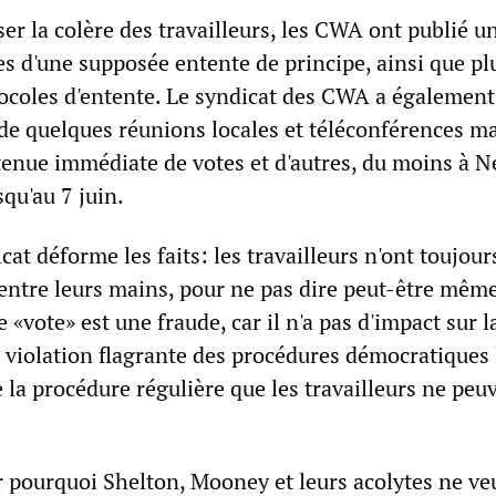
ser la colère des travailleurs, les CWA ont publié u
s d'une supposée entente de principe, ainsi que pl
ocoles d'entente. Le syndicat des CWA a également
de quelques réunions locales et téléconférences ma
 tenue immédiate de votes et d'autres, du moins à N
squ'au 7 juin.
icat déforme les faits: les travailleurs n'ont toujour
 entre leurs mains, pour ne pas dire peut-être mêm
 «vote» est une fraude, car il n'a pas d'impact sur l
e violation flagrante des procédures démocratiques 
 la procédure régulière que les travailleurs ne peu
oir pourquoi Shelton, Mooney et leurs acolytes ne ve