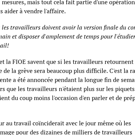
s mesures, mais tout cela fait partie d'une opératio
s aider à vendre l'affaire.
 les travailleurs doivent avoir la version finale du co
 main et disposer d'amplement de temps pour l'étudie
ail!
t la FIOE savent que si les travailleurs retournent
e de la grève sera beaucoup plus difficile. C'est la r
ntente a été annoncée pendant la longue fin de sem
s que les travailleurs n'étaient plus sur les piquets
aient du coup moins l'occasion d'en parler et de pré
r au travail coïnciderait avec le jour même où les
mage pour des dizaines de milliers de travailleurs