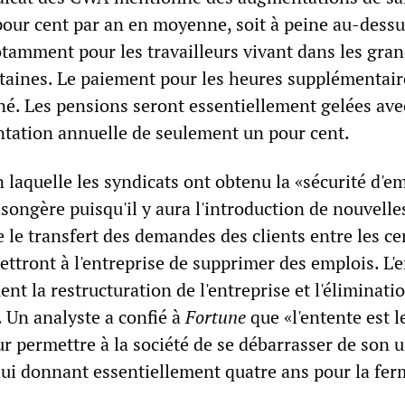
 pour cent par an en moyenne, soit à peine au-dess
otamment pour les travailleurs vivant dans les gra
taines. Le paiement pour les heures supplémentair
é. Les pensions seront essentiellement gelées ave
tation annuelle de seulement un pour cent.
n laquelle les syndicats ont obtenu la «sécurité d'e
songère puisqu'il y aura l'introduction de nouvelle
 le transfert des demandes des clients entre les ce
ettront à l'entreprise de supprimer des emplois. L'
ent la restructuration de l'entreprise et l'éliminati
. Un analyste a confié à
Fortune
que «l'entente est l
r permettre à la société de se débarrasser de son u
 lui donnant essentiellement quatre ans pour la fe