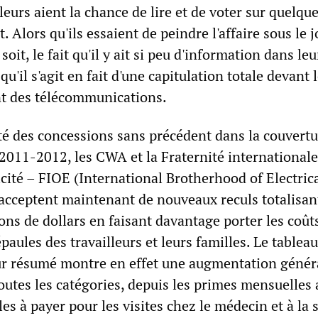
lleurs aient la chance de lire et de voter sur quelqu
. Alors qu'ils essaient de peindre l'affaire sous le j
soit, le fait qu'il y ait si peu d'information dans leu
'il s'agit en fait d'une capitulation totale devant 
nt des télécommunications.
té des concessions sans précédent dans la couvertu
 2011-2012, les CWA et la Fraternité internationale
icité – FIOE (International Brotherhood of Electric
cceptent maintenant de nouveaux reculs totalisan
ons de dollars en faisant davantage porter les coût
paules des travailleurs et leurs familles. Le tableau
ur résumé montre en effet une augmentation génér
outes les catégories, depuis les primes mensuelles
es à payer pour les visites chez le médecin et à la s