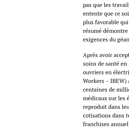
pas que les travai
entente que ce soit
plus favorable qui 
résumé démontre qu
exigences du géa
Après avoir accep
soins de santé en
ouvriers en électr
Workers – IBEW) a
centaines de milli
médicaux sur les é
reproduit dans le
cotisations dans t
franchises annuell