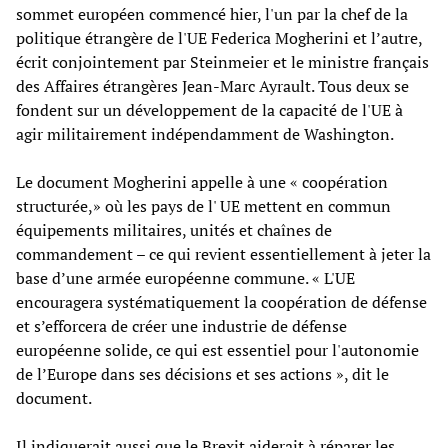
sommet européen commencé hier, l'un par la chef de la
politique étrangère de l'UE Federica Mogherini et l’autre,
écrit conjointement par Steinmeier et le ministre français
des Affaires étrangères Jean-Marc Ayrault. Tous deux se
fondent sur ​​un développement de la capacité de l'UE à
agir militairement indépendamment de Washington.
Le document Mogherini appelle à une « coopération
structurée,» où les pays de l' UE mettent en commun
équipements militaires, unités et chaînes de
commandement – ce qui revient essentiellement à jeter la
base d’une armée européenne commune. « L'UE
encouragera systématiquement la coopération de défense
et s’efforcera de créer une industrie de défense
européenne solide, ce qui est essentiel pour l'autonomie
de l’Europe dans ses décisions et ses actions », dit le
document.
Il indiquerait aussi que le Brexit aiderait à réparer les