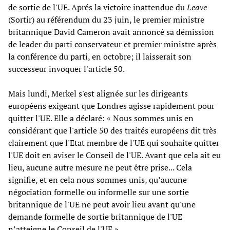
de sortie de l'UE. Aprés la victoire inattendue du
Leave
(Sortir) au référendum du 23 juin, le premier ministre
britannique David Cameron avait annoncé sa démission
de leader du parti conservateur et premier ministre après
la conférence du parti, en octobre; il laisserait son
successeur invoquer l'article 50.
Mais lundi, Merkel s'est alignée sur les dirigeants
européens exigeant que Londres agisse rapidement pour
quitter l'UE. Elle a déclaré: « Nous sommes unis en
considérant que l'article 50 des traités européens dit très
clairement que l'Etat membre de l'UE qui souhaite quitter
l'UE doit en aviser le Conseil de l'UE. Avant que cela ait eu
lieu, aucune autre mesure ne peut être prise... Cela
signifie, et en cela nous sommes unis, qu’aucune
négociation formelle ou informelle sur une sortie
britannique de l'UE ne peut avoir lieu avant qu'une
demande formelle de sortie britannique de l'UE
n’atteigne le Conseil de l'UE ».