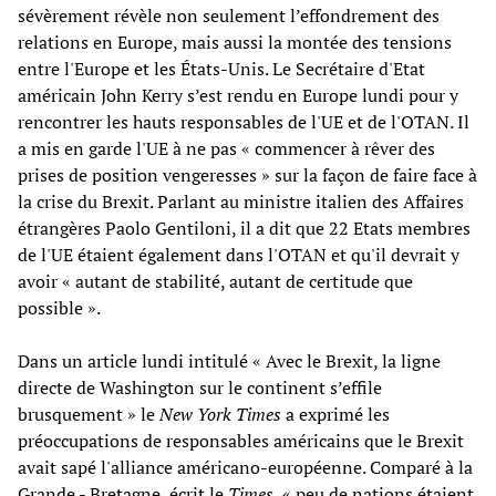
sévèrement révèle non seulement l’effondrement des
relations en Europe, mais aussi la montée des tensions
entre l'Europe et les États-Unis. Le Secrétaire d'Etat
américain John Kerry s’est rendu en Europe lundi pour y
rencontrer les hauts responsables de l'UE et de l'OTAN. Il
a mis en garde l'UE à ne pas « commencer à rêver des
prises de position vengeresses » sur la façon de faire face à
la crise du Brexit. Parlant au ministre italien des Affaires
étrangères Paolo Gentiloni, il a dit que 22 Etats membres
de l'UE étaient également dans l'OTAN et qu'il devrait y
avoir « autant de stabilité, autant de certitude que
possible ».
Dans un article lundi intitulé « Avec le Brexit, la ligne
directe de Washington sur le continent s’effile
brusquement » le
New York Times
a exprimé les
préoccupations de responsables américains que le Brexit
avait sapé l'alliance américano-européenne. Comparé à la
Grande - Bretagne, écrit le
Times
, « peu de nations étaient