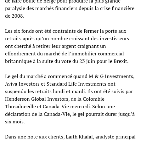
de faire boule de neige pour produire la plus grande
paralysie des marchés financiers depuis la crise financière
de 2008.
Les six fonds ont été contraints de fermer la porte aux
retraits après qu’un nombre croissant des investisseurs
ont cherché à retirer leur argent craignant un
effondrement du marché de l’immobilier commercial
britannique à la suite du vote du 23 juin pour le Brexit.
Le gel du marché a commencé quand M & G Investments,
Aviva Investors et Standard Life Investments ont
suspendu les retraits lundi et mardi. Ils ont été suivis par
Henderson Global Investors, de la Colombie
Threadneedle et Canada-Vie mercredi. Selon une
déclaration de la Canada-Vie, le gel pourrait durer jusqu’à
six mois.
Dans une note aux clients, Laith Khalaf, analyste principal