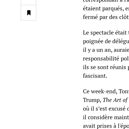
étaient parqués, e
fermé par des clôt
Le spectacle était
poignée de délégué
il y a un an, aura
responsabilité pol
ils se sont réunis
fascisant.
Ce week-end, Tony
Trump,
The Art of
où il s’est excusé
il considère maint
avait prises à l'ép