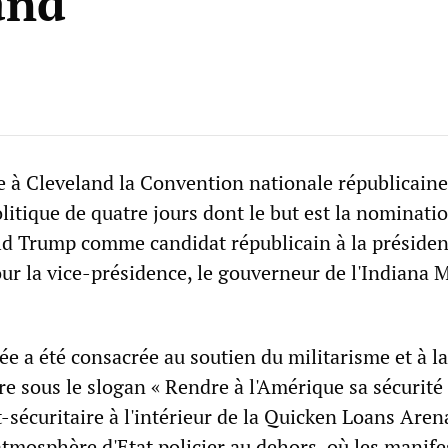
and
te à Cleveland la Convention nationale républicaine
itique de quatre jours dont le but est la nominati
ld Trump comme candidat républicain à la président
our la vice-présidence, le gouverneur de l'Indiana 
e a été consacrée au soutien du militarisme et à la
re sous le slogan « Rendre à l'Amérique sa sécurité 
-sécuritaire à l'intérieur de la Quicken Loans Aren
atmosphère d'Etat policier au dehors, où les manife