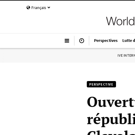
Français
Perspectives
Lutte 
IVE INTE
PERSPECTIVE
Ouvert
républ