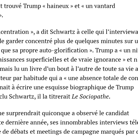
it trouvé Trump « haineux » et « un vantard
».
centration », a dit Schwartz à celle qui l’interviewai
 le garder concentré plus de quelques minutes sur u
que sa propre auto-glorification ». Trump a « un n
ssances superficielles et de vraie ignorance » et n
ais lu un livre d’un bout à l’autre de toute sa vie a
eur par habitude qui a « une absence totale de co
 venait à écrire une esquisse biographique de Trump
lu Schwartz, il la titrerait
Le
Sociopathe
.
 ne surprendrait quiconque a observé le candidat
te dernière année, ses innombrables interviews tél
e de débats et meetings de campagne marqués par 