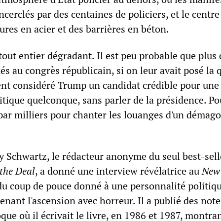
ncerclés par des centaines de policiers, et le centre
ures en acier et des barrières en béton.
 tout entier dégradant. Il est peu probable que plus
s au congrès républicain, si on leur avait posé la 
ient considéré Trump un candidat crédible pour une
itique quelconque, sans parler de la présidence. Po
 par milliers pour chanter les louanges d'un démag
 Schwartz, le rédacteur anonyme du seul best-sell
 the Deal
, a donné une interview révélatrice au
New
 du coup de pouce donné à une personnalité politiq
enant l'ascension avec horreur. Il a publié des notes
oque où il écrivait le livre, en 1986 et 1987, montra