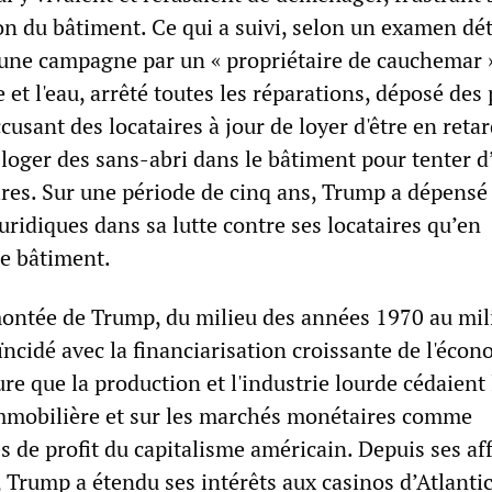
n du bâtiment. Ce qui a suivi, selon un examen dét
t une campagne par un « propriétaire de cauchemar »
 et l'eau, arrêté toutes les réparations, déposé des 
usant des locataires à jour de loyer d'être en retard
oger des sans-abri dans le bâtiment pour tenter d
ires. Sur une période de cinq ans, Trump a dépensé
 juridiques dans sa lutte contre ses locataires qu’en
le bâtiment.
montée de Trump, du milieu des années 1970 au mil
ncidé avec la financiarisation croissante de l'écon
e que la production et l'industrie lourde cédaient 
immobilière et sur les marchés monétaires comme
s de profit du capitalisme américain. Depuis ses af
 Trump a étendu ses intérêts aux casinos d’Atlantic