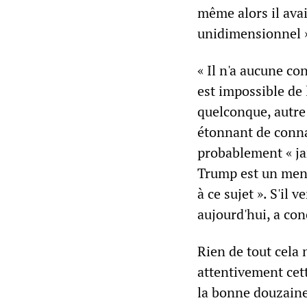
même alors il ava
unidimensionnel 
« Il n'a aucune con
est impossible de
quelconque, autre 
étonnant de connai
probablement « jam
Trump est un ment
à ce sujet ». S'il
aujourd'hui, a conc
Rien de tout cela
attentivement cet
la bonne douzain