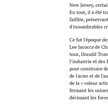
New Jersey, certai
En tout, il a été 
faillite, préserva
d'innombrables cr
Ce fut l'époque d
Lee Iacocca de Chr
tous, Donald Trum
l’industrie et des
pour construire de
de l'acier et de l
de la « valeur act
fermant les usines.
décimant les force