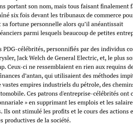
ns portant son nom, mais tous faisant finalement fa
traîné six fois devant les tribunaux de commerce pou
nt sa fortune personnelle alors qu’il anéantissait
éanciers parmi lesquels beaucoup de petites entrep
es PDG-célébrités, personnifiés par des individus 
ysler, Jack Welch de General Electric, et, le plus s
p. Ceux-ci ne ressemblaient en rien aux requins d
 finances d’antan, qui utilisaient des méthodes imp
 vastes empires industriels du pétrole, des chemins
'automobile. Ces patrons d'entreprise-célébrités ont 
ionnariale » en supprimant les emplois et les salaire
 Ils ont stimulé les profits et le cours des actions 
s productives de la société.