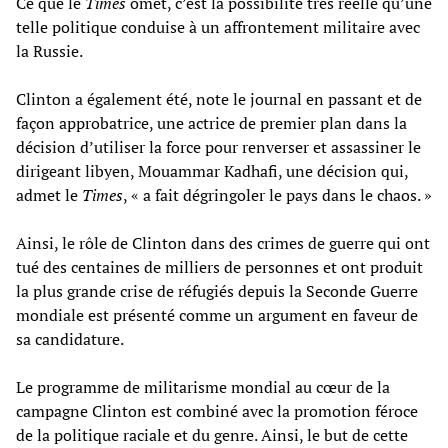
Ce que le
Times
omet, c’est la possibilité très réelle qu’une
telle politique conduise à un affrontement militaire avec
la Russie.
Clinton a également été, note le journal en passant et de
façon approbatrice, une actrice de premier plan dans la
décision d’utiliser la force pour renverser et assassiner le
dirigeant libyen, Mouammar Kadhafi, une décision qui,
admet le
Times
, « a fait dégringoler le pays dans le chaos. »
Ainsi, le rôle de Clinton dans des crimes de guerre qui ont
tué des centaines de milliers de personnes et ont produit
la plus grande crise de réfugiés depuis la Seconde Guerre
mondiale est présenté comme un argument en faveur de
sa candidature.
Le programme de militarisme mondial au cœur de la
campagne Clinton est combiné avec la promotion féroce
de la politique raciale et du genre. Ainsi, le but de cette