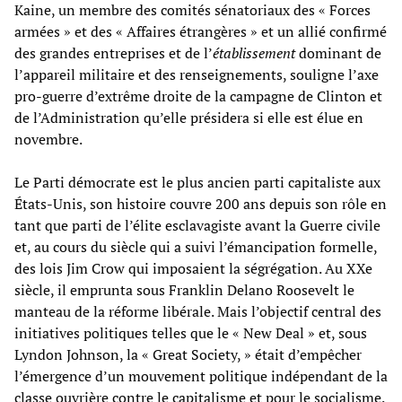
Kaine, un membre des comités sénatoriaux des « Forces
armées » et des « Affaires étrangères » et un allié confirmé
des grandes entreprises et de l’
établissement
dominant de
l’appareil militaire et des renseignements, souligne l’axe
pro-guerre d’extrême droite de la campagne de Clinton et
de l’Administration qu’elle présidera si elle est élue en
novembre.
Le Parti démocrate est le plus ancien parti capitaliste aux
États-Unis, son histoire couvre 200 ans depuis son rôle en
tant que parti de l’élite esclavagiste avant la Guerre civile
et, au cours du siècle qui a suivi l’émancipation formelle,
des lois Jim Crow qui imposaient la ségrégation. Au XXe
siècle, il emprunta sous Franklin Delano Roosevelt le
manteau de la réforme libérale. Mais l’objectif central des
initiatives politiques telles que le « New Deal » et, sous
Lyndon Johnson, la « Great Society, » était d’empêcher
l’émergence d’un mouvement politique indépendant de la
classe ouvrière contre le capitalisme et pour le socialisme.