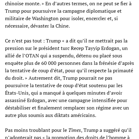
chinoise monte. » En d’autres termes, on ne peut se fier à
Trump pour poursuivre la campagne diplomatique et
militaire de Washington pour isoler, encercler et, si
nécessaire, dévaster la Chine.
Ce n’est pas tout : Trump « a dit qu’il ne mettrait pas la
pression sur le président turc Recep Tayyip Erdogan, un
allié de l’OTAN qui a suspendu, détenu ou placé sous
enquête plus de 60 000 personnes dans la frénésie d’après
la tentative de coup d’état, pour qu’il respecte la primauté
du droit. » Autrement dit, Trump pourrait ne pas
poursuivre la tentative de coup d’état soutenu par les
États-Unis, qui a manqué à quelques minutes d’avoir
assassiné Erdogan, avec une campagne intensifiée pour
déstabiliser et finalement remplacer son régime avec un
autre plus soumis aux diktats américains.
Pas moins troublant pour le
Times
, Trump a suggéré qu’il
n’adopterait pas « la promotion des droits de l’homme à