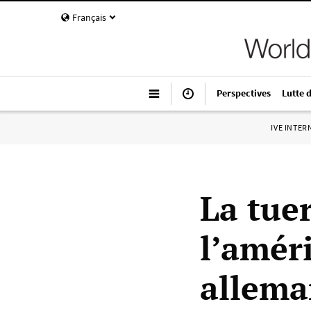
Français
Perspectives
Lutte 
IVE INTE
La tue
l’améri
allem