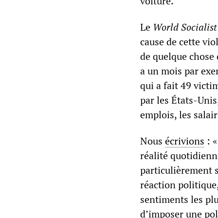
voiture.
Le
World Socialist
cause de cette vio
de quelque chose 
a un mois par exe
qui a fait 49 vict
par les États-Unis,
emplois, les salair
Nous
écrivions
: «
réalité quotidienn
particulièrement s
réaction politique
sentiments les pl
d’imposer une poli