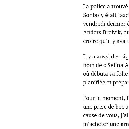
La police a trouv
Sonboly était fasc
vendredi dernier 
Anders Breivik, q
croire qu’il y avai
Il y a aussi des s
nom de « Selina A
où débuta sa folie
planifiée et prépa
Pour le moment, l
une prise de bec av
cause de vous, j’a
m’acheter une arm