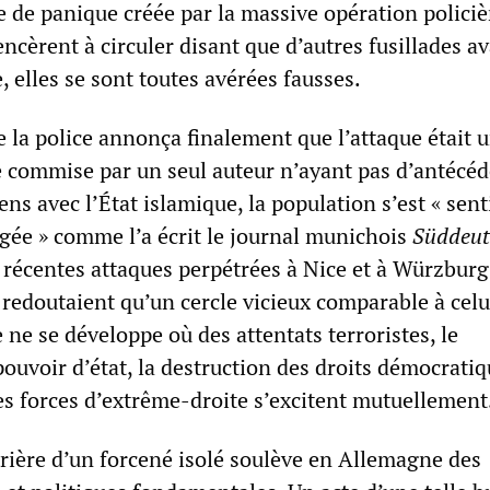
 de panique créée par la massive opération policiè
cèrent à circuler disant que d’autres fusillades av
e, elles se sont toutes avérées fausses.
 la police annonça finalement que l’attaque était 
ue commise par un seul auteur n’ayant pas d’antécé
ens avec l’État islamique, la population s’est « sent
gée » comme l’a écrit le journal munichois
Süddeut
s récentes attaques perpétrées à Nice et à Würzburg
redoutaient qu’un cercle vicieux comparable à celu
 ne se développe où des attentats terroristes, le
uvoir d’état, la destruction des droits démocratiq
es forces d’extrême-droite s’excitent mutuellement
trière d’un forcené isolé soulève en Allemagne des