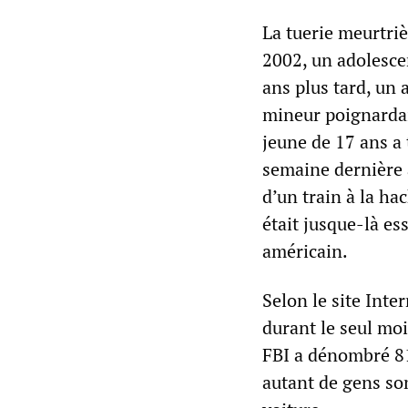
La tuerie meurtri
2002, un adolesce
ans plus tard, un 
mineur poignarda
jeune de 17 ans a
semaine dernière
d’un train à la ha
était jusque-là 
américain.
Selon le site Inte
durant le seul moi
FBI a dénombré 81
autant de gens son