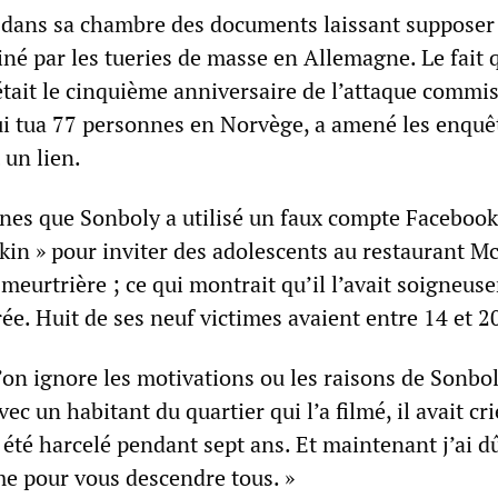
é dans sa chambre des documents laissant supposer
iné par les tueries de masse en Allemagne. Le fait 
était le cinquième anniversaire de l’attaque commi
ui tua 77 personnes en Norvège, a amené les enquê
t un lien.
ignes que Sonboly a utilisé un faux compte Facebook
kin » pour inviter des adolescents au restaurant 
 meurtrière ; ce qui montrait qu’il l’avait soigneu
rée. Huit de ses neuf victimes avaient entre 14 et 2
’on ignore les motivations ou les raisons de Sonbo
ec un habitant du quartier qui l’a filmé, il avait cri
i été harcelé pendant sept ans. Et maintenant j’ai d
e pour vous descendre tous. »