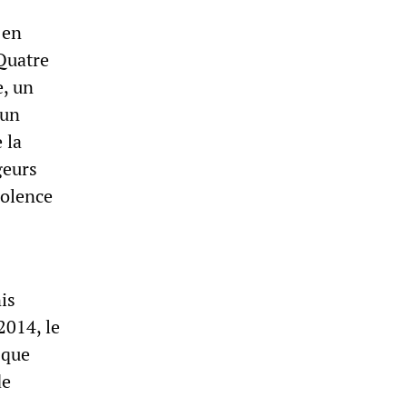
 en
 Quatre
, un
 un
 la
geurs
iolence
is
2014, le
sque
de