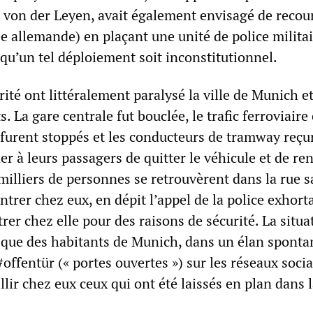
 von der Leyen, avait également envisagé de recour
 allemande) en plaçant une unité de police militai
n qu’un tel déploiement soit inconstitutionnel.
rité ont littéralement paralysé la ville de Munich et
. La gare centrale fut bouclée, le trafic ferroviaire 
 furent stoppés et les conducteurs de tramway reçu
r à leurs passagers de quitter le véhicule et de ren
milliers de personnes se retrouvèrent dans la rue 
trer chez eux, en dépit l’appel de la police exhorta
rer chez elle pour des raisons de sécurité. La situa
 que des habitants de Munich, dans un élan sponta
#offentür (« portes ouvertes ») sur les réseaux soci
llir chez eux ceux qui ont été laissés en plan dans l