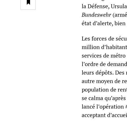
la Défense, Ursula
Bundeswehr
(armée
état d’alerte, bie
Les forces de sécu
million d’habitants
services de métro
l’ordre de demande
leurs dépôts. Des 
autre moyen de ren
population de rent
se calma qu’après
lancé l’opération 
acceptant d’accuei