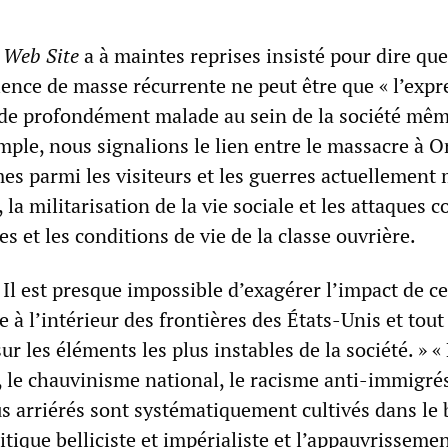
 Web Site
a à maintes reprises insisté pour dire que
lence de masse récurrente ne peut être que « l’expr
de profondément malade au sein de la société même
mple, nous signalions le lien entre le massacre à 
imes parmi les visiteurs et les guerres actuellemen
 la militarisation de la vie sociale et les attaques c
es et les conditions de vie de la classe ouvrière.
 Il est presque impossible d’exagérer l’impact de ce
e à l’intérieur des frontières des États-Unis et tout
ur les éléments les plus instables de la société. » «
, le chauvinisme national, le racisme anti-immigrés
us arriérés sont systématiquement cultivés dans le 
tique belliciste et impérialiste et l’appauvrissemen