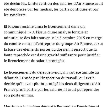
été déchirées. L'intervention des salariés d'Air France avait
été dénoncée par les médias, les partis politiques et par
les syndicats.
El Khomri justifie ainsi le licenciement dans un
communiqué : « A l'issue d'une analyse longue et
minutieuse des faits survenus le 5 octobre 2015 en marge
du comité central d’entreprise du groupe Air France, et sur
la base des éléments portés au dossier, il ressort que la
faute reprochée est d'une gravité suffisante pour justifier
le licenciement du salarié protégé ».
Le licenciement du délégué syndical avait été annulé au
début de l'année par l’inspection du travail, qui avait
décidé qu’il avait plutôt protégé les deux dirigeants d’Air
France pris à partie par les salariés. Il avait pu reprendre
son poste en mai.
Martinez a lui-même déclaré à Europe1 : « J'avais fourni