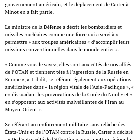
gouvernement américain, et le déplacement de Carter à
Minot en a fait partie.
Le ministre de la Défense a décrit les bombardiers et
missiles nucléaires comme une force qui a servi à «
permettre » aux troupes américaines « d’accomplir leurs
missions conventionnelles dans le monde entier ».
« Comme vous le savez, elles sont aux côtés de nos alliés
de l’OTAN et tiennent tête à l’agression de la Russie en
Europe », a-t-il dit, se référant également aux opérations
américaines dans « la région vitale de l’Asie-Pacifique », «
en dissuadant les provocations de la Corée du Nord » et «
en s’opposant aux activités malveillantes de l’Iran au
Moyen-Orient ».
Se référant au renforcement militaire sans relâche des
États-Unis et de l’OTAN contre la Russie, Carter a déclaré
: « De l’autre côté de l’Atlantique, nous mettons à jour le