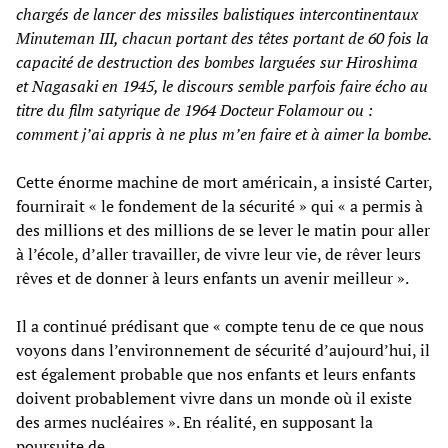
chargés de lancer des missiles balistiques intercontinentaux
Minuteman III, chacun portant des têtes portant de 60 fois la
capacité de destruction des bombes larguées sur Hiroshima
et Nagasaki en 1945, le discours semble parfois faire écho au
titre du film satyrique de 1964
Docteur Folamour ou :
comment j’ai appris à ne plus m’en faire et à aimer la bombe.
Cette énorme machine de mort américain, a insisté Carter,
fournirait « le fondement de la sécurité » qui « a permis à
des millions et des millions de se lever le matin pour aller
à l’école, d’aller travailler, de vivre leur vie, de rêver leurs
rêves et de donner à leurs enfants un avenir meilleur ».
Il a continué prédisant que « compte tenu de ce que nous
voyons dans l’environnement de sécurité d’aujourd’hui, il
est également probable que nos enfants et leurs enfants
doivent probablement vivre dans un monde où il existe
des armes nucléaires ». En réalité, en supposant la
poursuite de