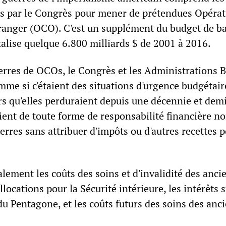
tés par le Congrès pour mener de prétendues Opérat
tranger (OCO). C'est un supplément du budget de b
talise quelque 6.800 milliards $ de 2001 à 2016.
uerres de OCOs, le Congrès et les Administrations 
me si c'étaient des situations d'urgence budgétair
rs qu'elles perduraient depuis une décennie et demi
raient de toute forme de responsabilité financière n
rres sans attribuer d'impôts ou d'autres recettes p
alement les coûts des soins et d'invalidité des anci
locations pour la Sécurité intérieure, les intérêts s
du Pentagone, et les coûts futurs des soins des anc