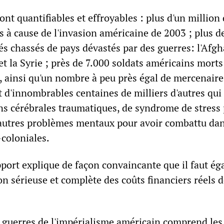
ont quantifiables et effroyables : plus d'un million 
 à cause de l'invasion américaine de 2003 ; plus d
és chassés de pays dévastés par des guerres: l'Afgh
 et la Syrie ; près de 7.000 soldats américains morts
, ainsi qu'un nombre à peu près égal de mercenaire
t d'innombrables centaines de milliers d'autres qui
ons cérébrales traumatiques, de syndrome de stress 
autres problèmes mentaux pour avoir combattu da
-coloniales.
port explique de façon convaincante que il faut é
on sérieuse et complète des coûts financiers réels d
s guerres de l'impérialisme américain comprend les