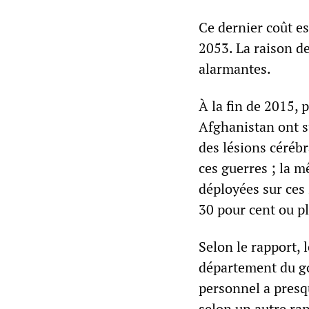
Ce dernier coût es
2053. La raison de
alarmantes.
À la fin de 2015, 
Afghanistan ont s
des lésions céréb
ces guerres ; la 
déployées sur ces
30 pour cent ou pl
Selon le rapport,
département du go
personnel a presq
selon un autre ra