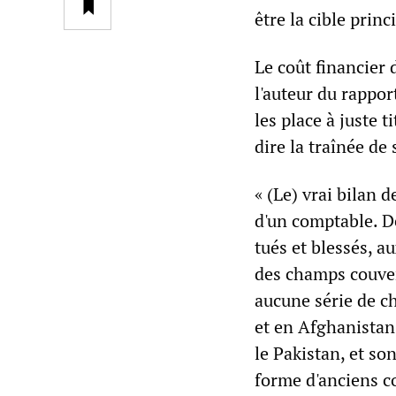
être la cible prin
Le coût financier 
l'auteur du rappor
les place à juste t
dire la traînée de 
« (Le) vrai bilan 
d'un comptable. De
tués et blessés, a
des champs couver
aucune série de c
et en Afghanistan,
le Pakistan, et so
forme d'anciens c