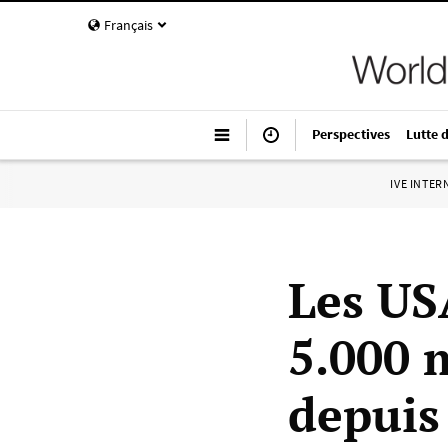
Français
Perspectives
Lutte 
IVE INTE
Les US
5.000 m
depuis