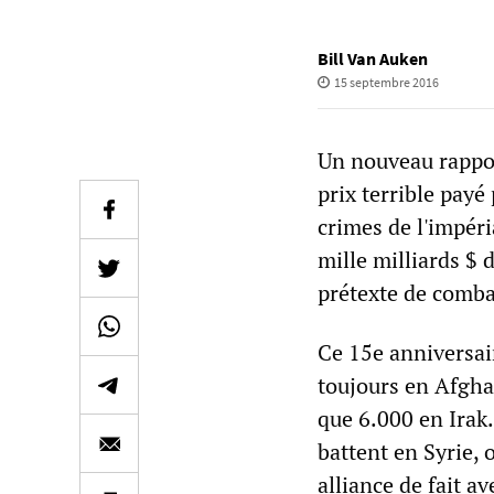
Bill Van Auken
15 septembre 2016
Un nouveau rappor
prix terrible payé
crimes de l'impér
mille milliards $
prétexte de combat
Ce 15e anniversai
toujours en Afghan
que 6.000 en Irak.
battent en Syrie, 
alliance de fait a