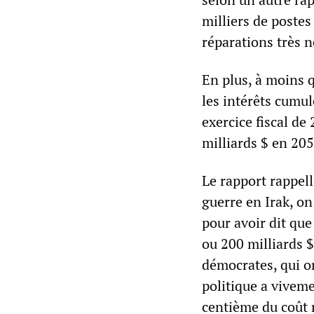
milliers de postes
réparations très n
En plus, à moins 
les intérêts cumul
exercice fiscal d
milliards $ en 205
Le rapport rappell
guerre en Irak, o
pour avoir dit que
ou 200 milliards 
démocrates, qui on
politique a viveme
centième du coût r