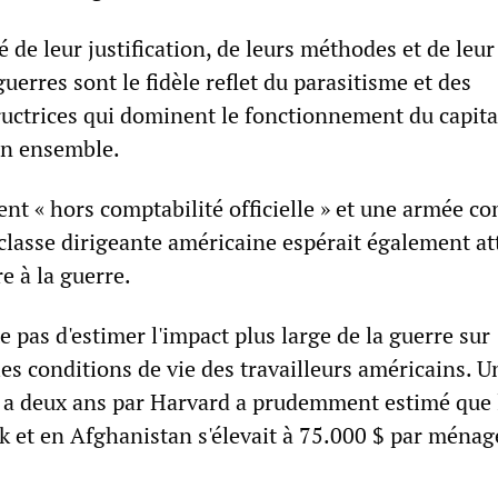
é de leur justification, de leurs méthodes et de leur
uerres sont le fidèle reflet du parasitisme et des
ructrices qui dominent le fonctionnement du capit
on ensemble.
nt « hors comptabilité officielle » et une armée c
 classe dirigeante américaine espérait également a
re à la guerre.
e pas d'estimer l'impact plus large de la guerre sur
les conditions de vie des travailleurs américains. U
 y a deux ans par Harvard a prudemment estimé que 
ak et en Afghanistan s'élevait à 75.000 $ par ménag