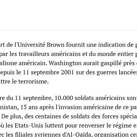
t de l'Université Brown fournit une indication de 
 par les travailleurs américains et du monde entier 
ialisme américain. Washington aurait gaspillé près 
 depuis le 11 septembre 2001 sur des guerres lancée
tre le terrorisme.
re du 11 septembre, 10.000 soldats américains son
istan, 15 ans après l'invasion américaine de ce pa
 De plus, des centaines de soldats des forces spécia
où les Etats-Unis luttent pour renverser le régime 
vec les filiales syriennes d'Al-Qaïda, organisation c