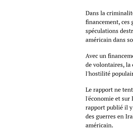
Dans la criminalit
financement, ces g
spéculations dest
américain dans s
Avec un financeme
de volontaires, la
l'hostilité populai
Le rapport ne tent
l'économie et sur 
rapport publié il
des guerres en Ir
américain.