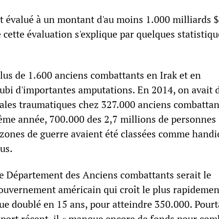
t évalué à un montant d'au moins 1.000 milliards $ 
 cette évaluation s'explique par quelques statistiqu
plus de 1.600 anciens combattants en Irak et en
ubi d'importantes amputations. En 2014, on avait 
rales traumatiques chez 327.000 anciens combattan
même année, 700.000 des 2,7 millions de personnes
 zones de guerre avaient été classées comme handi
us.
 le Département des Anciens combattants serait le
uvernement américain qui croît le plus rapidemen
ue doublé en 15 ans, pour atteindre 350.000. Pourt
pport récent, il « manque encore de fonds pour com