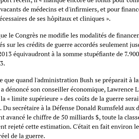
 vacants de médecins et d'infirmiers, et pour financ
écessaires de ses hôpitaux et cliniques ».
que le Congrès ne modifie les modalités de finance
és sur les crédits de guerre accordés seulement jus
e 2013 équivaudront à la somme stupéfiante de 7.90
3.
e que quand l'administration Bush se préparait à l
n a dénoncé son conseiller économique, Lawrence L
 la « limite supérieure » des coûts de la guerre sera
$. Du secrétaire à la Défense Donald Rumsfeld aux 
t avancé le chiffre de 50 milliards $, toute la class
nt rejeté cette estimation. C'était en fait environ le
éel de la guerre.