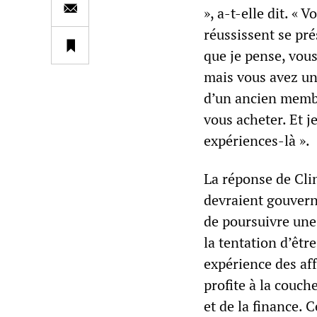
», a-t-elle dit. « 
réussissent se pré
que je pense, vous
mais vous avez un 
d’un ancien membr
vous acheter. Et j
expériences-là ».
La réponse de Clin
devraient gouverne
de poursuivre une 
la tentation d’être
expérience des aff
profite à la couch
et de la finance. 