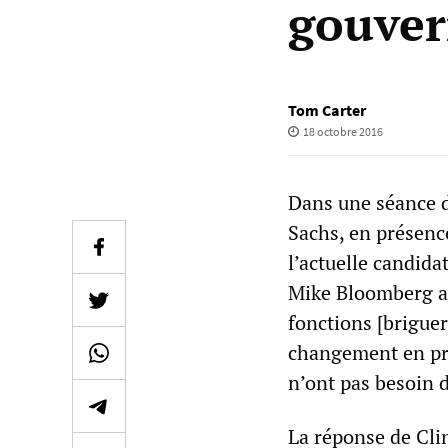
gouver
Tom Carter
18 octobre 2016
Dans une séance 
Sachs, en présenc
l’actuelle candida
Mike Bloomberg av
fonctions [brigue
changement en pro
n’ont pas besoin d
La réponse de Clin