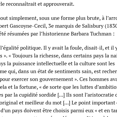
le reconnaîtrait et approuverait.
tout simplement, sous une forme plus brute, à l’ar
bert Gascoyne-Cecil, 3e marquis de Salisbury (183
 été résumées par l’historienne Barbara Tuchman :
l’égalité politique. Il y avait la foule, disait-il, et il 
ls ». « Toujours la richesse, dans certains pays la na
ys la puissance intellectuelle et la culture sont les
e qui, dans un état de sentiments sain, est reche
our exercer son gouvernement ». Ces hommes ava
ela et la fortune, « de sorte que les luttes d’ambiti
s par la cupidité sordide […] Ils sont l’aristocratie 
original et meilleur du mot […] Le point important 
 d’un pays doivent être choisis parmi eux « et en ta