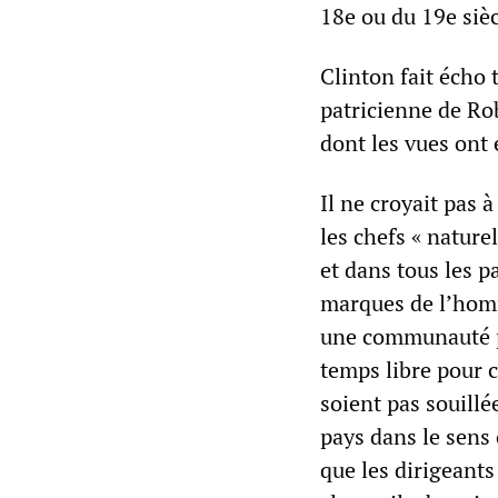
18e ou du 19e sièc
Clinton fait écho 
patricienne de Ro
dont les vues ont
Il ne croyait pas à 
les chefs « nature
et dans tous les pa
marques de l’homm
une communauté p
temps libre pour c
soient pas souillée
pays dans le sens 
que les dirigeants