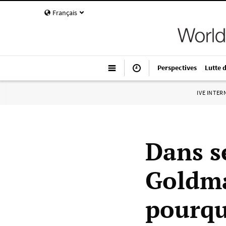
Français
Perspectives
Lutte 
IVE INTE
Dans s
Goldma
pourqu