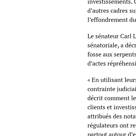
investissements. 
d’autres cadres s
l’effondrement du
Le sénateur Carl 
sénatoriale, a déc
fosse aux serpents
d’actes répréhensi
« En utilisant le
contrainte judicia
décrit comment les
clients et investi
attribués des nota
régulateurs ont re
partout autour d’e