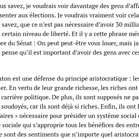
Vous savez, je voudrais voir davantage des gens d’aff
senter aux élections. Je voudrais vraiment voir cel
 savez, que ce n’est pas nécessaire d’avoir 30 milli
certain niveau de liberté. Et il y a cette phrase m
e du Sénat : On peut peut-être vous louer, mais j
e pense qu’il est important d’avoir des gens avec ce
ton est une défense du principe aristocratique : le
r. En vertu de leur grande richesse, les riches ont l
carrière politique. De plus, ils sont supposés ne pa
 soudoyés, car ils sont déjà si riches. Enfin, ils ont l
aires » nécessaire pour présider un système social 
e sociale qui s’approprie tous les bénéfices des entr
Ce sont des sentiments que n’importe quel aristocra