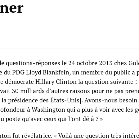
ner
de questions-réponses le 24 octobre 2013 chez Go
e du PDG Lloyd Blankfein, un membre du public a 
te démocrate Hillary Clinton la question suivante : 
ait 30 milliards d’autres raisons pour ne pas pren
r la présidence des États-Unis]. Avons-nous besoin
fondeur à Washington qui a plus à voir avec les g
u poste qu’avec ceux qui l’ont déjà ? »
ton fut révélatrice. « Voilà une question très intér