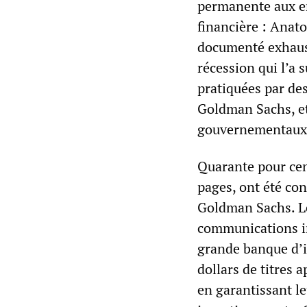
permanente aux enq
financière : Anat
documenté exhaust
récession qui l’a s
pratiquées par de
Goldman Sachs, et
gouvernementaux a
Quarante pour cen
pages, ont été co
Goldman Sachs. Le 
communications in
grande banque d’i
dollars de titres
en garantissant le