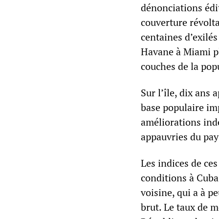
dénonciations édi
couverture révolt
centaines d’exilés
Havane à Miami pl
couches de la pop
Sur l’île, dix ans
base populaire im
améliorations indé
appauvries du pays
Les indices de ce
conditions à Cuba
voisine, qui a à p
brut. Le taux de m