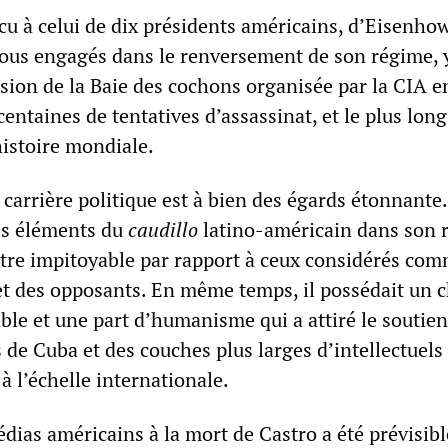
cu à celui de dix présidents américains, d’Eisenho
ous engagés dans le renversement de son régime, 
asion de la Baie des cochons organisée par la CIA e
centaines de tentatives d’assassinat, et le plus lon
istoire mondiale.
 carrière politique est à bien des égards étonnante
des éléments du
caudillo
latino-américain dans son 
’être impitoyable par rapport à ceux considérés co
 et des opposants. En même temps, il possédait un 
ble et une part d’humanisme qui a attiré le soutien
de Cuba et des couches plus larges d’intellectuels 
 à l’échelle internationale.
dias américains à la mort de Castro a été prévisibl