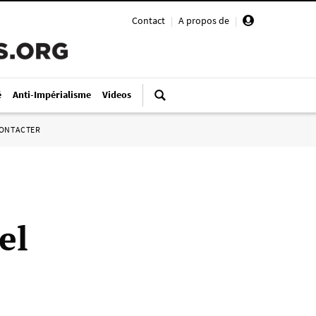
Contact
|
A propos de
|
é
Anti-Impérialisme
Videos
ONTACTER
el