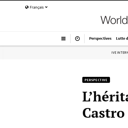
Français
Perspectives
Lutte 
IVE INTE
PERSPECTIVE
L’hérit
Castro