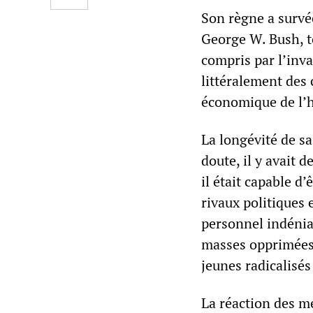
Son règne a survé
George W. Bush, t
compris par l’inv
littéralement des 
économique de l’h
La longévité de sa
doute, il y avait 
il était capable d
rivaux politiques
personnel indénia
masses opprimées 
jeunes radicalisés
La réaction des mé