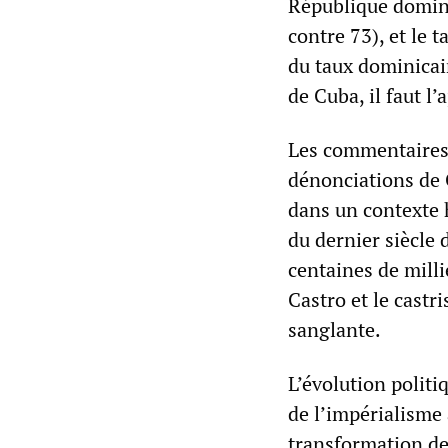
République dominic
contre 73), et le 
du taux dominicai
de Cuba, il faut l
Les commentaires 
dénonciations de C
dans un contexte h
du dernier siècle
centaines de mill
Castro et le castr
sanglante.
L’évolution politi
de l’impérialisme 
transformation de