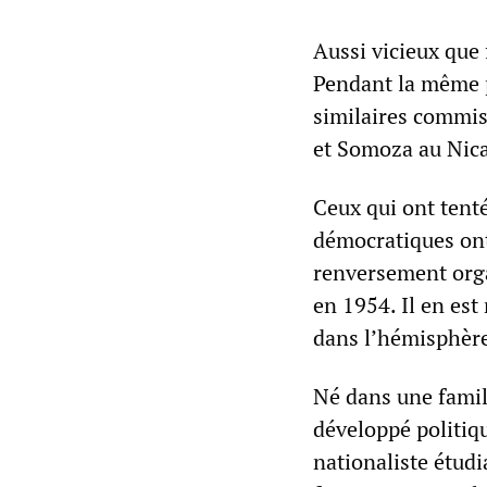
Aussi vicieux que 
Pendant la même 
similaires commis
et Somoza au Nic
Ceux qui ont tent
démocratiques ont
renversement org
en 1954. Il en est
dans l’hémisphère
Né dans une famill
développé politiq
nationaliste étudi