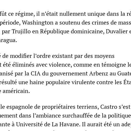
fût ce régime, il n’était nullement unique dans la r
période, Washington a soutenu des crimes de mas
 par Trujillo en République dominicaine, Duvalier 
aragua.
é de modifier l’ordre existant par des moyens
 été éliminés avec violence, comme en témoigne l
anisé par la CIA du gouvernement Arbenz au Guat
 résulté une haine populaire virulente contre les Ét
 américain.
e espagnole de propriétaires terriens, Castro s’est
uement dans l’ambiance surchauffée de la politique
ante à Université de La Havane. Il aurait été un ad