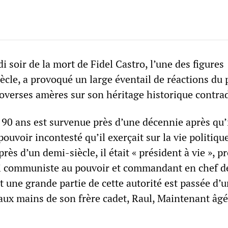
 soir de la mort de Fidel Castro, l’une des figures
ècle, a provoqué un large éventail de réactions du 
roverses amères sur son héritage historique contrad
 90 ans est survenue près d’une décennie après qu’i
pouvoir incontesté qu’il exerçait sur la vie politiqu
rès d’un demi-siècle, il était « président à vie », p
ti communiste au pouvoir et commandant en chef d
t une grande partie de cette autorité est passée d’
aux mains de son frère cadet, Raul, Maintenant âgé