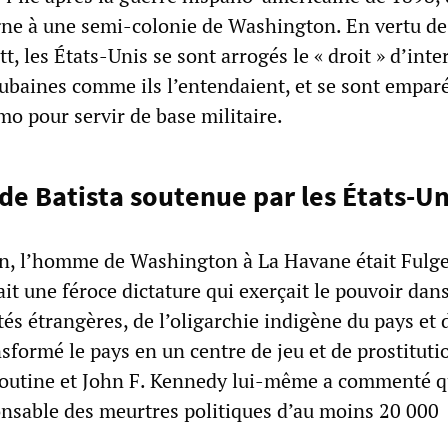
gne à une semi-colonie de Washington. En vertu de
, les États-Unis se sont arrogés le « droit » d’inte
cubaines comme ils l’entendaient, et se sont emparé
o pour servir de base militaire.
 de Batista soutenue par les États-Un
on, l’homme de Washington à La Havane était Fulg
eait une féroce dictature qui exerçait le pouvoir dan
étés étrangères, de l’oligarchie indigène du pays et 
ansformé le pays en un centre de jeu et de prostituti
 routine et John F. Kennedy lui-même a commenté q
onsable des meurtres politiques d’au moins 20 000