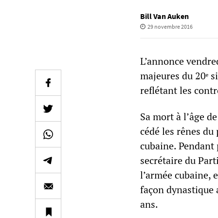
Bill Van Auken
29 novembre 2016
L’annonce vendredi
majeures du 20ᵉ si
reflétant les cont
Sa mort à l’âge de
cédé les rênes du 
cubaine. Pendant p
secrétaire du Par
l’armée cubaine, e
façon dynastique 
ans.