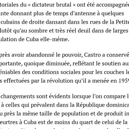
toriales du « dictateur brutal » ont été accompagné
ante donnant plus de temps d’antenne à quelques
 cubains de droite dansant dans les rues de la Petit
utôt qu’au sombre et très réel deuil dans de larges
ulation de Cuba elle-même.
 après avoir abandonné le pouvoir, Castro a conserv
portante, quoique diminuée, reflétant le soutien au
niables des conditions sociales pour les couches l
 effectuées par la révolution qu’il a menée en 195
s changements sont évidents lorsque l’on compare l
 à celles qui prévalent dans la République dominic
eu près la même taille de population et de produit i
eurtres à Cuba est de moins du quart de celui de la