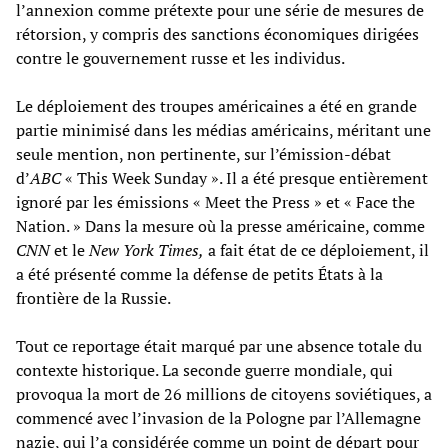
l’annexion comme prétexte pour une série de mesures de
rétorsion, y compris des sanctions économiques dirigées
contre le gouvernement russe et les individus.
Le déploiement des troupes américaines a été en grande
partie minimisé dans les médias américains, méritant une
seule mention, non pertinente, sur l’émission-débat
d’
ABC
« This Week Sunday ». Il a été presque entièrement
ignoré par les émissions « Meet the Press » et « Face the
Nation. » Dans la mesure où la presse américaine, comme
CNN
et le
New York Times,
a fait état de ce déploiement, il
a été présenté comme la défense de petits États à la
frontière de la Russie.
Tout ce reportage était marqué par une absence totale du
contexte historique. La seconde guerre mondiale, qui
provoqua la mort de 26 millions de citoyens soviétiques, a
commencé avec l’invasion de la Pologne par l’Allemagne
nazie, qui l’a considérée comme un point de départ pour