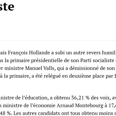
ste
çais François Hollande a subi un autre revers humil
 la primaire présidentielle de son Parti socialiste 
r ministre Manuel Valls, qui a démissionné de son
à la primaire, a été relégué en deuxième place par 
istre de l’éducation, a obtenu 36,21 % des voix, av
en ministre de l’économie Arnaud Montebourg à 17,
,48 %. Les autres candidats ont tous obtenu moins 