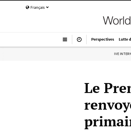
Français
Perspectives
Lutte 
IVE INTE
Le Pre
renvoy
primair