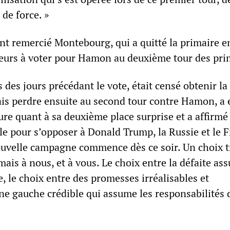
de force. »
 remercié Montebourg, qui a quitté la primaire e
teurs à voter pour Hamon au deuxième tour des pri
s des jours précédant le vote, était censé obtenir la
is perdre ensuite au second tour contre Hamon, a 
ure quant à sa deuxième place surprise et a affirmé 
le pour s’opposer à Donald Trump, la Russie et le 
ouvelle campagne commence dès ce soir. Un choix tr
ais à nous, et à vous. Le choix entre la défaite ass
le, le choix entre des promesses irréalisables et
une gauche crédible qui assume les responsabilités 