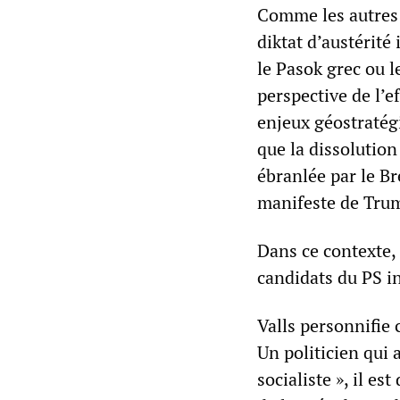
Comme les autres 
diktat d’austérité
le Pasok grec ou l
perspective de l’
enjeux géostratég
que la dissolution
ébranlée par le Br
manifeste de Trum
Dans ce contexte,
candidats du PS in
Valls personnifie 
Un politicien qui
socialiste », il es