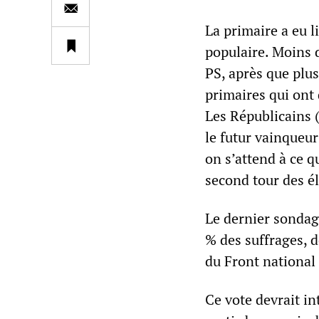
La primaire a eu 
populaire. Moins d
PS, après que plus
primaires qui ont
Les Républicains 
le futur vainqueur
on s’attend à ce q
second tour des él
Le dernier sondag
% des suffrages, 
du Front national 
Ce vote devrait in