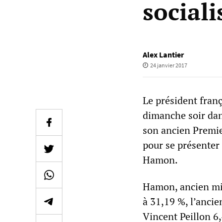
sociali
Alex Lantier
24 janvier 2017
Le président fran
dimanche soir dans
son ancien Premie
pour se présenter 
Hamon.
Hamon, ancien min
à 31,19 %, l’anci
Vincent Peillon 6