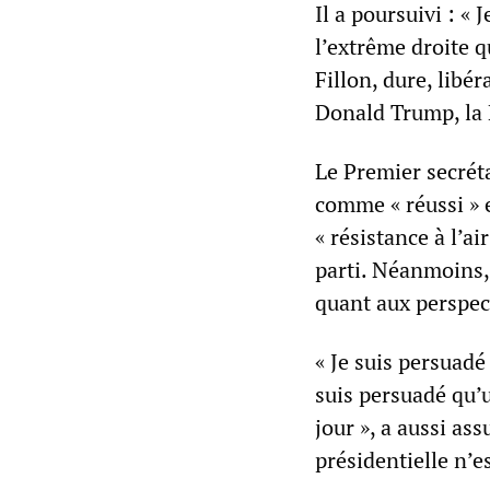
Il a poursuivi : « 
l’extrême droite qu
Fillon, dure, libé
Donald Trump, la 
Le Premier secrét
comme « réussi » e
« résistance à l’a
parti. Néanmoins,
quant aux perspec
« Je suis persuadé
suis persuadé qu’u
jour », a aussi as
présidentielle n’es