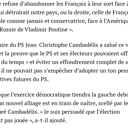
Je refuse d’abandonner les Français à leur sort face 
i détruirait notre pays, ou la droite, celle de Franç
rale comme jamais et conservatrice, face à l’Amériq
Russie de Vladimir Poutine ».
aire du PS Jean-Christophe Cambadélis a salué ce 
t la preuve que le PS et ses électeurs pouvaient off
ir du temps » et éviter un effondrement complet de 
 il ne pouvait pas s’empêcher d’adopter un ton pes
tives futures du PS.
 que l’exercice démocratique tiendra la gauche debo
n nouvel alliage est en train de naître, scellé par l
suré Cambadélis. « Je suis persuadé que l’élection
t pas jouée », a-t-il ajouté.