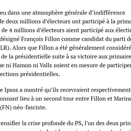
lieu dans une atmosphère générale d’indifférence
e deux millions d’électeurs ont participé à la prim
 de 4 millions d’électeurs aient participé aux élect
 désigné François Fillon comme candidat du parti d
(LR). Alors que Fillon a été généralement considé
 de la présidentielle suite à sa victoire aux primair
ue ni Hamon ni Valls soient en mesure de participe
ections présidentielles.
e Ipsos a montré qu’ils recevraient respectivement 
donnant lieu à un second tour entre Fillon et Marin
(FN) néo-fasciste.
tensifier la crise profonde du PS, l’un des deux pri