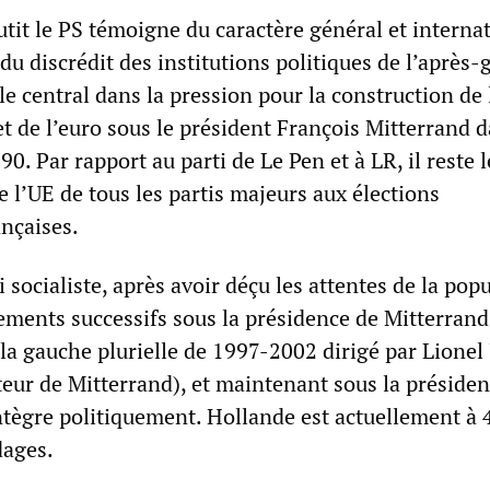
utit le PS témoigne du caractère général et interna
du discrédit des institutions politiques de l’après-
le central dans la pression pour la construction de
t de l’euro sous le président François Mitterrand d
0. Par rapport au parti de Le Pen et à LR, il reste 
de l’UE de tous les partis majeurs aux élections
ançaises.
 socialiste, après avoir déçu les attentes de la pop
ments successifs sous la présidence de Mitterrand,
a gauche plurielle de 1997-2002 dirigé par Lionel
teur de Mitterrand), et maintenant sous la préside
ntègre politiquement. Hollande est actuellement à 
dages.