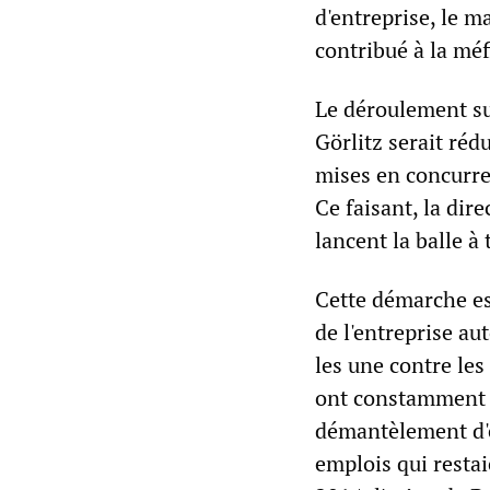
d'entreprise, le ma
contribué à la méf
Le déroulement su
Görlitz serait rédu
mises en concurren
Ce faisant, la dire
lancent la balle à 
Cette démarche est
de l'entreprise au
les une contre les
ont constamment m
démantèlement d'e
emplois qui restai