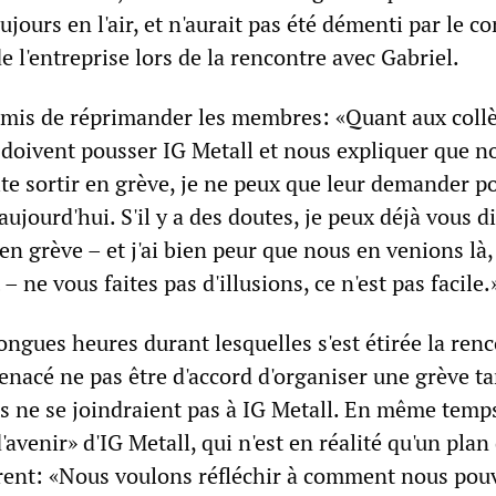
jours en l'air, et n'aurait pas été démenti par le co
e l'entreprise lors de la rencontre avec Gabriel.
permis de réprimander les membres: «Quant aux coll
s doivent pousser IG Metall et nous expliquer que n
ite sortir en grève, je ne peux que leur demander p
 aujourd'hui. S'il y a des doutes, je peux déjà vous d
n grève – et j'ai bien peur que nous en venions là,
ne vous faites pas d'illusions, ce n'est pas facile
longues heures durant lesquelles s'est étirée la renc
acé ne pas être d'accord d'organiser une grève ta
rs ne se joindraient pas à IG Metall. En même temps,
'avenir» d'IG Metall, qui n'est en réalité qu'un plan
érent: «Nous voulons réfléchir à comment nous po