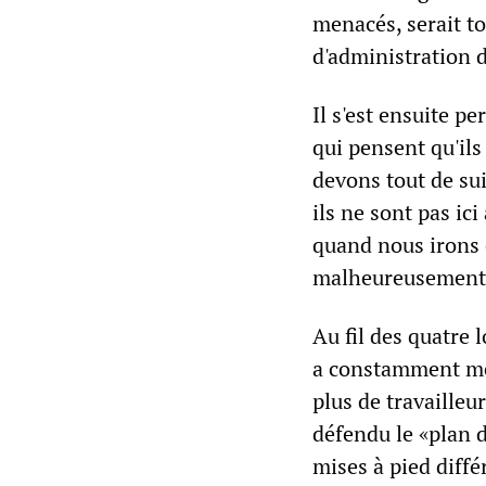
menacés, serait tou
d'administration d
Il s'est ensuite 
qui pensent qu'il
devons tout de su
ils ne sont pas ici
quand nous irons e
malheureusement – 
Au fil des quatre 
a constamment men
plus de travailleu
défendu le «plan d
mises à pied diff