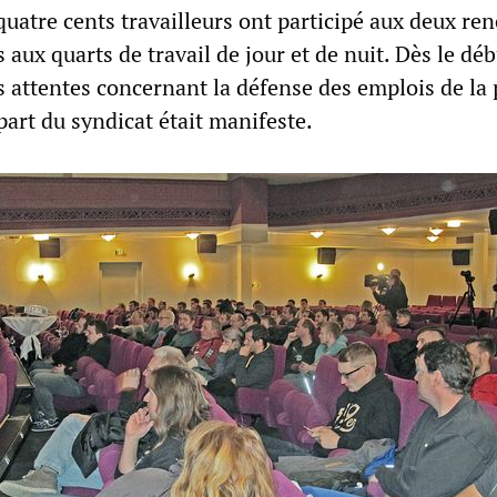
quatre cents travailleurs ont participé aux deux re
 aux quarts de travail de jour et de nuit. Dès le déb
s attentes concernant la défense des emplois de la 
part du syndicat était manifeste.