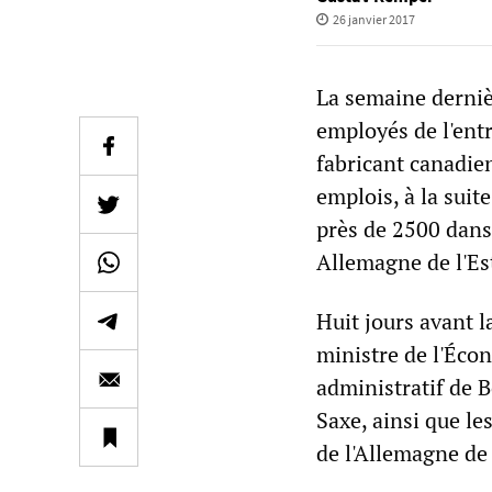
26 janvier 2017
La semaine derniè
employés de l'entr
fabricant canadien
emplois, à la suit
près de 2500 dans 
Allemagne de l'Es
Huit jours avant l
ministre de l'Écon
administratif de 
Saxe, ainsi que le
de l'Allemagne de