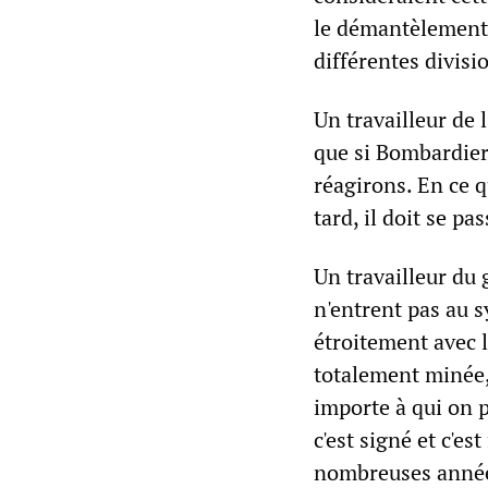
le démantèlement 
différentes divisi
Un travailleur de l
que si Bombardier 
réagirons. En ce q
tard, il doit se pa
Un travailleur du
n'entrent pas au s
étroitement avec l
totalement minée,
importe à qui on p
c'est signé et c'est
nombreuses année