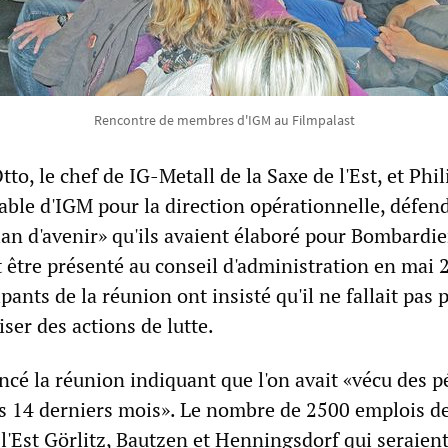
Rencontre de membres d'IGM au Filmpalast
to, le chef de IG-Metall de la Saxe de l'Est, et Phil
able d'IGM pour la direction opérationnelle, défen
lan d'avenir» qu'ils avaient élaboré pour Bombardie
it être présenté au conseil d'administration en mai 2
pants de la réunion ont insisté qu'il ne fallait pas 
ser des actions de lutte.
cé la réunion indiquant que l'on avait «vécu des p
14 derniers mois». Le nombre de 2500 emplois des
l'Est Görlitz, Bautzen et Henningsdorf qui seraien