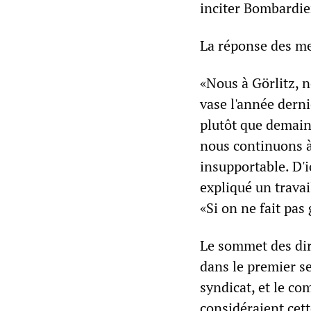
inciter Bombardie
La réponse des me
«Nous à Görlitz, n
vase l'année derni
plutôt que demain
nous continuons à 
insupportable. D'i
expliqué un travai
«Si on ne fait pas
Le sommet des dir
dans le premier se
syndicat, et le co
considéraient cet