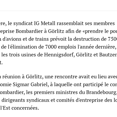
re, le syndicat IG Metall rassemblait ses membres
eprise Bombardier à Görlitz afin de «prendre le pou
 d'avions et de trains prévoit la destruction de 75
e de l'élimination de 7000 emplois l'année dernière,
les trois usines de Hennigsdorf, Görlitz et Bautze
t.
a réunion à Görlitz, une rencontre avait eu lieu avec
omie Sigmar Gabriel, à laquelle ont participé le co
Bombardier, les premiers ministres du Brandebourg,
s dirigeants syndicaux et comités d'entreprise des l
 l'Est concernées.