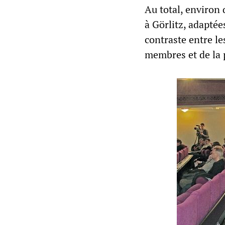
Au total, environ 
à Görlitz, adaptées
contraste entre le
membres et de la 