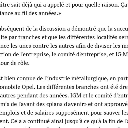
ître sait déjà qui a appelé et pour quelle raison. Ça
iance au fil des années.»
bséquent de la discussion a démontré que la succu
ite par tranches et que les différentes localités ser
ce les unes contre les autres afin de diviser les 
ction de l'entreprise, le comité d'entreprise, et IG M
tour de rôle.
 bien connue de l'industrie métallurgique, en part
tomobile Opel. Les différentes branches ont été dr
 autres pendant des années. IGM et le comité d'ent
is de l'avant des «plans d'avenir» et ont approuvé
mplois et de salaires supposément pour sauver le
ent. Cela a continué ainsi jusqu'à ce qu'à la fin de l