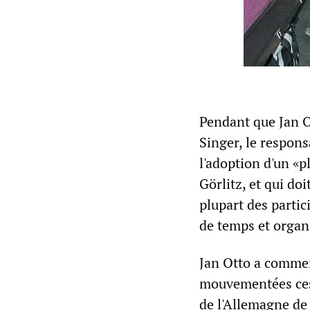
Pendant que Jan Ot
Singer, le respons
l'adoption d'un «p
Görlitz, et qui do
plupart des partici
de temps et organi
Jan Otto a commen
mouvementées ces 
de l'Allemagne de 