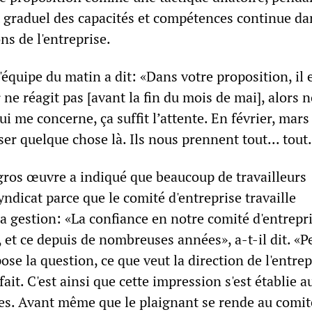
graduel des capacités et compétences continue da
ons de l'entreprise.
'équipe du matin a dit: «Dans votre proposition, il e
ne réagit pas [avant la fin du mois de mai], alors 
ui me concerne, ça suffit l’attente. En février, mars
sser quelque chose là. Ils nous prennent tout... tout
 gros œuvre a indiqué que beaucoup de travailleurs
yndicat parce que le comité d'entreprise travaille
a gestion: «La confiance en notre comité d'entrepri
 et ce depuis de nombreuses années», a-t-il dit. «P
ose la question, ce que veut la direction de l'entrep
 fait. C'est ainsi que cette impression s'est établie au
s. Avant même que le plaignant se rende au comit