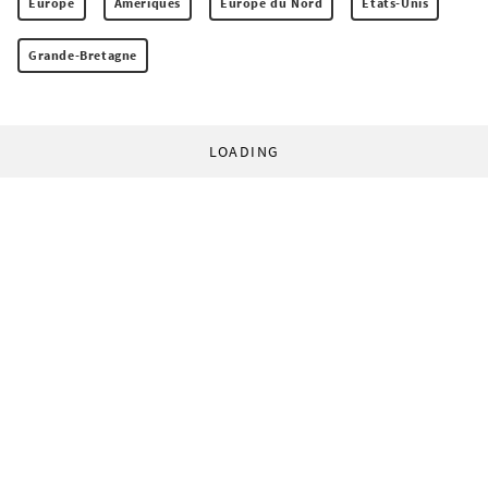
Europe
Amériques
Europe du Nord
Etats-Unis
Grande-Bretagne
LOADING