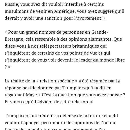
Russie, vous avez dit vouloir interdire à certains
musulmans de venir en Amérique, vous avez suggéré qu’il
devrait y avoir une sanction pour l’avortement. »
« Pour un grand nombre de personnes en Grande-
Bretagne, cela ressemble à des opinions alarmantes. Que
dites-vous à nos téléspectateurs britanniques qui
s’inquiètent de certains de vos points de vue et qui
s’inquiètent de vous voir devenir le leader du monde libre
? »
La réalité de la « relation spéciale » a été résumée par la
réponse hostile donnée par Trump lorsqu’il a dit en
regardant May : « C’est la question que vous avez choisie ?
Et voici ce qu’il advient de cette relation. »
Trump a ensuite réitéré sa défense de la torture et a dit
vouloir l’appuyer peu importe les opinions de l’un ou
l’autre des membres de son gouvernement. « J’ai