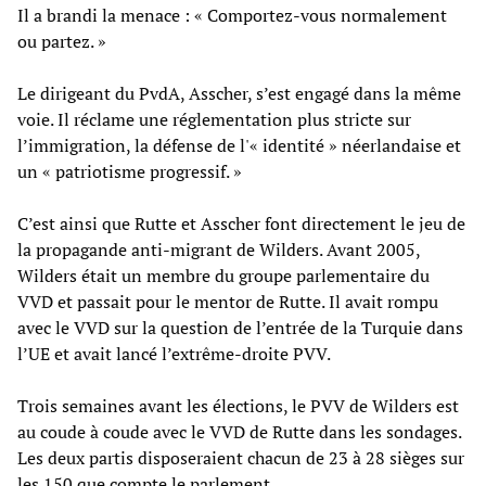
Il a brandi la menace : « Comportez-vous normalement
ou partez. »
Le dirigeant du PvdA, Asscher, s’est engagé dans la même
voie. Il réclame une réglementation plus stricte sur
l’immigration, la défense de l'« identité » néerlandaise et
un « patriotisme progressif. »
C’est ainsi que Rutte et Asscher font directement le jeu de
la propagande anti-migrant de Wilders. Avant 2005,
Wilders était un membre du groupe parlementaire du
VVD et passait pour le mentor de Rutte. Il avait rompu
avec le VVD sur la question de l’entrée de la Turquie dans
l’UE et avait lancé l’extrême-droite PVV.
Trois semaines avant les élections, le PVV de Wilders est
au coude à coude avec le VVD de Rutte dans les sondages.
Les deux partis disposeraient chacun de 23 à 28 sièges sur
les 150 que compte le parlement.