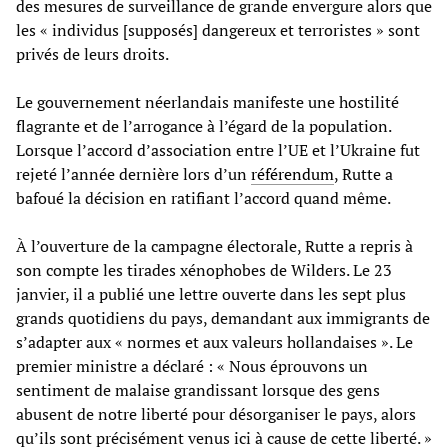
des mesures de surveillance de grande envergure alors que
les « individus [supposés] dangereux et terroristes » sont
privés de leurs droits.
Le gouvernement néerlandais manifeste une hostilité
flagrante et de l’arrogance à l’égard de la population.
Lorsque l’accord d’association entre l’UE et l’Ukraine fut
rejeté l’année dernière lors d’un
référendum
, Rutte a
bafoué la décision en ratifiant l’accord quand même.
À l’ouverture de la campagne électorale, Rutte a repris à
son compte les tirades xénophobes de Wilders. Le 23
janvier, il a publié une lettre ouverte dans les sept plus
grands quotidiens du pays, demandant aux immigrants de
s’adapter aux « normes et aux valeurs hollandaises ». Le
premier ministre a déclaré : « Nous éprouvons un
sentiment de malaise grandissant lorsque des gens
abusent de notre liberté pour désorganiser le pays, alors
qu’ils sont précisément venus ici à cause de cette liberté. »