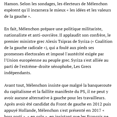
Hamon. Selon les sondages, les électeurs de Mélenchon
espèrent qu'il incarnera le mieux « les idées et les valeurs
de la gauche ».
En fait, Mélenchon prépare une politique militariste,
nationaliste et anti-ouvrière. Il applaudit son confrère, le
premier ministre grec Alexis Tsipras de Syriza (« Coalition
de la gauche radicale »), qui a foulé aux pieds ses
promesses électorales et imposé l'austérité exigée par
l'Union européenne au peuple grec. Syriza s'est alliée au
parti de l'extrême-droite xénophobe, Les Grecs
indépendants.
Avant tout, Mélenchon insiste que malgré la banqueroute
du capitalisme et la faillite manifeste du PS, il ne peut y
avoir aucune alternative à gauche pour les travailleurs.
Après avoir été candidat du Front de gauche en 2012 puis
appuyé Hollande, Mélenchon s'est présenté en 2017 «
hors parti », « en solo », en insistant que les Français ne