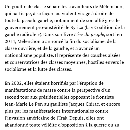
Un gouffre de classe sépare les travailleurs de Mélenchon,
qui participe, à sa façon, au violent virage à droite de
toute la pseudo gauche, notamment de son allié grec, le
gouvernement pro-austérité de Syriza (la « Coalition de la
gauche radicale »). Dans son livre
L’ère du peuple
, sorti en
2014, Mélenchon a annoncé la fin du socialisme, de la
classe ouvrière, et de la gauche, et a avancé un
nationalisme populiste. Il représente des couches aisées
et conservatrices des classes moyennes, hostiles envers le
socialisme et la lutte des classes.
En 2002, elles étaient horrifiés par l'éruption de
manifestations de masse contre la perspective d'un
second tour aux présidentielles opposant le frontiste
Jean-Marie Le Pen au gaulliste Jacques Chirac, et encore
plus par les manifestations internationales contre
l'invasion américaine de l'Irak. Depuis
,
elles ont
abandonné toute vélléité d'opposition à la guerre ou au