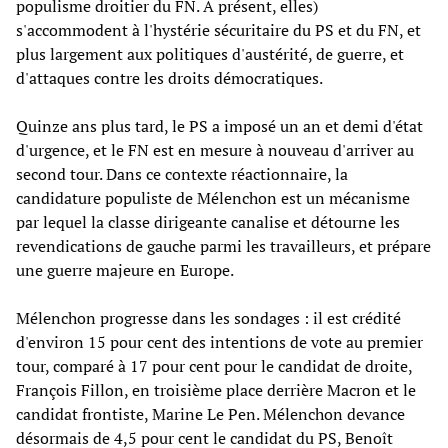
populisme droitier du FN. A présent, elles)
s'accommodent à l'hystérie sécuritaire du PS et du FN, et
plus largement aux politiques d'austérité, de guerre, et
d'attaques contre les droits démocratiques.
Quinze ans plus tard, le PS a imposé un an et demi d'état
d'urgence, et le FN est en mesure à nouveau d'arriver au
second tour. Dans ce contexte réactionnaire, la
candidature populiste de Mélenchon est un mécanisme
par lequel la classe dirigeante canalise et détourne les
revendications de gauche parmi les travailleurs, et prépare
une guerre majeure en Europe.
Mélenchon progresse dans les sondages : il est crédité
d'environ 15 pour cent des intentions de vote au premier
tour, comparé à 17 pour cent pour le candidat de droite,
François Fillon, en troisième place derrière Macron et le
candidat frontiste, Marine Le Pen. Mélenchon devance
désormais de 4,5 pour cent le candidat du PS, Benoît