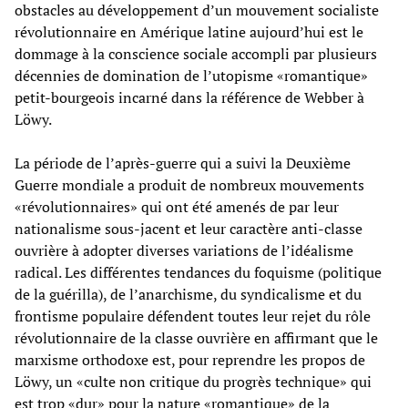
obstacles au développement d’un mouvement socialiste
révolutionnaire en Amérique latine aujourd’hui est le
dommage à la conscience sociale accompli par plusieurs
décennies de domination de l’utopisme «romantique»
petit-bourgeois incarné dans la référence de Webber à
Löwy.
La période de l’après-guerre qui a suivi la Deuxième
Guerre mondiale a produit de nombreux mouvements
«révolutionnaires» qui ont été amenés de par leur
nationalisme sous-jacent et leur caractère anti-classe
ouvrière à adopter diverses variations de l’idéalisme
radical. Les différentes tendances du foquisme (politique
de la guérilla), de l’anarchisme, du syndicalisme et du
frontisme populaire défendent toutes leur rejet du rôle
révolutionnaire de la classe ouvrière en affirmant que le
marxisme orthodoxe est, pour reprendre les propos de
Löwy, un «culte non critique du progrès technique» qui
est trop «dur» pour la nature «romantique» de la