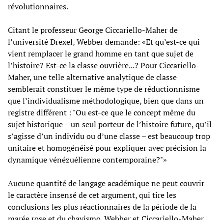
révolutionnaires.
Citant le professeur George Ciccariello-Maher de
l’université Drexel, Webber demande: «Et qu’est-ce qui
vient remplacer le grand homme en tant que sujet de
l’histoire? Est-ce la classe ouvrière...? Pour Ciccariello-
Maher, une telle alternative analytique de classe
semblerait constituer le même type de réductionnisme
que l’individualisme méthodologique, bien que dans un
registre différent : "Ou est-ce que le concept même du
sujet historique – un seul porteur de l’histoire future, qu’il
s’agisse d’un individu ou d’une classe – est beaucoup trop
unitaire et homogénéisé pour expliquer avec précision la
dynamique vénézuélienne contemporaine?"»
Aucune quantité de langage académique ne peut couvrir
le caractère insensé de cet argument, qui tire les
conclusions les plus réactionnaires de la période de la
marée rose et du chavismo. Webber et Ciccariello-Maher