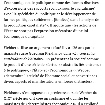
l’économique et le politique comme des formes discrètes
d’expressions des rapports sociaux sous le capitalisme”,
avec “la spécificité du politique et le développement de
formes politiques solidement [fondées] dans l’analyse de
la production capitaliste”». Il ajoute que «les actions de
l’État ne sont pas l’expression mécaniste d’une loi
économique du capital.»
Webber utilise un argument réfuté il y a 126 ans par le
marxiste russe Gueorgui Plekhanov dans «
La conception
matérialiste de l’histoire
». En présentant la société comme
le produit d’une série de «facteurs» abstraits liés entre eux
(«le politique», «l’État» et «l’économique»), Webber
«démembre l’activité de l’homme social et convertit ses
divers aspects et manifestations en forces distinctes».
Plekhanov s’est opposé aux prédécesseurs de Webber du
e
XIX
siècle qui ont créé un sophisme et qualifié les
marxistes de «déterministes économiques». Il a expliqué