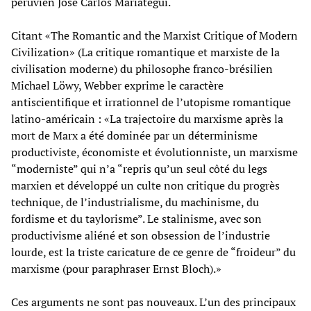
péruvien Jose Carlos Mariátegui.
Citant «The Romantic and the Marxist Critique of Modern
Civilization» (La critique romantique et marxiste de la
civilisation moderne) du philosophe franco-brésilien
Michael Löwy, Webber exprime le caractère
antiscientifique et irrationnel de l’utopisme romantique
latino-américain : «La trajectoire du marxisme après la
mort de Marx a été dominée par un déterminisme
productiviste, économiste et évolutionniste, un marxisme
“moderniste” qui n’a “repris qu’un seul côté du legs
marxien et développé un culte non critique du progrès
technique, de l’industrialisme, du machinisme, du
fordisme et du taylorisme”. Le stalinisme, avec son
productivisme aliéné et son obsession de l’industrie
lourde, est la triste caricature de ce genre de “froideur” du
marxisme (pour paraphraser Ernst Bloch).»
Ces arguments ne sont pas nouveaux. L’un des principaux