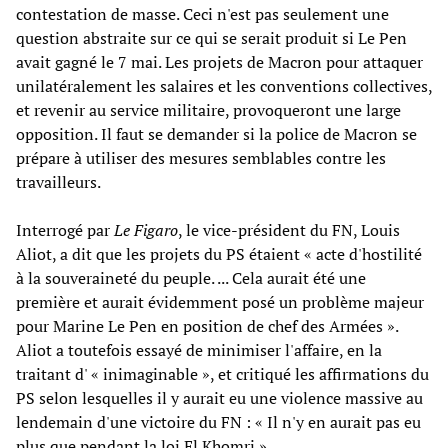
contestation de masse. Ceci n'est pas seulement une
question abstraite sur ce qui se serait produit si Le Pen
avait gagné le 7 mai. Les projets de Macron pour attaquer
unilatéralement les salaires et les conventions collectives,
et revenir au service militaire, provoqueront une large
opposition. Il faut se demander si la police de Macron se
prépare à utiliser des mesures semblables contre les
travailleurs.
Interrogé par
Le Figaro
, le vice-président du FN, Louis
Aliot, a dit que les projets du PS étaient « acte d'hostilité
à la souveraineté du peuple. ... Cela aurait été une
première et aurait évidemment posé un problème majeur
pour Marine Le Pen en position de chef des Armées ».
Aliot a toutefois essayé de minimiser l'affaire, en la
traitant d' « inimaginable », et critiqué les affirmations du
PS selon lesquelles il y aurait eu une violence massive au
lendemain d'une victoire du FN : « Il n'y en aurait pas eu
plus que pendant la loi El Khomri ».