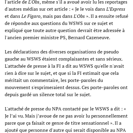
l'article de
L'Obs
, même s'il a avoué avoir lu les reportages
d'autres médias sur cet article : « Je le vois dans
L’Express
et dans
Le Figaro
, mais pas dans
L'Obs
». Il a ensuite refusé
de répondre aux questions du WSWS sur ce sujet et
expliqué que toute autre question devrait être adressée à
l'ancien premier ministre PS, Bernard Cazeneuve.
Les déclarations des diverses organisations de pseudo
gauche au WSWS étaient complaisantes et sans sérieux.
L'attachée de presse à la FI a dit au WSWS qu'elle n'avait
rien à dire sur le sujet, et que si la FI estimait que cela
méritait un commentaire, les porte-paroles du
mouvement s'exprimeraient dessus. Ces porte-paroles ont
depuis gardé un silence total sur le sujet.
L'attaché de presse du NPA contacté par le WSWS a dit : «
Je l’ai vu. Mais j’avoue de ne pas avoir lu personnellement
parce que ça faisait ce genre de titre sensationnel ». Il a
ajouté que personne d'autre qui serait disponible au NPA