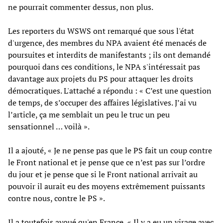
ne pourrait commenter dessus, non plus.
Les reporters du WSWS ont remarqué que sous l'état
d'urgence, des membres du NPA avaient été menacés de
poursuites et interdits de manifestants ; ils ont demandé
pourquoi dans ces conditions, le NPA s'intéressait pas
davantage aux projets du PS pour attaquer les droits
démocratiques. L'attaché a répondu : « C’est une question
de temps, de s’occuper des affaires législatives. J’ai vu
l’article, ça me semblait un peu le truc un peu
sensationnel … voilà ».
Il a ajouté, « Je ne pense pas que le PS fait un coup contre
le Front national et je pense que ce n’est pas sur l’ordre
du jour et je pense que si le Front national arrivait au
pouvoir il aurait eu des moyens extrêmement puissants
contre nous, contre le PS ».
Il a toutefois avoué qu'en France, « Il y a eu un virage avec