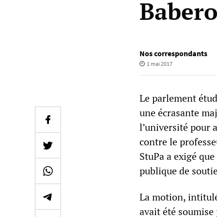
Babero
Nos correspondants
1 mai 2017
Le parlement étud
une écrasante maj
l’université pour
contre le professe
StuPa a exigé que 
publique de souti
La motion, intitul
avait été soumise 