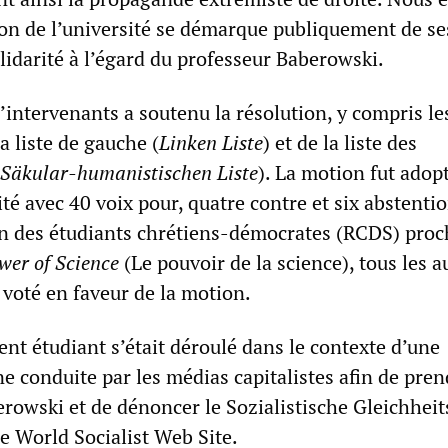
ion de l’université se démarque publiquement de se
lidarité à l’égard du professeur Baberowski.
’intervenants a soutenu la résolution, y compris le
a liste de gauche (
Linken Liste
) et de la liste des
Säkular-humanistischen Liste
). La motion fut adop
é avec 40 voix pour, quatre contre et six abstenti
ion des étudiants chrétiens-démocrates (RCDS) proc
wer of Science
(Le pouvoir de la science), tous les a
 voté en faveur de la motion.
nt étudiant s’était déroulé dans le contexte d’une
 conduite par les médias capitalistes afin de prend
rowski et de dénoncer le Sozialistische Gleichheit
le World Socialist Web Site.