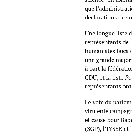
que l’administrat
declarations de so
Une longue liste d
représentants de l
humanistes laïcs (
une grande majorit
à part la fédérat
CDU, et la liste
Po
représentants ont
Le vote du parleme
virulente campagne
et cause pour Babe
(SGP), l’IYSSE et 