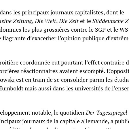
 dans les principaux journaux capitalistes, dont le
meine Zeitung
,
Die Welt
,
Die Zeit
et le
Süddeutsche Z
alomnies les plus grossières contre le SGP et le W
e flagrante d’exacerber l’opinion publique d’extrêm
oitière coordonnée eut pourtant l’effet contraire d
orcières réactionnaires avaient escompté. L’opposi
wski est en train de se consolider parmi les étudi
umboldt mais aussi dans les universités de l’ense
eloppement notable, le quotidien
Der Tagesspiegel
rincipaux journaux de la capitale allemande, a publi