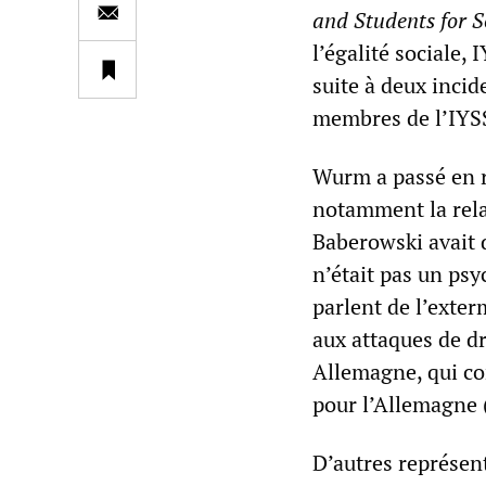
and Students for S
l’égalité sociale,
suite à deux incid
membres de l’IYSSE
Wurm a passé en r
notamment la rela
Baberowski avait 
n’était pas un psyc
parlent de l’exter
aux attaques de d
Allemagne, qui co
pour l’Allemagne 
D’autres représent