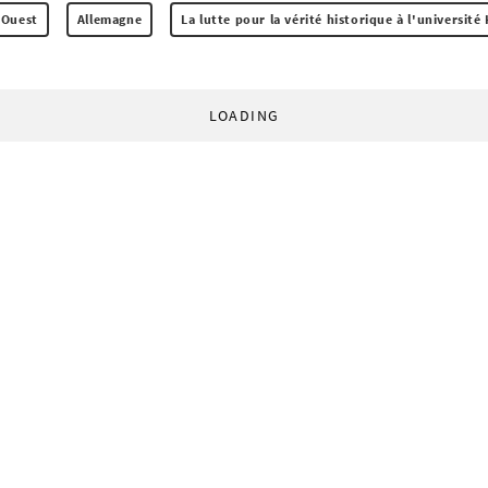
'Ouest
Allemagne
La lutte pour la vérité historique à l'universit
LOADING