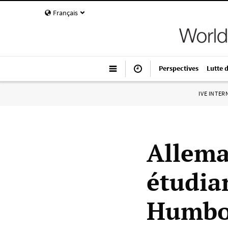
Français
Perspectives
Lutte 
IVE INTE
Allema
étudian
Humbol