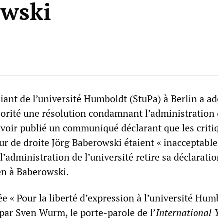
wski
iant de l’université Humboldt (StuPa) à Berlin a ad
orité une résolution condamnant l’administration
 avoir publié un communiqué déclarant que les criti
ur de droite Jörg Baberowski étaient « inacceptables
l’administration de l’université retire sa déclarati
en à Baberowski.
ée « Pour la liberté d’expression à l’université Hum
par Sven Wurm, le porte-parole de l’
International 