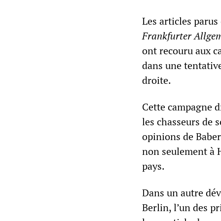
Les articles parus
Frankfurter Allge
ont recouru aux c
dans une tentativ
droite.
Cette campagne dr
les chasseurs de s
opinions de Babero
non seulement à H
pays.
Dans un autre dév
Berlin, l’un des p