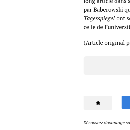
long article dans
par Baberowski qu
Tagesspiegel
ont s
celle de l’univers
(Article original p
Découvrez davantage sur 