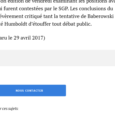
 son édition de vendredi examinant les positions a
i furent contestées par le SGP. Les conclusions du
évèrement critiqué tant la tentative de Baberowski
ité Humboldt d’étouffer tout débat public.
aru le 29 avril 2017)
NOUS CONTACTER
ces sujets: