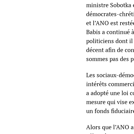
ministre Sobotka 
démocrates-chréti
et l’ANO est rest
Babis a continué 
politiciens dont i
décent afin de con
sommes pas des pol
Les sociaux-démoc
intérêts commercia
a adopté une loi co
mesure qui vise ex
un fonds fiduciair
Alors que l’ANO a