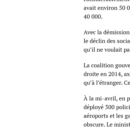
avait environ 50 
40 000.
Avec la démission
le déclin des soci
qu’il ne voulait pa
La coalition gouv
droite en 2014, ax
qu’à l’étranger. 
À la mi-avril, en 
déployé 500 polici
aéroports et les g
obscure. Le minist