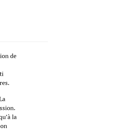
ion de
ti
res.
La
ssion.
qu’à la
ion