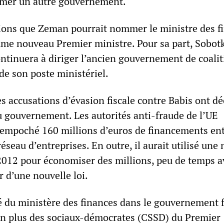
mmer un autre gouvernement.
ations que Zeman pourrait nommer le ministre des f
me nouveau Premier ministre. Pour sa part, Sobot
ontinuera à diriger l’ancien gouvernement de coali
 de son poste ministériel.
es accusations d’évasion fiscale contre Babis ont d
du gouvernement. Les autorités anti-fraude de l’UE
r empoché 160 millions d’euros de financements en
éseau d’entreprises. En outre, il aurait utilisé une 
e 2012 pour économiser des millions, peu de temps 
r d’une nouvelle loi.
é du ministère des finances dans le gouvernement
En plus des sociaux-démocrates (CSSD) du Premier