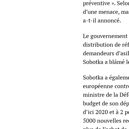
préventive ». Selo
d’une menace, mais
a-t-il annoncé.
Le gouvernement t
distribution de ré
demandeurs d’asi
Sobotka a blâmé le
Sobotka a égaleme
européenne contre 
ministre de la Dé
budget de son dép
d’ici 2020 et à 2 
5000 nouvelles re