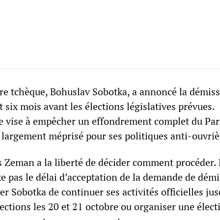
re tchèque, Bohuslav Sobotka, a annoncé la démiss
six mois avant les élections législatives prévues.
e vise à empêcher un effondrement complet du Par
 largement méprisé pour ses politiques anti-ouvriè
s Zeman a la liberté de décider comment procéder. 
xe pas le délai d’acceptation de la demande de démi
 Sobotka de continuer ses activités officielles jus
ections les 20 et 21 octobre ou organiser une élect