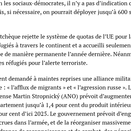
n les sociaux-démocrates, il n’y a pas d’indication 
, si nécessaire, on pourrait déployer jusqu’à 600 s
chèque rejette le système de quotas de l’UE pour l
fugiés à travers le continent et a accueilli seulemen
le de manière permanente l’année dernière. Néanm
s réfugiés pour l’alerte terroriste.
nt demandé à maintes reprises une alliance milita
: « l’afflux de migrants » et « l’agression russe ». 
fense Martin Stropnický (ANO) prévoit d’augmenter
artement jusqu’à 1,4 pour cent du produit intérieu
pour cent d’ici 2025. Le gouvernement prévoit d’en
crues dans l’armée, et de la réorganiser massiveme