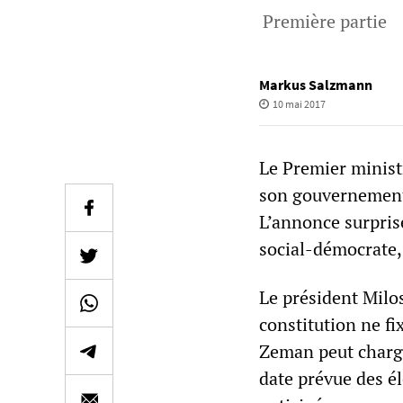
Première partie
Markus Salzmann
10 mai 2017
Le Premier minist
son gouvernement 
L’annonce surpris
social-démocrate,
Le président Milo
constitution ne fi
Zeman peut charger
date prévue des él