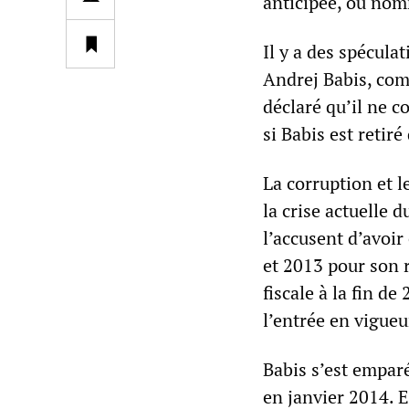
anticipée, ou no
Il y a des spécul
Andrej Babis, com
déclaré qu’il ne c
si Babis est retiré
La corruption et l
la crise actuelle 
l’accusent d’avoi
et 2013 pour son r
fiscale à la fin d
l’entrée en vigueu
Babis s’est empar
en janvier 2014. 