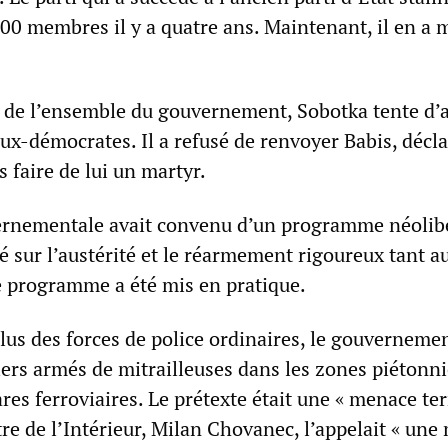
000 membres il y a quatre ans. Maintenant, il en a 
 de l’ensemble du gouvernement, Sobotka tente d’a
aux-démocrates. Il a refusé de renvoyer Babis, décl
s faire de lui un martyr.
ernementale avait convenu d’un programme néolib
é sur l’austérité et le réarmement rigoureux tant a
Ce programme a été mis en pratique.
plus des forces de police ordinaires, le gouverneme
ers armés de mitrailleuses dans les zones piétonni
ares ferroviaires. Le prétexte était une « menace ter
re de l’Intérieur, Milan Chovanec, l’appelait « une