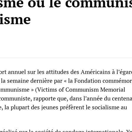
isme ou le communi
lisme
rt annuel sur les attitudes des Américains à l’égar
é la semaine dernière par « la Fondation commémor
communisme » (Victims of Communism Memorial
communiste, rapporte que, dans l’année du centena
e, la plupart des jeunes préfèrent le socialisme au
réalisé par la société de sondage internationale, Y