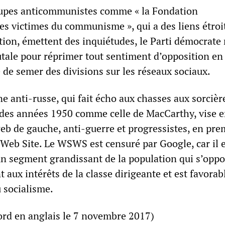
oupes anticommunistes comme « la Fondation
 victimes du communisme », qui a des liens étroi
tion, émettent des inquiétudes, le Parti démocrat
ale pour réprimer tout sentiment d’opposition en
 de semer des divisions sur les réseaux sociaux.
 anti-russe, qui fait écho aux chasses aux sorcièr
es années 1950 comme celle de MacCarthy, vise en
eb de gauche, anti-guerre et progressistes, en prem
t Web Site. Le WSWS est censuré par Google, car il
un segment grandissant de la population qui s’opp
ux intérêts de la classe dirigeante et est favorab
 socialisme.
bord en anglais le 7 novembre 2017)