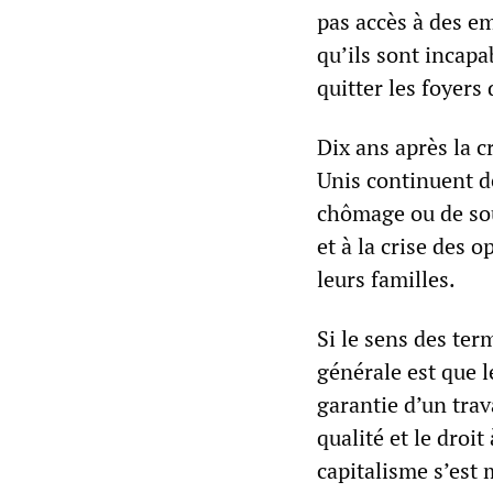
pas accès à des e
qu’ils sont incapa
quitter les foyers 
Dix ans après la c
Unis continuent de
chômage ou de sou
et à la crise des 
leurs familles.
Si le sens des te
générale est que l
garantie d’un trav
qualité et le droi
capitalisme s’est 