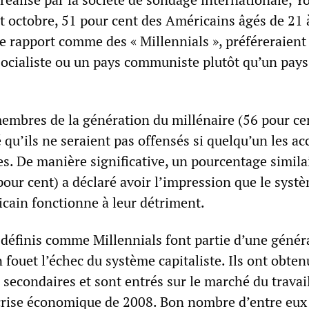
t octobre, 51 pour cent des Américains âgés de 21 
le rapport comme des « Millennials », préféreraient
socialiste ou un pays communiste plutôt qu’un pays
embres de la génération du millénaire (56 pour ce
qu’ils ne seraient pas offensés si quelqu’un les ac
s. De manière significative, un pourcentage simila
our cent) a déclaré avoir l’impression que le syst
ain fonctionne à leur détriment.
définis comme Millennials font partie d’une génér
n fouet l’échec du système capitaliste. Ils ont obten
secondaires et sont entrés sur le marché du travail
rise économique de 2008. Bon nombre d’entre eux