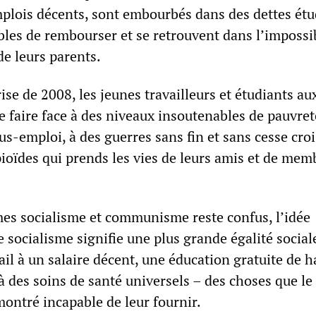
mplois décents, sont embourbés dans des dettes étu
bles de rembourser et se retrouvent dans l’impossib
de leurs parents.
rise de 2008, les jeunes travailleurs et étudiants au
 faire face à des niveaux insoutenables de pauvret
s-emploi, à des guerres sans fin et sans cesse cro
opioïdes qui prends les vies de leurs amis et de mem
rmes socialisme et communisme reste confus, l’idée
e socialisme signifie une plus grande égalité sociale
ail à un salaire décent, une éducation gratuite de h
t à des soins de santé universels – des choses que le
montré incapable de leur fournir.