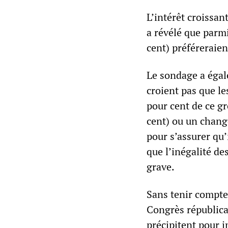
L’intérêt croissan
a révélé que parmi
cent) préféreraie
Le sondage a égal
croient pas que le
pour cent de ce gr
cent) ou un chan
pour s’assurer qu’
que l’inégalité de
grave.
Sans tenir compte
Congrès républicai
précipitent pour 