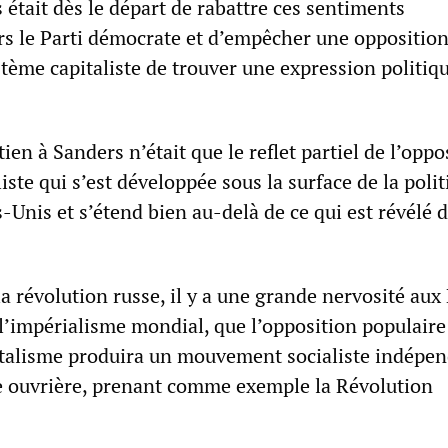
 était dès le départ de rabattre ces sentiments
rs le Parti démocrate et d’empêcher une oppositio
tème capitaliste de trouver une expression politiq
ien à Sanders n’était que le reflet partiel de l’oppo
iste qui s’est développée sous la surface de la poli
ts-Unis et s’étend bien au-delà de ce qui est révélé 
a révolution russe, il y a une grande nervosité aux 
 l’impérialisme mondial, que l’opposition populaire
italisme produira un mouvement socialiste indépe
se ouvrière, prenant comme exemple la Révolution