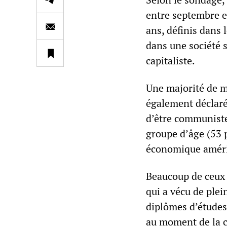
entre septembre e
ans, définis dans 
dans une société 
capitaliste.
Une majorité de m
également déclaré 
d’être communiste
groupe d’âge (53 p
économique améric
Beaucoup de ceux 
qui a vécu de plei
diplômes d’études 
au moment de la c