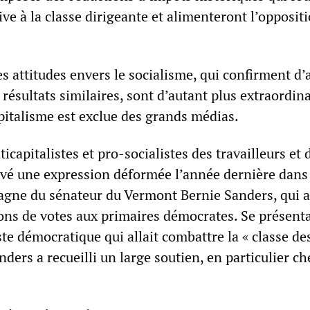
e à la classe dirigeante et alimenteront l’opposit
s attitudes envers le socialisme, qui confirment d’
résultats similaires, sont d’autant plus extraordin
pitalisme est exclue des grands médias.
icapitalistes et pro-socialistes des travailleurs et 
uvé une expression déformée l’année dernière dans 
agne du sénateur du Vermont Bernie Sanders, qui a
ons de votes aux primaires démocrates. Se présent
e démocratique qui allait combattre la « classe de
nders a recueilli un large soutien, en particulier ch