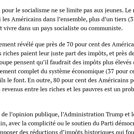
t pour le socialisme ne se limite pas aux jeunes. Le
 les Américains dans l’ensemble, plus d’un tiers (
nt vivre dans un pays socialiste ou communiste.
ement révélé que près de 70 pour cent des América
s riches paient leur juste part des impôts, et près d
oupe pensent qu’il faudrait des impôts plus élevés
gement complet du système économique (37 pour c
ils le font. En outre, 80 pour cent des Américains 
s revenus entre les riches et les pauvres est un pr
 de l’opinion publique, l’Administration Trump et l
n, avec la complicité ou le soutien du Parti démocr
imposer des réductions d’impôts historiques qui fo