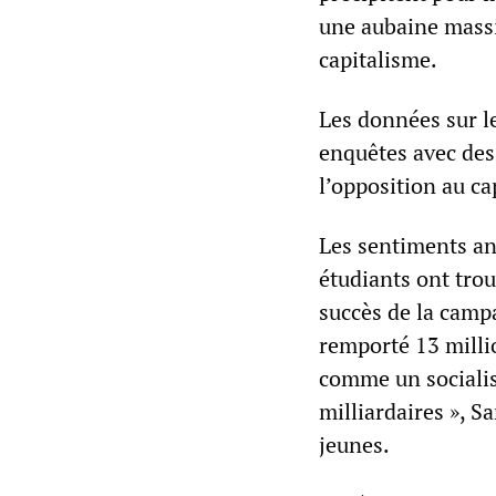
une aubaine massiv
capitalisme.
Les données sur le
enquêtes avec des 
l’opposition au ca
Les sentiments ant
étudiants ont tro
succès de la camp
remporté 13 milli
comme un socialist
milliardaires », Sa
jeunes.