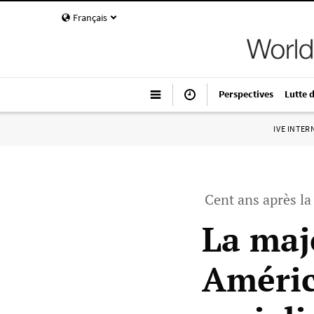
Français
Perspectives
Lutte 
IVE INTE
Cent ans après la
La maj
Améric