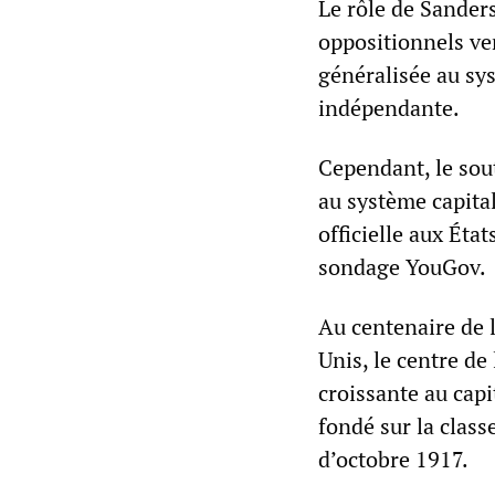
Le rôle de Sanders
oppositionnels ve
généralisée au sys
indépendante.
Cependant, le sout
au système capital
officielle aux Éta
sondage YouGov.
Au centenaire de l
Unis, le centre de
croissante au cap
fondé sur la clas
d’octobre 1917.