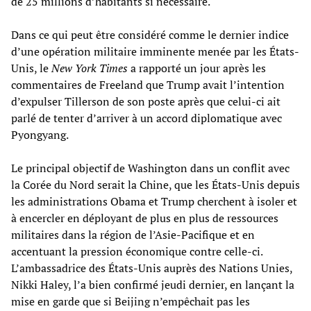
de 25 millions d’habitants si nécessaire.
Dans ce qui peut être considéré comme le dernier indice
d’une opération militaire imminente menée par les États-
Unis, le
New York Times
a rapporté un jour après les
commentaires de Freeland que Trump avait l’intention
d’expulser Tillerson de son poste après que celui-ci ait
parlé de tenter d’arriver à un accord diplomatique avec
Pyongyang.
Le principal objectif de Washington dans un conflit avec
la Corée du Nord serait la Chine, que les États-Unis depuis
les administrations Obama et Trump cherchent à isoler et
à encercler en déployant de plus en plus de ressources
militaires dans la région de l’Asie-Pacifique et en
accentuant la pression économique contre celle-ci.
L’ambassadrice des États-Unis auprès des Nations Unies,
Nikki Haley, l’a bien confirmé jeudi dernier, en lançant la
mise en garde que si Beijing n’empêchait pas les