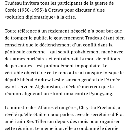
Trudeau invitera tous les participants de la guerre de
Corée (1950-1953) à Ottawa pour discuter d’une
«solution diplomatique» à la crise.
Toute référence à un règlement négocié n’a pour but que
de tromper le public, le gouvernement Trudeau étant bien
conscient que le déclenchement d’un conflit dans la
péninsule coréenne – qui serait probablement mené avec
des armes nucléaires et entrainerait la mort de millions
de personnes – est profondément impopulaire. Le
véritable objectif de cette rencontre a transpiré lorsque le
député libéral Andrew Leslie, ancien général de l’Armée
ayant servi en Afghanistan, a déclaré mercredi que la
réunion alignerait un «front uni» contre Pyongyang.
La ministre des Affaires étrangères, Chrystia Freeland, a
révélé qu’elle était en pourparlers avec le secrétaire d’État
américain Rex Tillerson depuis des mois pour organiser
cette réunion. Le même jour, elle a condamné le dernier