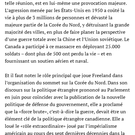
telle réunion, est en lui-même une provocation majeure.
L’agression menée par les États-Unis en 1950 a coûté la
vie à plus de 3 millions de personnes et dévasté la
majeure partie de la Corée du Nord, y détruisant la grande
majorité des villes, en plus de faire planer la perspective
d’une guerre totale avec la Chine et l’Union soviétique. Le
Canada a participé à ce massacre en déployant 25.000
soldats – dont plus de 500 ont perdu la vie – et en
fournissant un soutien aérien et naval.
Et il faut noter le rôle principal que joue Freeland dans
l’organisation du sommet sur la Corée du Nord. Dans son
discours sur la politique étrangère prononcé au Parlement
en juin pour coïncider avec la publication de la nouvelle
politique de défense du gouvernement, elle a proclamé
que la «force brute», c’est-à-dire la guerre, devait être un
élément clé de la politique étrangère canadienne. Elle a
loué le «rôle extraordinaire» joué par l’impérialisme
américain au cours des sept dernières décennies dans la