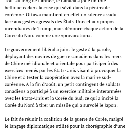
Tout au long de l’année, le Canada a joué un rôle
belliqueux dans la crise qui sévit dans la péninsule
coréenne. Ottawa maintient en effet un silence assidu
face aux gestes agressifs des États-Unis et aux propos
incendiaires de Trump, mais dénonce chaque action de la
Corée du Nord comme une «provocation».
Le gouvernement libéral a joint le geste à la parole,
déployant des navires de guerre canadiens dans les mers
de Chine méridionale et orientale pour participer à des
exercices menés par les États-Unis visant à provoquer la
Chine et à tester la coopération avec la marine sud-
coréenne. À la fin d’août, un petit contingent de soldats
canadiens a participé à un exercice militaire interarmées
avec les États-Unis et la Corée du Sud, ce qui a incité la
Corée du Nord à tirer un missile qui a survolé le Japon.
Le fait de réunir la coalition de la guerre de Corée, malgré
le langage diplomatique utilisé pour la chorégraphie d’une