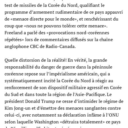
test de missiles de la Corée du Nord, qualifiant le
programme d’armement rudimentaire de ce pays appauvri
de «menace directe pour le monde», et renchérissant du
coup que «nous ne pouvons tolérer cette menace».
Freeland a parlé des «provocations nord-coréennes
répétées» lors de commentaires diffusés sur la chaîne
anglophone CBC de Radio-Canada.
Quelle distorsion de la réalité! En vérité, la grande
responsabilité du danger de guerre dans la péninsule
coréenne repose sur l’impérialisme américain, qui a
systématiquement incité la Corée du Nord à réagir au
renforcement de son dispositif militaire agressif en Corée
du Sud et dans toute la région de l’Asie-Pacifique. Le
président Donald Trump ne cesse d’intimider le régime de
Kim Jong-un et d’émettre des menaces sanglantes contre
celui-ci, avec notamment sa déclaration infâme à l’ONU
selon laquelle Washington «détruira totalement» ce pays