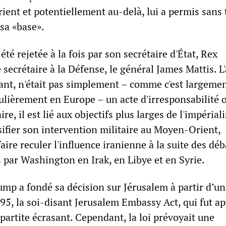
ent et potentiellement au-delà, lui a permis sans 
 sa «base».
été rejetée à la fois par son secrétaire d'État, Rex
e secrétaire à la Défense, le général James Mattis. L
nt, n'était pas simplement – comme c'est largeme
iculièrement en Europe – un acte d'irresponsabilit
ire, il est lié aux objectifs plus larges de l'impéria
sifier son intervention militaire au Moyen-Orient,
re reculer l'influence iranienne à la suite des déb
 par Washington en Irak, en Libye et en Syrie.
mp a fondé sa décision sur Jérusalem à partir d’un
5, la soi-disant Jerusalem Embassy Act, qui fut a
partite écrasant. Cependant, la loi prévoyait une