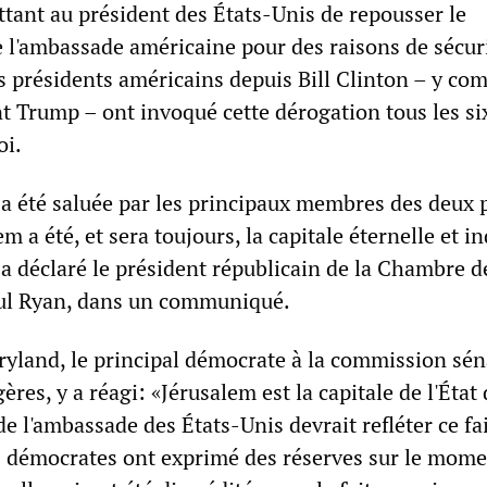
tant au président des États-Unis de repousser le
'ambassade américaine pour des raisons de sécur
s présidents américains depuis Bill Clinton – y com
t Trump – ont invoqué cette dérogation tous les si
oi.
 a été saluée par les principaux membres des deux p
 a été, et sera toujours, la capitale éternelle et in
», a déclaré le président républicain de la Chambre d
aul Ryan, dans un communiqué.
yland, le principal démocrate à la commission sén
ères, y a réagi: «Jérusalem est la capitale de l'État 
e l'ambassade des États-Unis devrait refléter ce fai
s démocrates ont exprimé des réserves sur le mom