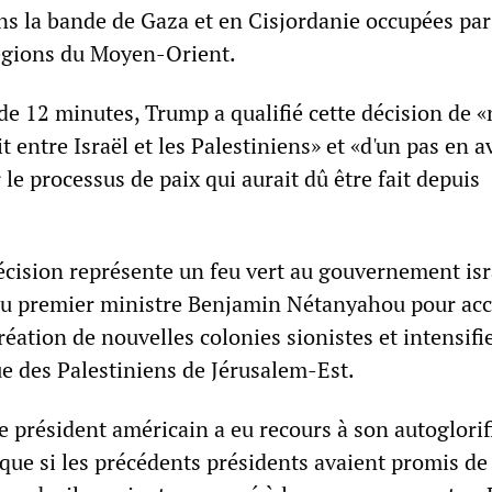
ns la bande de Gaza et en Cisjordanie occupées par 
régions du Moyen-Orient.
de 12 minutes, Trump a qualifié cette décision de «
t entre Israël et les Palestiniens» et «d'un pas en a
 le processus de paix qui aurait dû être fait depuis
décision représente un feu vert au gouvernement is
du premier ministre Benjamin Nétanyahou pour acc
réation de nouvelles colonies sionistes et intensifie
e des Palestiniens de Jérusalem-Est.
 président américain a eu recours à son autoglorif
 que si les précédents présidents avaient promis de