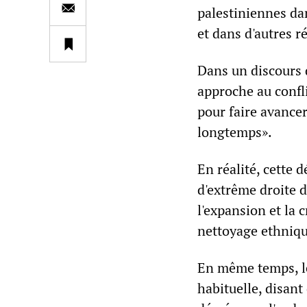
palestiniennes da
et dans d'autres 
Dans un discours 
approche au confli
pour faire avancer
longtemps».
En réalité, cette 
d'extrême droite 
l'expansion et la c
nettoyage ethniqu
En même temps, le
habituelle, disant