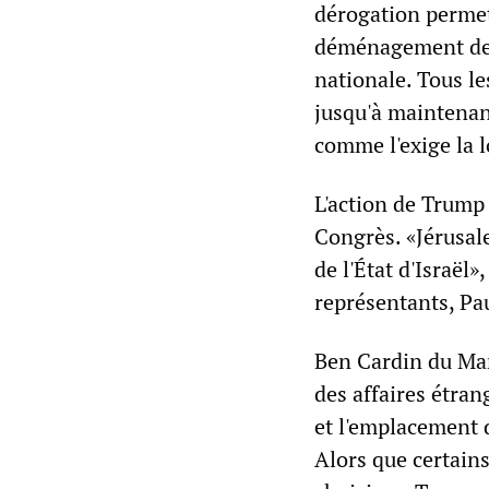
dérogation permet
déménagement de l
nationale. Tous le
jusqu'à maintenan
comme l'exige la l
L'action de Trump
Congrès. «Jérusalem
de l'État d'Israël
représentants, P
Ben Cardin du Mar
des affaires étrang
et l'emplacement d
Alors que certain