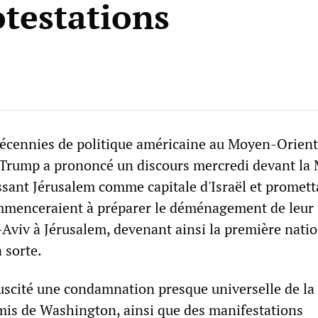
otestations
écennies de politique américaine au Moyen-Orient,
Trump a prononcé un discours mercredi devant la
sant Jérusalem comme capitale d'Israël et promett
mmenceraient à préparer le déménagement de leur
Aviv à Jérusalem, devenant ainsi la première nati
 sorte.
suscité une condamnation presque universelle de la 
emis de Washington, ainsi que des manifestations