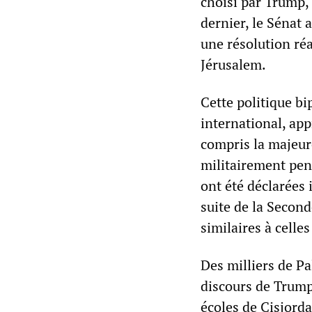
choisi par Trump, c
dernier, le Sénat 
une résolution ré
Jérusalem.
Cette politique bi
international, app
compris la majeure
militairement pen
ont été déclarées
suite de la Secon
similaires à cell
Des milliers de P
discours de Trump
écoles de Cisjord