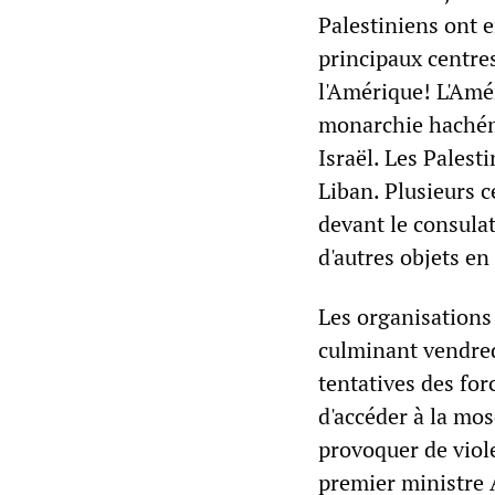
Palestiniens ont e
principaux centre
l'Amérique! L'Amér
monarchie hachémi
Israël. Les Palest
Liban. Plusieurs 
devant le consula
d'autres objets en
Les organisations 
culminant vendred
tentatives des for
d'accéder à la mos
provoquer de viole
premier ministre 