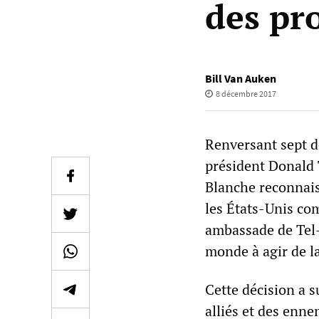
des pr
Bill Van Auken
8 décembre 2017
Renversant sept d
président Donald 
Blanche reconnais
les États-Unis co
ambassade de Tel-
monde à agir de la
Cette décision a 
alliés et des enn