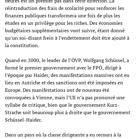
heures est un premier pas dans cette direction. La
réintroduction des frais de scolarité pour renforcer les
finances publiques transformera une fois de plus les
études en un privilège pour les riches. Des économies
budgétaires supplémentaires vont suivre, étant donné
qu’un soi-disant frein à l’endettement doit être ajouté à
la constitution.
Quand en 2000, le leader de l’ÖVP, Wolfgang Schüssel, a
formé le premier gouvernement avec le FPÖ, dirigé à
l’époque par Haider, des manifestations massives ont eu
lieu en Autriche et des sanctions ont été imposées en
Europe. Des manifestations ont de nouveau été
convoquées à Vienne, mais l’UE n’a pas prononcé une
syllabe de critique, bien que le gouvernement Kurz-
Strache soit beaucoup plus à droite que le gouvernement
Schüssel-Haider.
Dans un pays où la classe dirigeante a eu recours à la