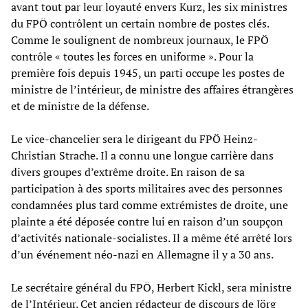
avant tout par leur loyauté envers Kurz, les six ministres
du FPÖ contrôlent un certain nombre de postes clés.
Comme le soulignent de nombreux journaux, le FPÖ
contrôle « toutes les forces en uniforme ». Pour la
première fois depuis 1945, un parti occupe les postes de
ministre de l’intérieur, de ministre des affaires étrangères
et de ministre de la défense.
Le vice-chancelier sera le dirigeant du FPÖ Heinz-
Christian Strache. Il a connu une longue carrière dans
divers groupes d’extrême droite. En raison de sa
participation à des sports militaires avec des personnes
condamnées plus tard comme extrémistes de droite, une
plainte a été déposée contre lui en raison d’un soupçon
d’activités nationale-socialistes. Il a même été arrêté lors
d’un événement néo-nazi en Allemagne il y a 30 ans.
Le secrétaire général du FPÖ, Herbert Kickl, sera ministre
de l’Intérieur. Cet ancien rédacteur de discours de Jörg