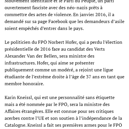
Mouvement identitaire et le Parti du Peuple, un parti
ouvertement fasciste avec des néo-nazis prêts à
commettre des actes de violence. En janvier 2016, il a
demandé sur sa page Facebook que les demandeurs d’asile
soient empêchés d’entrer dans le pays.
Le politicien du FPÖ Norbert Hofer, qui a perdu l’élection
présidentielle de 2016 face au candidat des Verts
Alexander Van der Bellen, sera ministre des
infrastructures. Hofer, qui aime se présenter
publiquement comme un modéré, a rejoint une ligue
étudiante de l’extrême droite à l’âge de 37 ans en tant que
membre honoraire.
Karin Kneissl, qui est une personnalité sans étiquette
mais a été nommée par le FPÖ, sera la ministre des
Affaires étrangères. Elle est connue pour ses critiques
acerbes contre l’UE et son soutien à l’indépendance de la
Catalogne. Kneissl a fait ses premières armes pour le FPÖ