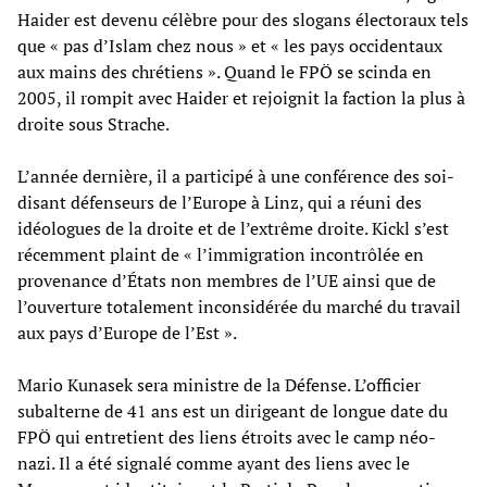
Haider est devenu célèbre pour des slogans électoraux tels
que « pas d’Islam chez nous » et « les pays occidentaux
aux mains des chrétiens ». Quand le FPÖ se scinda en
2005, il rompit avec Haider et rejoignit la faction la plus à
droite sous Strache.
L’année dernière, il a participé à une conférence des soi-
disant défenseurs de l’Europe à Linz, qui a réuni des
idéologues de la droite et de l’extrême droite. Kickl s’est
récemment plaint de « l’immigration incontrôlée en
provenance d’États non membres de l’UE ainsi que de
l’ouverture totalement inconsidérée du marché du travail
aux pays d’Europe de l’Est ».
Mario Kunasek sera ministre de la Défense. L’officier
subalterne de 41 ans est un dirigeant de longue date du
FPÖ qui entretient des liens étroits avec le camp néo-
nazi. Il a été signalé comme ayant des liens avec le