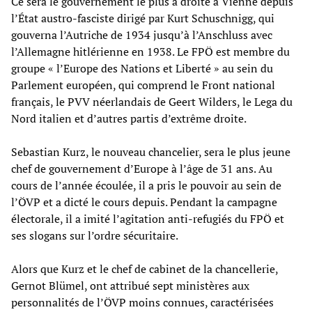
Ce sera le gouvernement le plus à droite à Vienne depuis
l’État austro-fasciste dirigé par Kurt Schuschnigg, qui
gouverna l’Autriche de 1934 jusqu’à l’Anschluss avec
l’Allemagne hitlérienne en 1938. Le FPÖ est membre du
groupe « l’Europe des Nations et Liberté » au sein du
Parlement européen, qui comprend le Front national
français, le PVV néerlandais de Geert Wilders, le Lega du
Nord italien et d’autres partis d’extrême droite.
Sebastian Kurz, le nouveau chancelier, sera le plus jeune
chef de gouvernement d’Europe à l’âge de 31 ans. Au
cours de l’année écoulée, il a pris le pouvoir au sein de
l’ÖVP et a dicté le cours depuis. Pendant la campagne
électorale, il a imité l’agitation anti-refugiés du FPÖ et
ses slogans sur l’ordre sécuritaire.
Alors que Kurz et le chef de cabinet de la chancellerie,
Gernot Blümel, ont attribué sept ministères aux
personnalités de l’ÖVP moins connues, caractérisées