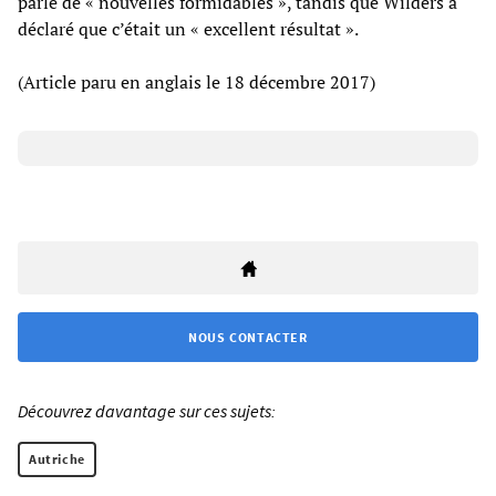
parlé de « nouvelles formidables », tandis que Wilders a
déclaré que c’était un « excellent résultat ».
(Article paru en anglais le 18 décembre 2017)
NOUS CONTACTER
Découvrez davantage sur ces sujets:
Autriche