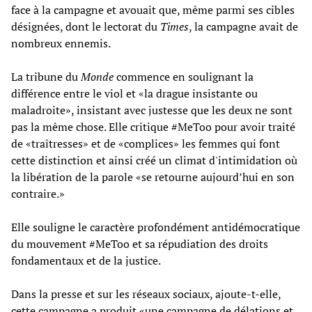
face à la campagne et avouait que, même parmi ses cibles
désignées, dont le lectorat du
Times
, la campagne avait de
nombreux ennemis.
La tribune du
Monde
commence en soulignant la
différence entre le viol et «la drague insistante ou
maladroite», insistant avec justesse que les deux ne sont
pas la même chose. Elle critique #MeToo pour avoir traité
de «traîtresses» et de «complices» les femmes qui font
cette distinction et ainsi créé un climat d'intimidation où
la libération de la parole «se retourne aujourd’hui en son
contraire.»
Elle souligne le caractère profondément antidémocratique
du mouvement #MeToo et sa répudiation des droits
fondamentaux et de la justice.
Dans la presse et sur les réseaux sociaux, ajoute-t-elle,
cette campagne a produit «une campagne de délations et