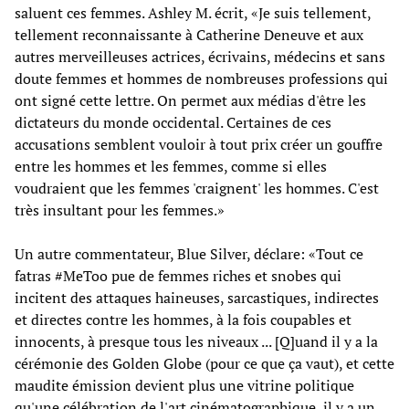
saluent ces femmes. Ashley M. écrit, «Je suis tellement,
tellement reconnaissante à Catherine Deneuve et aux
autres merveilleuses actrices, écrivains, médecins et sans
doute femmes et hommes de nombreuses professions qui
ont signé cette lettre. On permet aux médias d'être les
dictateurs du monde occidental. Certaines de ces
accusations semblent vouloir à tout prix créer un gouffre
entre les hommes et les femmes, comme si elles
voudraient que les femmes 'craignent' les hommes. C'est
très insultant pour les femmes.»
Un autre commentateur, Blue Silver, déclare: «Tout ce
fatras #MeToo pue de femmes riches et snobes qui
incitent des attaques haineuses, sarcastiques, indirectes
et directes contre les hommes, à la fois coupables et
innocents, à presque tous les niveaux ... [Q]uand il y a la
cérémonie des Golden Globe (pour ce que ça vaut), et cette
maudite émission devient plus une vitrine politique
qu'une célébration de l'art cinématographique, il y a un