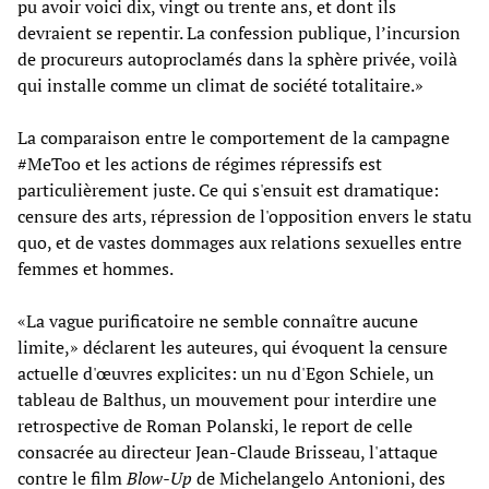
pu avoir voici dix, vingt ou trente ans, et dont ils
devraient se repentir. La confession publique, l’incursion
de procureurs autoproclamés dans la sphère privée, voilà
qui installe comme un climat de société totalitaire.»
La comparaison entre le comportement de la campagne
#MeToo et les actions de régimes répressifs est
particulièrement juste. Ce qui s'ensuit est dramatique:
censure des arts, répression de l'opposition envers le statu
quo, et de vastes dommages aux relations sexuelles entre
femmes et hommes.
«La vague purificatoire ne semble connaître aucune
limite,» déclarent les auteures, qui évoquent la censure
actuelle d'œuvres explicites: un nu d'Egon Schiele, un
tableau de Balthus, un mouvement pour interdire une
retrospective de Roman Polanski, le report de celle
consacrée au directeur Jean-Claude Brisseau, l'attaque
contre le film
Blow-Up
de Michelangelo Antonioni, des