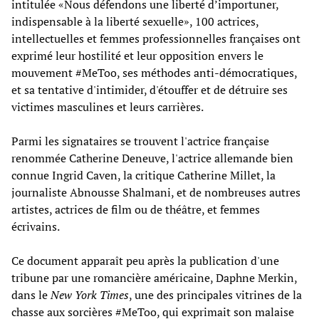
intitulée «Nous défendons une liberté d’importuner,
indispensable à la liberté sexuelle», 100 actrices,
intellectuelles et femmes professionnelles françaises ont
exprimé leur hostilité et leur opposition envers le
mouvement #MeToo, ses méthodes anti-démocratiques,
et sa tentative d'intimider, d'étouffer et de détruire ses
victimes masculines et leurs carrières.
Parmi les signataires se trouvent l'actrice française
renommée Catherine Deneuve, l'actrice allemande bien
connue Ingrid Caven, la critique Catherine Millet, la
journaliste Abnousse Shalmani, et de nombreuses autres
artistes, actrices de film ou de théâtre, et femmes
écrivains.
Ce document apparaît peu après la publication d'une
tribune par une romancière américaine, Daphne Merkin,
dans le
New York Times
, une des principales vitrines de la
chasse aux sorcières #MeToo, qui exprimait son malaise