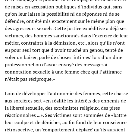
de mises en accusation publiques d’individus qui, sans
qu’on leur laisse la possibilité ni de répondre ni de se
défendre, ont été mis exactement sur le même plan que
des agresseurs sexuels. Cette justice expéditive a déjà ses
victimes, des hommes sanctionnés dans l’exercice de leur
métier, contraints à la démission, etc., alors qu’ils n’ont
eu pour seul tort que d’avoir touché un genou, tenté de
voler un baiser, parlé de choses 'intimes' lors d’un dîner
professionnel ou d’avoir envoyé des messages à
connotation sexuelle à une femme chez qui l’attirance
n’était pas réciproque.»
Loin de développer l'autonomie des femmes, cette chasse
aux sorcières sert «en réalité les intérêts des ennemis de
la liberté sexuelle, des extrémistes religieux, des pires
réactionnaires ...». Ses victimes sont sommées de «battre
leur coulpe et de dénicher, au fin fond de leur conscience
rétrospective, un 'comportement déplacé' qu’ils auraient