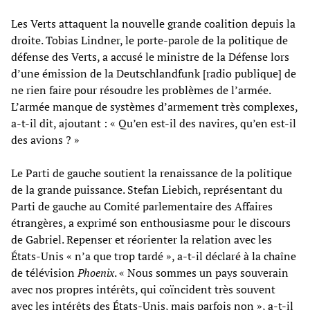
Les Verts attaquent la nouvelle grande coalition depuis la
droite. Tobias Lindner, le porte-parole de la politique de
défense des Verts, a accusé le ministre de la Défense lors
d’une émission de la Deutschlandfunk [radio publique] de
ne rien faire pour résoudre les problèmes de l’armée.
L’armée manque de systèmes d’armement très complexes,
a-t-il dit, ajoutant : « Qu’en est-il des navires, qu’en est-il
des avions ? »
Le Parti de gauche soutient la renaissance de la politique
de la grande puissance. Stefan Liebich, représentant du
Parti de gauche au Comité parlementaire des Affaires
étrangères, a exprimé son enthousiasme pour le discours
de Gabriel. Repenser et réorienter la relation avec les
États-Unis « n’a que trop tardé », a-t-il déclaré à la chaîne
de télévision
Phoenix
. « Nous sommes un pays souverain
avec nos propres intérêts, qui coïncident très souvent
avec les intérêts des États-Unis, mais parfois non », a-t-il