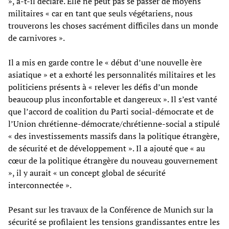
», a-t-il déclaré. Elle ne peut pas se passer de moyens
militaires « car en tant que seuls végétariens, nous
trouverons les choses sacrément difficiles dans un monde
de carnivores ».
Il a mis en garde contre le « début d’une nouvelle ère
asiatique » et a exhorté les personnalités militaires et les
politiciens présents à « relever les défis d’un monde
beaucoup plus inconfortable et dangereux ». Il s’est vanté
que l’accord de coalition du Parti social-démocrate et de
l’Union chrétienne-démocrate/chrétienne-social a stipulé
« des investissements massifs dans la politique étrangère,
de sécurité et de développement ». Il a ajouté que « au
cœur de la politique étrangère du nouveau gouvernement
», il y aurait « un concept global de sécurité
interconnectée ».
Pesant sur les travaux de la Conférence de Munich sur la
sécurité se profilaient les tensions grandissantes entre les