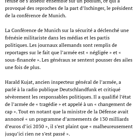
refusé de s’asseoir ensemble sur un podium, ce qui a
provoqué des reproches de la part d’Ischinger, le président
de la conférence de Munich.
La Conférence de Munich sur la sécurité a déclenché une
frénésie militariste dans les médias et les partis
politiques. Les journaux allemands sont remplis de
reportages sur le fait que l’armée est « négligée » et «
sous-financée ». Les généraux se sentent pousser des ailes
une fois de plus.
Harald Kujat, ancien inspecteur général de l’armée, a
parlé à la radio publique Deutschlandfunk et critiqué
sévèrement les responsables politiques. Il a qualifié l’état
de l’armée de « tragédie » et appelé à un « changement de
cap ». Tout en notant que la ministre de la Défense avait
annoncé « un programme d’armements de 130 milliards
d’euros d’ici 2030 », il s’est plaint que « malheureusement
jusqu’ici rien ne s’est passé ».