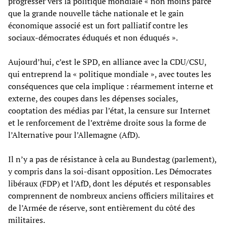
progresser vers la politique mondiale « non moins parce
que la grande nouvelle tâche nationale et le gain
économique associé est un fort palliatif contre les
sociaux-démocrates éduqués et non éduqués ».
Aujourd’hui, c’est le SPD, en alliance avec la CDU/CSU,
qui entreprend la « politique mondiale », avec toutes les
conséquences que cela implique : réarmement interne et
externe, des coupes dans les dépenses sociales,
cooptation des médias par l’état, la censure sur Internet
et le renforcement de l’extrême droite sous la forme de
l’Alternative pour l’Allemagne (AfD).
Il n’y a pas de résistance à cela au Bundestag (parlement),
y compris dans la soi-disant opposition. Les Démocrates
libéraux (FDP) et l’AfD, dont les députés et responsables
comprennent de nombreux anciens officiers militaires et
de l’Armée de réserve, sont entièrement du côté des
militaires.