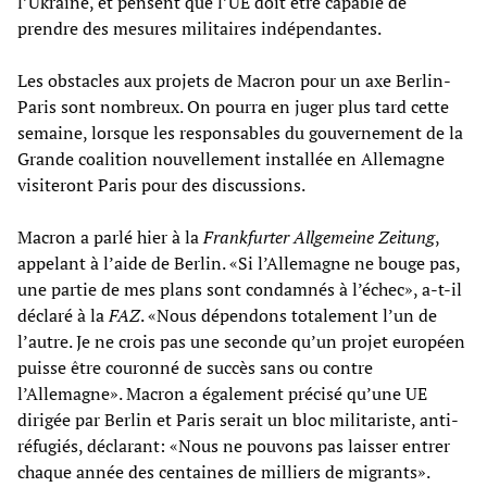
l’Ukraine, et pensent que l’UE doit être capable de
prendre des mesures militaires indépendantes.
Les obstacles aux projets de Macron pour un axe Berlin-
Paris sont nombreux. On pourra en juger plus tard cette
semaine, lorsque les responsables du gouvernement de la
Grande coalition nouvellement installée en Allemagne
visiteront Paris pour des discussions.
Macron a parlé hier à la
Frankfurter Allgemeine Zeitung
,
appelant à l’aide de Berlin. «Si l’Allemagne ne bouge pas,
une partie de mes plans sont condamnés à l’échec», a-t-il
déclaré à la
FAZ
. «Nous dépendons totalement l’un de
l’autre. Je ne crois pas une seconde qu’un projet européen
puisse être couronné de succès sans ou contre
l’Allemagne». Macron a également précisé qu’une UE
dirigée par Berlin et Paris serait un bloc militariste, anti-
réfugiés, déclarant: «Nous ne pouvons pas laisser entrer
chaque année des centaines de milliers de migrants».