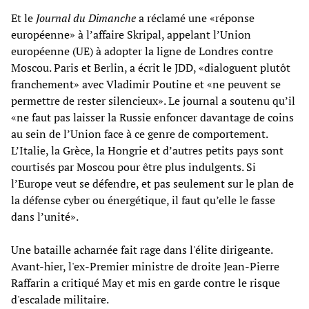
Et le
Journal d
u
D
imanche
a réclamé une «réponse
européenne» à l’affaire Skripal, appelant l’Union
européenne (UE) à adopter la ligne de Londres contre
Moscou. Paris et Berlin, a écrit le JDD, «dialoguent plutôt
franchement» avec Vladimir Poutine et «ne peuvent se
permettre de rester silencieux». Le journal a soutenu qu’il
«ne faut pas laisser la Russie enfoncer davantage de coins
au sein de l’Union face à ce genre de comportement.
L’Italie, la Grèce, la Hongrie et d’autres petits pays sont
courtisés par Moscou pour être plus indulgents. Si
l’Europe veut se défendre, et pas seulement sur le plan de
la défense cyber ou énergétique, il faut qu’elle le fasse
dans l’unité».
Une bataille acharnée fait rage dans l'élite dirigeante.
Avant-hier, l'ex-Premier ministre de droite Jean-Pierre
Raffarin a critiqué May et mis en garde contre le risque
d'escalade militaire.