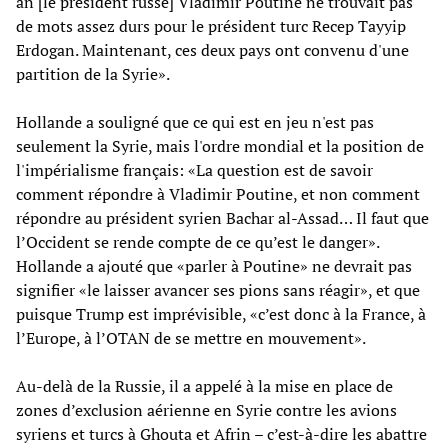
an [le président russe] Vladimir Poutine ne trouvait pas
de mots assez durs pour le président turc Recep Tayyip
Erdogan. Maintenant, ces deux pays ont convenu d'une
partition de la Syrie».
Hollande a souligné que ce qui est en jeu n'est pas
seulement la Syrie, mais l'ordre mondial et la position de
l'impérialisme français: «La question est de savoir
comment répondre à Vladimir Poutine, et non comment
répondre au président syrien Bachar al-Assad… Il faut que
l’Occident se rende compte de ce qu’est le danger».
Hollande a ajouté que «parler à Poutine» ne devrait pas
signifier «le laisser avancer ses pions sans réagir», et que
puisque Trump est imprévisible, «c’est donc à la France, à
l’Europe, à l’OTAN de se mettre en mouvement».
Au-delà de la Russie, il a appelé à la mise en place de
zones d’exclusion aérienne en Syrie contre les avions
syriens et turcs à Ghouta et Afrin – c’est-à-dire les abattre