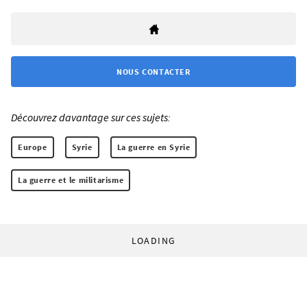
NOUS CONTACTER
Découvrez davantage sur ces sujets:
Europe
Syrie
La guerre en Syrie
La guerre et le militarisme
LOADING