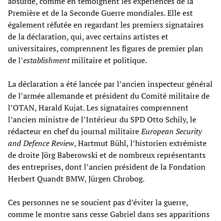
absurde, comme en témoignent les expériences de la
Première et de la Seconde Guerre mondiales. Elle est
également réfutée en regardant les premiers signataires
de la déclaration, qui, avec certains artistes et
universitaires, comprennent les figures de premier plan
de l’
establishment
militaire et politique.
La déclaration a été lancée par l’ancien inspecteur général
de l’armée allemande et président du Comité militaire de
l’OTAN, Harald Kujat. Les signataires comprennent
l’ancien ministre de l’Intérieur du SPD Otto Schily, le
rédacteur en chef du journal militaire
European Security
and Defence Review
, Hartmut Bühl, l’historien extrémiste
de droite Jörg Baberowski et de nombreux représentants
des entreprises, dont l’ancien président de la Fondation
Herbert Quandt BMW, Jürgen Chrobog.
Ces personnes ne se soucient pas d’éviter la guerre,
comme le montre sans cesse Gabriel dans ses apparitions