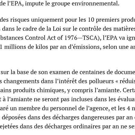
de l’EPA, impute le groupe environnemental.
des risques uniquement pour les 10 premiers prod
dans le cadre de la Loi sur le contrôle des matière
ubstances Control Act of 1976—TSCA), l’EPA va ig
31 millions de kilos par an d’émissions, selon une a
 sur la base de son examen de centaines de docum
s changements dans l’intérêt des pollueurs « rédui
tains produits chimiques, y compris l’amiante. Cert
 à l’amiante ne seront pas incluses dans les évalua
laré un membre du personnel de l’agence, et les 4 
e déposées dans des décharges dangereuses par an 
rejetées dans des décharges ordinaires par an ne s