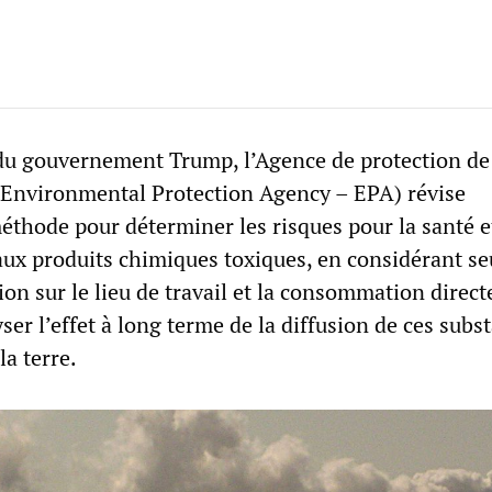
 du gouvernement Trump, l’Agence de protection de
(Environmental Protection Agency – EPA) révise
éthode pour déterminer les risques pour la santé e
 aux produits chimiques toxiques, en considérant s
tion sur le lieu de travail et la consommation direct
ser l’effet à long terme de la diffusion de ces subs
 la terre.