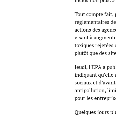
inclus non plus. »
Tout compte fait, 
réglementaires de 
actions des agence
visant à augmente
toxiques rejetées 
plutôt que des site
Jeudi, l’EPA a pub
indiquant qu’elle
sociaux et d’avan
antipollution, lim
pour les entrepris
Quelques jours plus