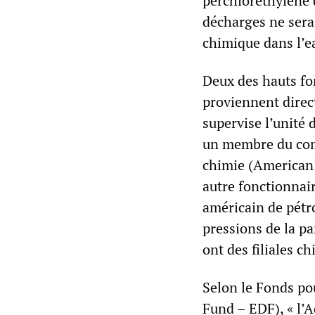
perchloréthylène d
décharges ne sera
chimique dans l’e
Deux des hauts fo
proviennent direc
supervise l’unité 
un membre du comi
chimie (American 
autre fonctionnair
américain de pétr
pressions de la p
ont des filiales c
Selon le Fonds po
Fund – EDF), « l’