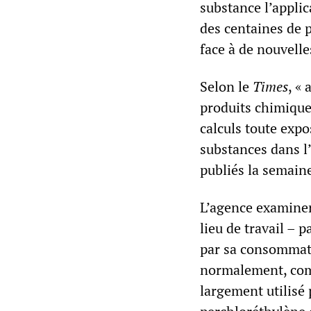
substance l’appli
des centaines de p
face à de nouvelle
Selon le
Times
, «
produits chimiques
calculs toute expo
substances dans l’
publiés la semaine
L’agence examiner
lieu de travail – 
par sa consommati
normalement, comm
largement utilisé 