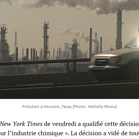
Pollution à Houston, Texas [Photo : Michelle Rivera]
New York Times
de vendredi a qualifié cette décisio
ur l’industrie chimique ». La décision a vidé de tou