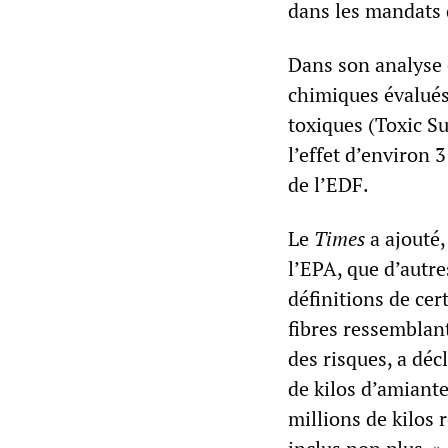
dans les mandats 
Dans son analyse 
chimiques évalués 
toxiques (Toxic S
l’effet d’environ 
de l’EDF.
Le
Times
a ajouté,
l’EPA, que d’autre
définitions de cer
fibres ressemblant
des risques, a déc
de kilos d’amiant
millions de kilos 