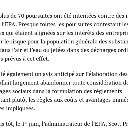
plus de 70 poursuites ont été intentées contre des
l’EPA. Presque toutes les poursuites contestant le
s qui étaient alignées sur les intérêts des entrepri
r le risque pour la population générale des substa
dans l’air et l’eau ou jetées dans des décharges ord
s prévus à cet effet.
lié également un avis anticipé sur l’élaboration des
 allait largement abandonner toute considération d
tages sociaux dans la formulation des règlements
itant plutôt les règles aux coûts et avantages immé
es impliquées.
 tôt, le 1ᵉʳ juin, l’administrateur de l’EPA, Scott Pr