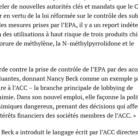
ler de nouvelles autorités clés et mandats que le 
er en vertu de la loi réformée sur le contrôle des su
les mesures prises par l’EPA, il y a un report indé
n des utilisations à haut risque de trois produits c
lorure de méthylène, la N-méthylpyrrolidone et le
de contre la prise de contrôle de l’EPA par des aco
lluantes, donnant Nancy Beck comme un exemple pa
re à l’ACC – la branche principale de lobbying de
chimie. Dans son nouvel emploi, elle façonne la poli
chimiques dangereux, prenant des décisions qui affe
térêts financiers des sociétés membres de l’ACC. »
 Beck a introduit le langage écrit par l’ACC direct