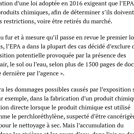
cation d’une loi adoptée en 2016 exigeant que l’EPA
roduits chimiques, afin de déterminer s’ils doivent
s restrictions, voire être retirés du marché.
 au fur et à mesure qu’il passe en revue le premier l
, l’EPA a dans la plupart des cas décidé d’exclure 
sition potentielle provoquée par la présence des
air, le sol ou l’eau, selon plus de 1500 pages de d
 dernière par l’agence ».
a les dommages possibles causés par l’exposition s
par exemple, dans la fabrication d’un produit chimiq
on directe lorsque le produit chimique est utilisé
e le perchloréthylène, suspecté d’être cancérigè
pour le nettoyage à sec. Mais l’accumulation du