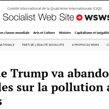
Comité international de la Quatrième Internationale
(
CIQI
)
des classes mondiale
Arts et Culture
Histoire
Capitalisme et inégalit
RNATIONALE
PARTI DE L’ÉGALITÉ SOCIALISTE
A PROPOS DU WSWS
C
de Trump va aband
les sur la pollution
s