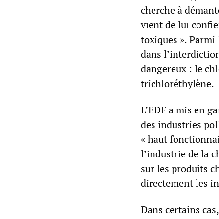
cherche à démante
vient de lui confi
toxiques ». Parmi 
dans l’interdictio
dangereux : le ch
trichloréthylène.
L’EDF a mis en gar
des industries po
« haut fonctionnai
l’industrie de la 
sur les produits 
directement les in
Dans certains cas,