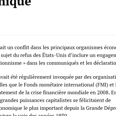
mique
 avait un conflit dans les principaux organismes éc
 sujet du refus des États-Unis d’inclure un engage
ctionnisme » dans les communiqués et les déclarati
avait été régulièrement invoquée par des organisat
lles que le Fonds monétaire international (FMI) et
atement de la crise financière mondiale en 2008. En
 grandes puissances capitalistes se félicitaient de
onomique le plus important depuis la Grande Dépr
 suivre la voie des années 1930.