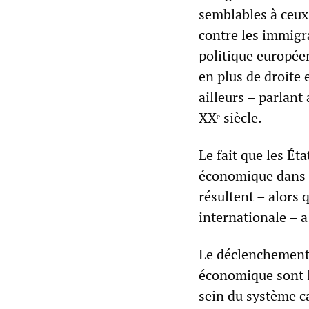
semblables à ceux 
contre les immigr
politique europé
en plus de droite 
ailleurs – parlant
XXᵉ siècle.
Le fait que les Ét
économique dans s
résultent – alors 
internationale – a
Le déclenchement 
économique sont l
sein du système ca