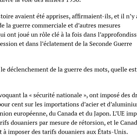
toire avaient été apprises, affirmaient-ils, et il n’y 
 de la guerre commerciale et d’autres mesures
ui ont joué un rôle clé à la fois dans l’approfondi
ession et dans l’éclatement de la Seconde Guerre
le déclenchement de la guerre des mots, quelle est
voquant la « sécurité nationale », ont imposé des d
pour cent sur les importations d’acier et d’alumini
nion européenne, du Canada et du Japon. L’UE im
rifs douaniers par mesure de rétorsion, et le Canad
 à imposer des tarifs douaniers aux États-Unis.