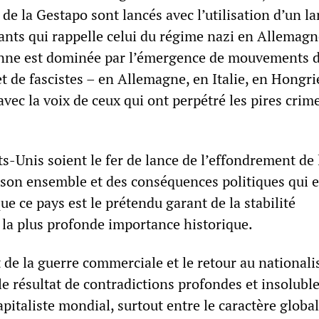
de la Gestapo sont lancés avec l’utilisation d’un l
ants qui rappelle celui du régime nazi en Allemagn
enne est dominée par l’émergence de mouvements d
et de fascistes – en Allemagne, en Italie, en Hongri
 avec la voix de ceux qui ont perpétré les pires crim
ats-Unis soient le fer de lance de l’effondrement de 
on ensemble et des conséquences politiques qui 
que ce pays est le prétendu garant de la stabilité
 la plus profonde importance historique.
de la guerre commerciale et le retour au national
e résultat de contradictions profondes et insolubl
pitaliste mondial, surtout entre le caractère global