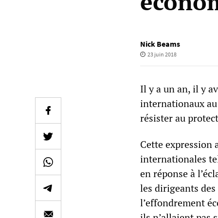
écono
Nick Beams
23 juin 2018
Il y a un an, il y
internationaux au
résister au prote
Cette expression 
internationales te
en réponse à l’écl
les dirigeants des
l’effondrement éc
ils n’allaient pas