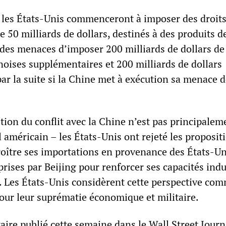
 les États-Unis commenceront à imposer des droits
e 50 milliards de dollars, destinés à des produits d
 des menaces d’imposer 200 milliards de dollars de
oises supplémentaires et 200 milliards de dollars
ar la suite si la Chine met à exécution sa menace 
tion du conflit avec la Chine n’est pas principalem
 américain – les États-Unis ont rejeté les proposit
roître ses importations en provenance des États-Un
rises par Beijing pour renforcer ses capacités indu
. Les États-Unis considèrent cette perspective co
pour leur suprématie économique et militaire.
re publié cette semaine dans le Wall Street Journa