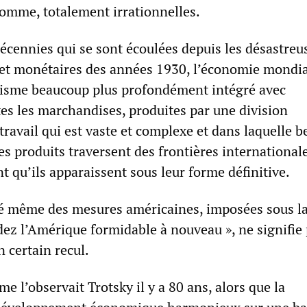
homme, totalement irrationnelles.
écennies qui se sont écoulées depuis les désastreu
s et monétaires des années 1930, l’économie mondia
isme beaucoup plus profondément intégré avec
es les marchandises, produites par une division
travail qui est vaste et complexe et dans laquelle 
s produits traversent des frontières international
nt qu’ils apparaissent sous leur forme définitive.
ité même des mesures américaines, imposées sous l
dez l’Amérique formidable à nouveau », ne signifie
n certain recul.
e l’observait Trotsky il y a 80 ans, alors que la