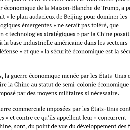
er économique de la Maison-Blanche de Trump, a p
ait « le plan audacieux de Beijing pour dominer les
logiques émergentes » ne serait pas toléré, que
n « technologies stratégiques » par la Chine posait 
à la base industrielle américaine dans les secteurs 
éfense » et que « la sécurité économique est la séc
s, la guerre économique menée par les États-Unis es
uire la Chine au statut de semi-colonie économique 
posé par des moyens militaires si nécessaire.
erre commerciale imposées par les États-Unis cont
es » et contre ce qu’ils appellent leur « concurrent
Chine, sont, du point de vue du développement des 