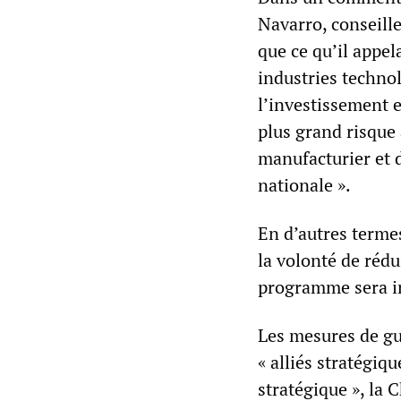
Navarro, conseill
que ce qu’il appel
industries techno
l’investissement e
plus grand risque 
manufacturier et d
nationale ».
En d’autres terme
la volonté de réd
programme sera im
Les mesures de gu
« alliés stratégiqu
stratégique », la 