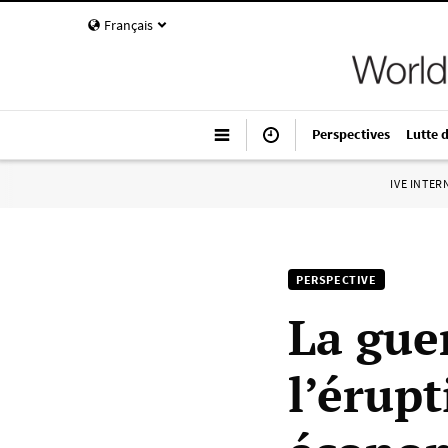
Français
Perspectives
Lutte 
IVE INTE
PERSPECTIVE
La gue
l’érup