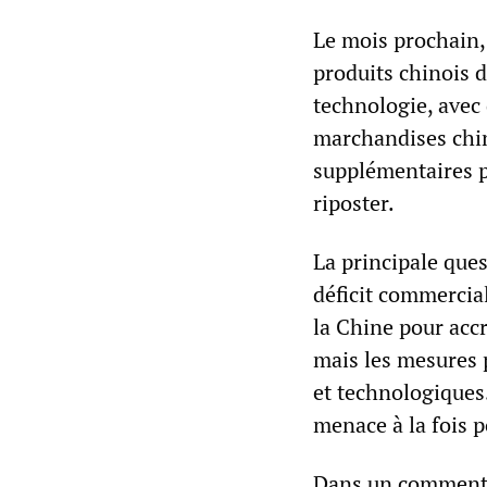
Le mois prochain,
produits chinois d
technologie, avec
marchandises chin
supplémentaires p
riposter.
La principale ques
déficit commercial
la Chine pour acc
mais les mesures p
et technologiques
menace à la fois 
Dans un commentai