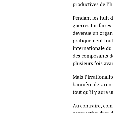
productives de l’
Pendant les huit d
guerres tarifaire
devenue un organ
pratiquement tout
internationale du 
des composants de
plusieurs fois ava
Mais l’irrational
bannière de « ren
tout qu’il y aura u
Au contraire, comm